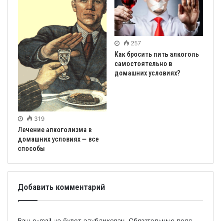
257
Как бросить пить алкоголь
самостоятельно в
домашних условиях?
319
Лечение алкоголизма в
домашних условиях — все
способы
Добавить комментарий
Ваш e-mail не будет опубликован.
Обязательные поля