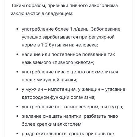
Таким образом, признаки пивного алкоголизма
заключаются в следующем:
употребление более 1 л/день. Заболевание
успешно зарабатывается при регулярной
норме в 1-2 бутылки на человека;
наличие или постепенное появление так
называемого «пивного живота»;
употребление пива с целью опохмелиться
после минувшей пьянки;
у мужчин – импотенция, у женщин – угасание
детородной функции организма;
употребление не только вечером, а и с утра;
желание смешать напитки, разбавить пиво
более крепким алкоголем;
раздражительность, ярость при попытке