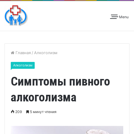
Menu
Главная
/
Алкоголизм
Алкоголизм
Симптомы пивного
алкоголизма
209
5 минут чтения