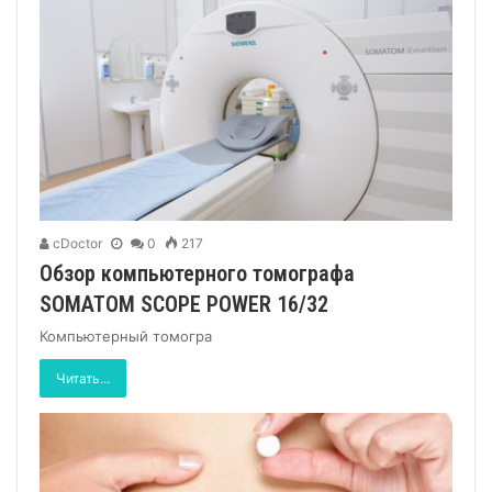
cDoctor
0
217
Обзор компьютерного томографа
SOMATOM SCOPE POWER 16/32
Компьютерный томогра
Читать...