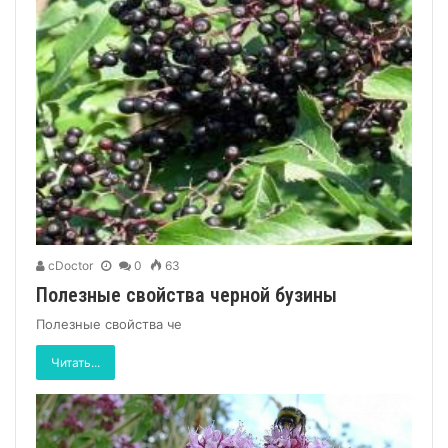
cDoctor
0
63
Полезные свойства черной бузины
Полезные свойства че
Читать...