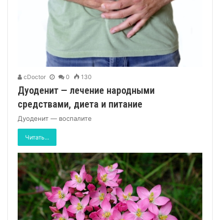
cDoctor
0
130
Дуоденит — лечение народными
средствами, диета и питание
Дуоденит — воспалите
Читать...