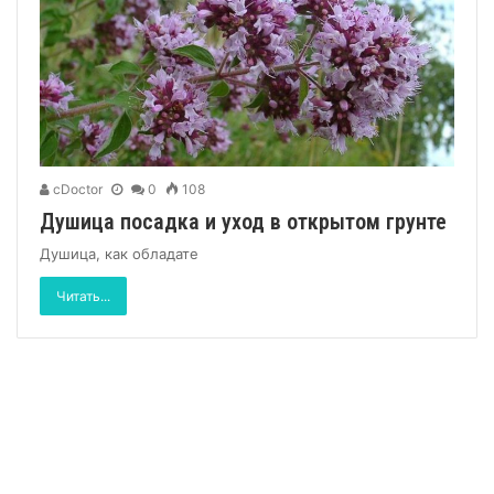
cDoctor
0
108
Душица посадка и уход в открытом грунте
Душица, как обладате
Читать...