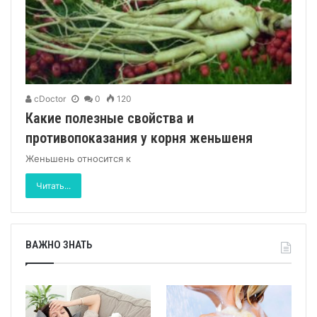
cDoctor
0
120
Какие полезные свойства и
противопоказания у корня женьшеня
Женьшень относится к
Читать...
ВАЖНО ЗНАТЬ