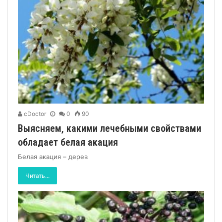
cDoctor
0
90
Выясняем, какими лечебными свойствами
обладает белая акация
Белая акация – дерев
Читать...