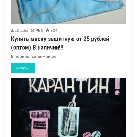
cDoctor
0
324
Купить маску защитную от 25 рублей
(оптом) В наличии!!!
В период пандемии бе
Читать...