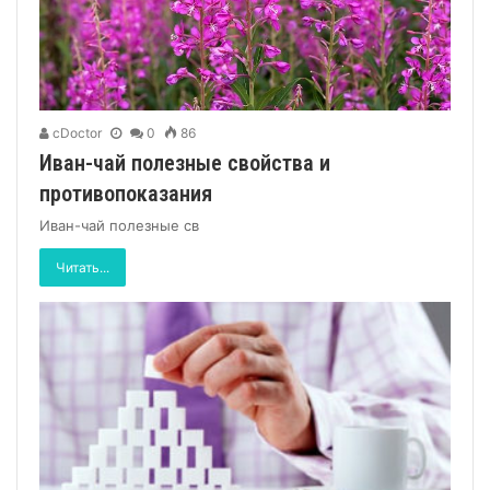
cDoctor
0
86
Иван-чай полезные свойства и
противопоказания
Иван-чай полезные св
Читать...