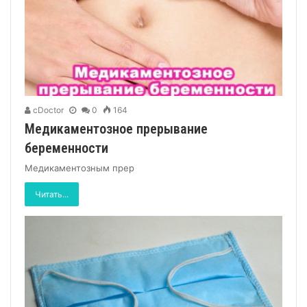
cDoctor
0
164
Медикаментозное прерывание
беременности
Медикаментозным прер
Читать...