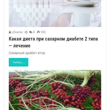
cDoctor
0
193
Какая диета при сахарном диабете 2 типа
— лечение
Сахарный диабет втор
Читать...