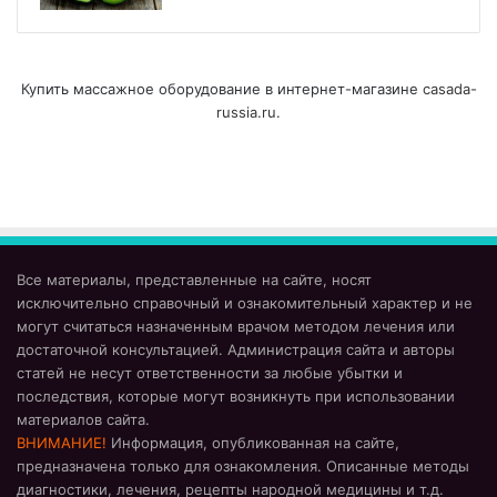
Купить массажное оборудование в интернет-магазине
casada-
russia.ru
.
Все материалы, представленные на сайте, носят
исключительно справочный и ознакомительный характер и не
могут считаться назначенным врачом методом лечения или
достаточной консультацией. Администрация сайта и авторы
статей не несут ответственности за любые убытки и
последствия, которые могут возникнуть при использовании
материалов сайта.
ВНИМАНИЕ!
Информация, опубликованная на сайте,
предназначена только для ознакомления. Описанные методы
диагностики, лечения, рецепты народной медицины и т.д.