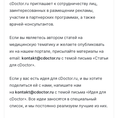
cDoctor.ru приглашает к сотрудничеству лиц,
заинтересованных в размещении рекламы,
участии в партнерских программах, а также
врачей-консультантов.
Если вы являетесь автором статей на
медицинскую тематику и желаете опубликовать
их на нашем портале, присылайте материалы на
email:
kontakt
@
cdoctor.ru
с темой письма «Статьи
для cDoctor».
Если у вас есть идея для cDoctor.ru, и вы хотите
поделиться ей с нами, напишите нам
на
kontakt
@
cdoctor.ru
с темой письма «Идея для
cDoctor». Все идеи заносятся в специальный
список, и мы постоянно реализуем лучшие из них.