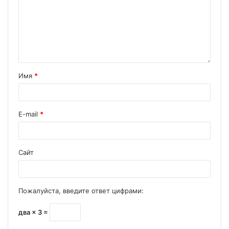
Имя
*
E-mail
*
Сайт
Пожалуйста, введите ответ цифрами:
два × 3 =