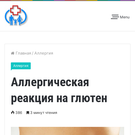
Menu
Главная
/
Аллергия
Аллергия
Аллергическая
реакция на глютен
386
3 минут чтения