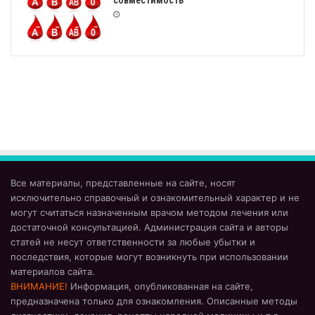
совместимость
Все материалы, представленные на сайте, носят
исключительно справочный и ознакомительный характер и не
могут считаться назначенным врачом методом лечения или
достаточной консультацией. Администрация сайта и авторы
статей не несут ответственности за любые убытки и
последствия, которые могут возникнуть при использовании
материалов сайта.
ВНИМАНИЕ!
Информация, опубликованная на сайте,
предназначена только для ознакомления. Описанные методы