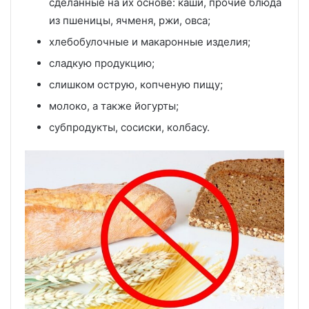
сделанные на их основе: каши, прочие блюда
из пшеницы, ячменя, ржи, овса;
хлебобулочные и макаронные изделия;
сладкую продукцию;
слишком острую, копченую пищу;
молоко, а также йогурты;
субпродукты, сосиски, колбасу.