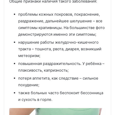
Общие признаки наличия такого заболевания:
проблемы кожных покровов, покраснение,
раздражение, дальнейшее шелушение – все
симптомы крапивницы. На большинстве фото
демонстрируются именно эти симптомы;
нарушение работы желудочно-кишечного
тракта – тошнота, рвота, диарея, возникший
метеоризм;
повышенная раздражительность. У ребёнка –
плаксивость, капризность;
потеря аппетита, как следствие – сильное
похудение;
также больных часто беспокоит бессонница
и сухость в горле.