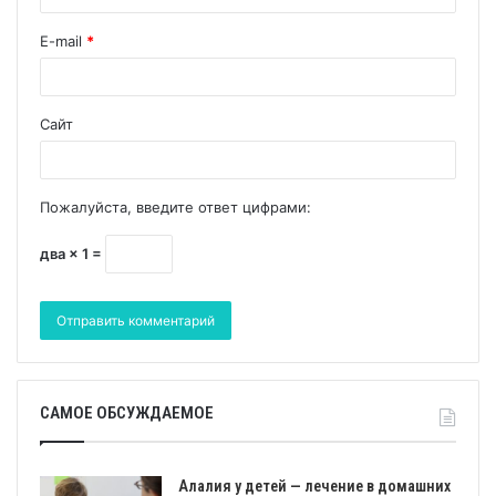
E-mail
*
Сайт
Пожалуйста, введите ответ цифрами:
два × 1 =
САМОЕ ОБСУЖДАЕМОЕ
Алалия у детей — лечение в домашних