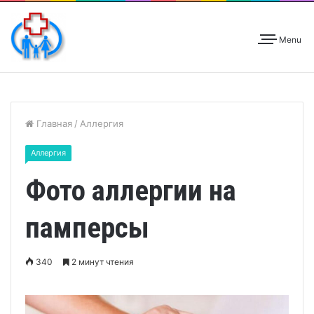
Menu
Главная
/
Аллергия
Аллергия
Фото аллергии на
памперсы
340
2 минут чтения