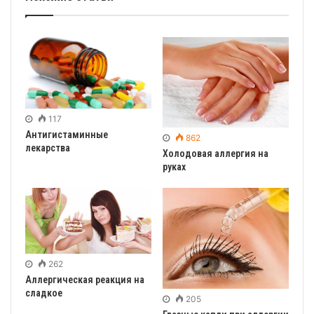
117
Антигистаминные
862
лекарства
Холодовая аллергия на
руках
262
Аллергическая реакция на
сладкое
205