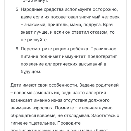
15–20 минут.
Народные средства используйте осторожно,
даже если их посоветовал значимый человек
– знакомый, приятель, мама, подруга. Врач
знает лучше, и если он ответил отказом, то
не рискуйте.
Пересмотрите рацион ребёнка. Правильное
питание поднимет иммунитет, предотвратит
появление аллергических высыпаний в
будущем.
Дети имеют свои особенности. Задача родителей
– вовремя замечать их, ведь часто аллергия
возникает именно из-за отсутствия должного
внимания взрослых. Помните – к врачам нужно
обращаться вовремя, не откладывая. Заботьтесь о
гигиене тщательнее. Проводите
профилактические меры, и ваш малыш будет