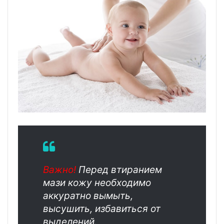
Важно!
Перед втиранием
мази кожу необходимо
аккуратно вымыть,
высушить, избавиться от
выделений.