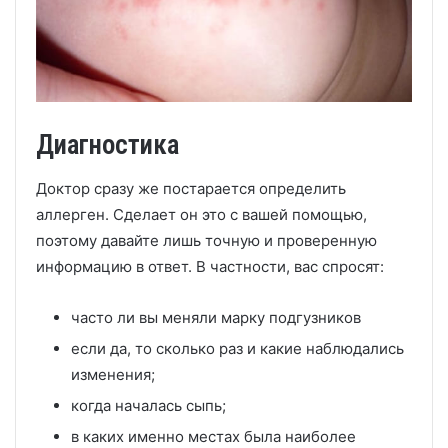
Диагностика
Доктор сразу же постарается определить
аллерген. Сделает он это с вашей помощью,
поэтому давайте лишь точную и проверенную
информацию в ответ. В частности, вас спросят:
часто ли вы меняли марку подгузников
если да, то сколько раз и какие наблюдались
изменения;
когда началась сыпь;
в каких именно местах была наиболее