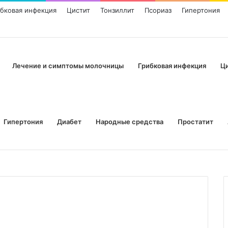
ибковая инфекция
Цистит
Тонзиллит
Псориаз
Гипертония
Лечение и симптомы молочницы
Грибковая инфекция
Ц
Гипертония
Диабет
Народные средства
Простатит