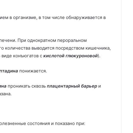
ем в организме, в том числе обнаруживается в
 печени. При однократном пероральном
его количества выводится посредством кишечника,
в виде конъюгатов с
кислотой глюкуроновой
).
птадина
понижается.
ина
проникать сквозь
плацентарный барьер
и
зана.
лезненные состояния и показано при: