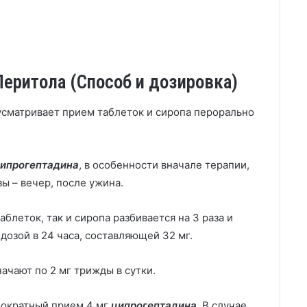
еритола (Способ и дозировка)
сматривает прием таблеток и сиропа перорально
ипрогептадина
, в особенности вначале терапии,
ы – вечер, после ужина.
аблеток, так и сиропа разбивается на 3 раза и
дозой в 24 часа, составляющей 32 мг.
ачают по 2 мг трижды в сутки.
нократный прием 4 мг
ципрогептадина
. В случае