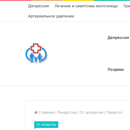
Депрессия
Лечение и симптомы молочницы
Гр
Артериальное давление
Депрессия
Псориаз
Главная
/
Лекарства
/
От аллергии
/
Перитол
От аллергии