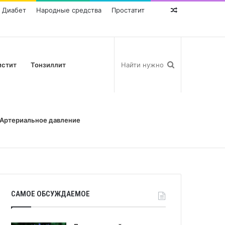
Диабет
Народные средства
Простатит
Random
Post
истит
Тонзиллит
Артериальное давление
САМОЕ ОБСУЖДАЕМОЕ