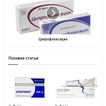
Ципрофлоксацин
Похожие статьи
100
147