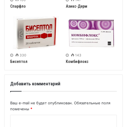
Спарфло
Азикс-Дерм
330
143
Бисептол
Комбифлокс
Добавить комментарий
Ваш e-mail не будет опубликован.
Обязательные поля
помечены
*