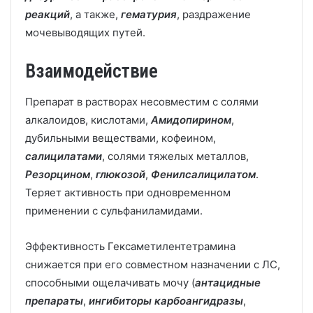
реакций
, а также,
гематурия
, раздражение
мочевыводящих путей.
Взаимодействие
Препарат в растворах несовместим с солями
алкалоидов, кислотами,
Амидопирином
,
дубильными веществами, кофеином,
салицилатами
, солями тяжелых металлов,
Резорцином
,
глюкозой
,
Фенилсалицилатом
.
Теряет активность при одновременном
применении с сульфаниламидами.
Эффективность Гексаметилентетрамина
снижается при его совместном назначении с ЛС,
способными ощелачивать мочу (
антацидные
препараты
,
ингибиторы карбоангидразы
,