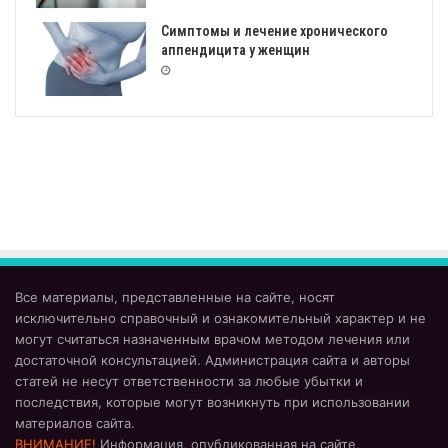
Симптомы и лечение хронического
аппендицита у женщин
Все материалы, представленные на сайте, носят
исключительно справочный и ознакомительный характер и не
могут считаться назначенным врачом методом лечения или
достаточной консультацией. Администрация сайта и авторы
статей не несут ответственности за любые убытки и
последствия, которые могут возникнуть при использовании
материалов сайта.
ВНИМАНИЕ!
Информация, опубликованная на сайте,