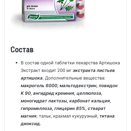
Состав
В состав одной таблетки лекарства Артишока
Экстракт входит 200 мг
экстракта листьев
артишока.
Дополнительные вещества:
макроголь 6000, мальтодекстрин, повидон
K 90, ангидрид кремния, целлюлоза,
моногидрат лактозы, карбонат кальция,
гипромеллоза, глицерин 85%, стеарат
магния
, тальк, крахмал кукурузный,
титана
диоксид.