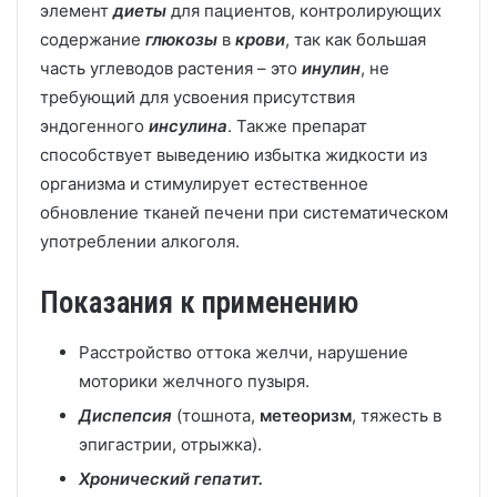
элемент
диеты
для пациентов, контролирующих
содержание
глюкозы
в
крови
, так как большая
часть углеводов растения – это
инулин
, не
требующий для усвоения присутствия
эндогенного
инсулина
. Также препарат
способствует выведению избытка жидкости из
организма и стимулирует естественное
обновление тканей печени при систематическом
употреблении алкоголя.
Показания к применению
Расстройство оттока желчи, нарушение
моторики желчного пузыря.
Диспепсия
(тошнота,
метеоризм
, тяжесть в
эпигастрии, отрыжка).
Хронический гепатит.