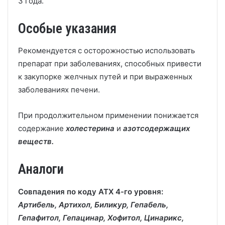
3 года.
Особые указания
Рекомендуется с осторожностью использовать
препарат при заболеваниях, способных привести
к закупорке желчных путей и при выраженных
заболеваниях печени.
При продолжительном применении понижается
содержание
холестерина
и
азотсодержащих
веществ.
Аналоги
Совпадения по коду АТХ 4-го уровня:
Артибель, Артихол, Биликур, Гепабель,
Гепафитол, Гепацинар, Хофитол, Цинарикс,