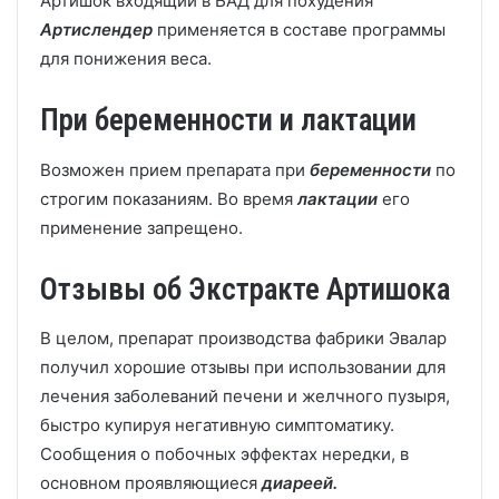
Артишок входящий в БАД для похудения
Артислендер
применяется в составе программы
для понижения веса.
При беременности и лактации
Возможен прием препарата при
беременности
по
строгим показаниям. Во время
лактации
его
применение запрещено.
Отзывы об Экстракте Артишока
В целом, препарат производства фабрики Эвалар
получил хорошие отзывы при использовании для
лечения заболеваний печени и желчного пузыря,
быстро купируя негативную симптоматику.
Сообщения о побочных эффектах нередки, в
основном проявляющиеся
диареей.