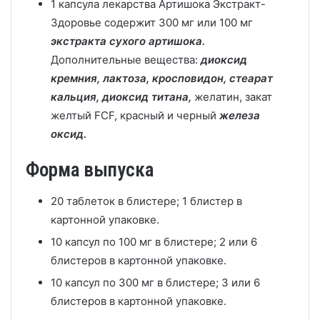
1 капсула лекарства Артишока Экстракт-
Здоровье содержит 300 мг или 100 мг
экстракта сухого артишока.
Дополнительные вещества:
диоксид
кремния, лактоза, кросповидон, стеарат
кальция, диоксид титана,
желатин, закат
желтый FCF, красный и черный
железа
оксид.
Форма выпуска
20 таблеток в блистере; 1 блистер в
картонной упаковке.
10 капсул по 100 мг в блистере; 2 или 6
блистеров в картонной упаковке.
10 капсул по 300 мг в блистере; 3 или 6
блистеров в картонной упаковке.