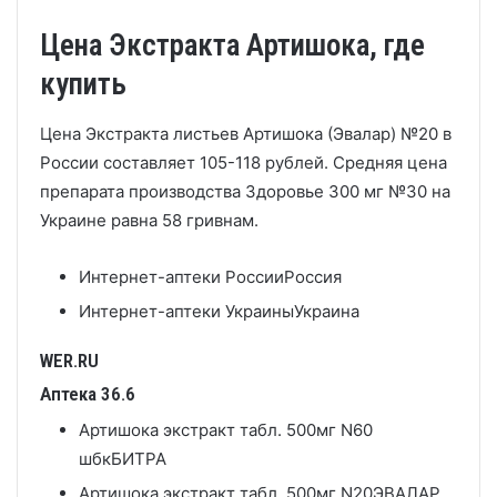
Цена Экстракта Артишока, где
купить
Цена Экстракта листьев Артишока (Эвалар) №20 в
России составляет 105-118 рублей. Средняя цена
препарата производства Здоровье 300 мг №30 на
Украине равна 58 гривнам.
Интернет-аптеки России
Россия
Интернет-аптеки Украины
Украина
WER.RU
Аптека 36.6
Артишока экстракт табл. 500мг N60
шбк
БИТРА
Артишока экстракт табл. 500мг N20
ЭВАЛАР