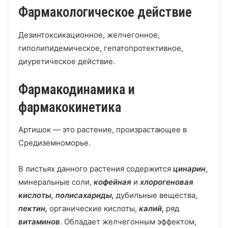
Фармакологическое действие
Дезинтоксикационное, желчегонное,
гиполипидемическое, гепатопротективное,
диуретическое действие.
Фармакодинамика и
фармакокинетика
Артишок — это растение, произрастающее в
Средиземноморье.
В листьях данного растения содержится
цинарин
,
минеральные соли,
кофейная
и
хлорогеновая
кислоты, полисахариды,
дубильные вещества,
пектин,
органические кислоты,
калий,
ряд
витаминов
. Обладает желчегонным эффектом,