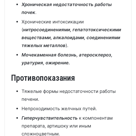
Хроническая недостаточность работы
почек
.
Хронические интоксикации
(
нитросоединениями, гепатотоксическими
веществами, алкалоидами, соединениями
тяжелых металлов
).
Мочекаменная болезнь, атеросклероз,
уратурия, ожирение.
Противопоказания
Тяжелые формы недостаточности работы
печени.
Непроходимость желчных путей.
Гиперчувствительность
к компонентам
препарата, артишоку или иным
сложноцветным.