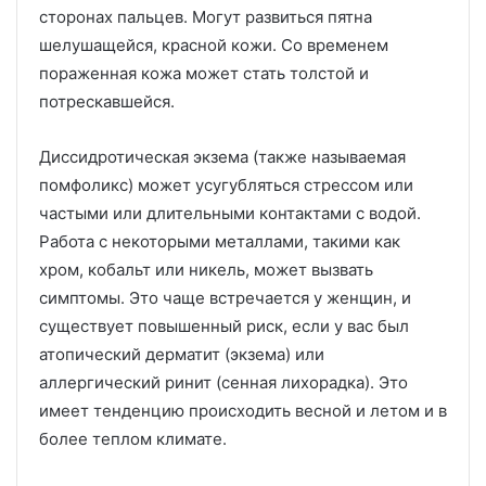
сторонах пальцев.
Могут развиться пятна
шелушащейся, красной кожи.
Со временем
пораженная кожа может стать толстой и
потрескавшейся.
Диссидротическая экзема (также называемая
помфоликс) может усугубляться стрессом или
частыми или длительными контактами с водой.
Работа с некоторыми металлами, такими как
хром, кобальт или никель, может вызвать
симптомы.
Это чаще встречается у женщин, и
существует повышенный риск, если у вас был
атопический дерматит (экзема) или
аллергический ринит (сенная лихорадка).
Это
имеет тенденцию происходить весной и летом и в
более теплом климате.