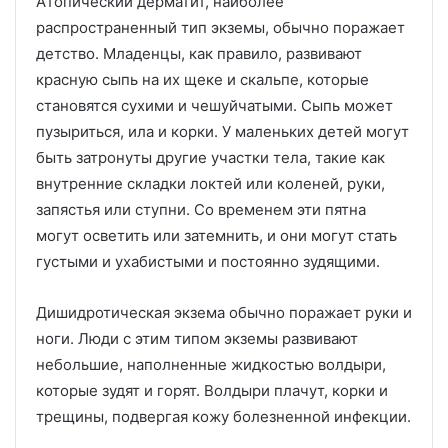
Атопический дерматит, наиболее
распространенный тип экземы, обычно поражает
детство.
Младенцы, как правило, развивают
красную сыпь на их щеке и скальпе, которые
становятся сухими и чешуйчатыми.
Сыпь может
пузыриться, ила и корки.
У маленьких детей могут
быть затронуты другие участки тела, такие как
внутренние складки локтей или коленей, руки,
запястья или ступни.
Со временем эти пятна
могут осветить или затемнить, и они могут стать
густыми и ухабистыми и постоянно зудящими.
Дишидротическая экзема обычно поражает руки и
ноги.
Люди с этим типом экземы развивают
небольшие, наполненные жидкостью волдыри,
которые зудят и горят.
Волдыри плачут, корки и
трещины, подвергая кожу болезненной инфекции.