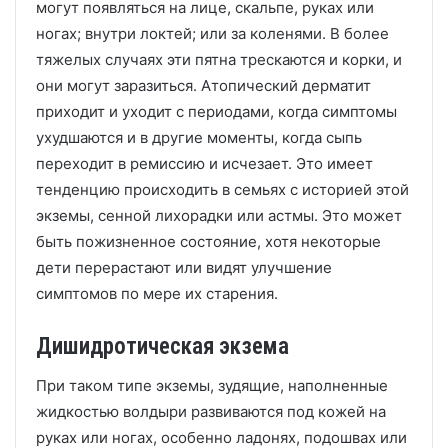
могут появляться на лице, скальпе, руках или
ногах;
внутри локтей;
или за коленями.
В более
тяжелых случаях эти пятна трескаются и корки, и
они могут заразиться.
Атопический дерматит
приходит и уходит с периодами, когда симптомы
ухудшаются и в другие моменты, когда сыпь
переходит в ремиссию и исчезает.
Это имеет
тенденцию происходить в семьях с историей этой
экземы, сенной лихорадки или астмы.
Это может
быть пожизненное состояние, хотя некоторые
дети перерастают или видят улучшение
симптомов по мере их старения.
Дишидротическая экзема
При таком типе экземы, зудящие, наполненные
жидкостью волдыри развиваются под кожей на
руках или ногах, особенно ладонях, подошвах или