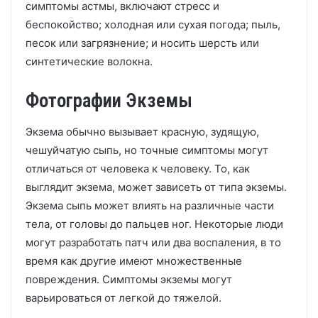
симптомы астмы, включают стресс и
беспокойство;
холодная или сухая погода;
пыль,
песок или загрязнение;
и носить шерсть или
синтетические волокна.
Фотографии Экземы
Экзема обычно вызывает красную, зудящую,
чешуйчатую сыпь, но точные симптомы могут
отличаться от человека к человеку.
То, как
выглядит экзема, может зависеть от типа экземы.
Экзема сыпь может влиять на различные части
тела, от головы до пальцев ног.
Некоторые люди
могут разработать патч или два воспаления, в то
время как другие имеют множественные
повреждения.
Симптомы экземы могут
варьироваться от легкой до тяжелой.