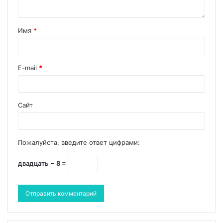
Имя
*
E-mail
*
Сайт
Пожалуйста, введите ответ цифрами:
двадцать − 8 =