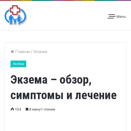
Menu
Главная
/
Экзема
Экзема
Экзема – обзор,
симптомы и лечение
104
8 минут чтения