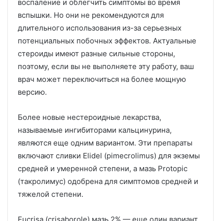
воспаление и облегчить симптомы во время
вспышки.
Но они не рекомендуются для
длительного использования из-за серьезных
потенциальных побочных эффектов.
Актуальные
стероиды имеют разные сильные стороны,
поэтому, если вы не выполняете эту работу, ваш
врач может переключиться на более мощную
версию.
Более новые нестероидные лекарства,
называемые ингибиторами кальцинурина,
являются еще одним вариантом.
Эти препараты
включают сливки Elidel (pimecrolimus) для экземы
средней и умеренной степени, а мазь Protopic
(такролимус) одобрена для симптомов средней и
тяжелой степени.
Eucrisa (crisaborole) мазь 2% — еще один вариант