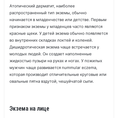
Атопический дерматит, наиболее
распространенный тип экземы, обычно
начинается в младенчестве или детстве.
Первым
признаком экземы у младенцев часто являются
красные щеки.
У детей экзема обычно появляется
во внутренних складках локтей и коленей.
Дишидротическая экзема чаще встречается у
молодых людей.
Он создает наполненные
жидкостью пузыри на руках и ногах.
У пожилых
мужчин чаще развивается nummular eczema,
которая производит отличительные круговые или
овальные пятна вздутой, чешуйчатой ​​сыпи.
Экзема на лице