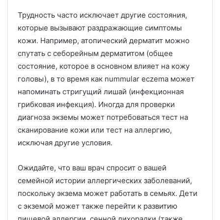
Трудность часто исключает другие состояния,
которые вызывают раздражающие симптомы
кожи.
Например, атопический дерматит можно
спутать с себорейным дерматитом (общее
состояние, которое в основном влияет на кожу
головы), в то время как nummular eczema может
напоминать стригущий лишай (инфекционная
грибковая инфекция).
Иногда для проверки
диагноза экземы может потребоваться тест на
сканирование кожи или тест на аллергию,
исключая другие условия.
Ожидайте, что ваш врач спросит о вашей
семейной истории аллергических заболеваний,
поскольку экзема может работать в семьях.
Дети
с экземой может также перейти к развитию
пищевой аллергии, сенной лихорадки (также