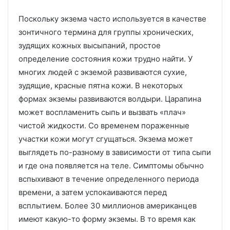
Поскольку экзема часто используется в качестве
зонтичного термина для группы хронических,
зудящих кожных высыпаний, простое
определение состояния кожи трудно найти.
У
многих людей с экземой развиваются сухие,
зудящие, красные пятна кожи.
В некоторых
формах экземы развиваются волдыри.
Царапина
может воспламенить сыпь и вызвать «плач»
чистой жидкости.
Со временем пораженные
участки кожи могут сгущаться.
Экзема может
выглядеть по-разному в зависимости от типа сыпи
и где она появляется на теле.
Симптомы обычно
вспыхивают в течение определенного периода
времени, а затем успокаиваются перед
всплытием.
Более 30 миллионов американцев
имеют какую-то форму экземы.
В то время как