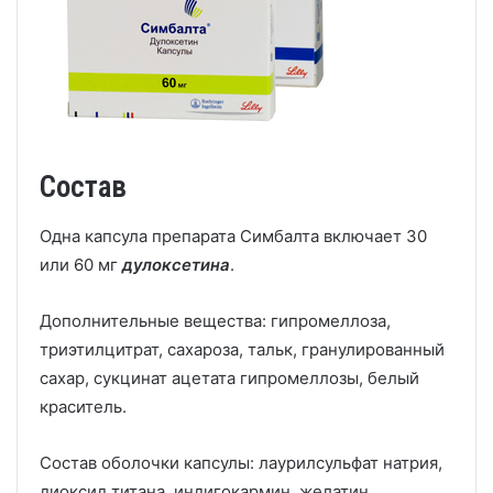
Состав
Одна капсула препарата Симбалта включает 30
или 60 мг
дулоксетина
.
Дополнительные вещества: гипромеллоза,
триэтилцитрат, сахароза, тальк, гранулированный
сахар, сукцинат ацетата гипромеллозы, белый
краситель.
Состав оболочки капсулы: лаурилсульфат натрия,
диоксид титана, индигокармин, желатин.