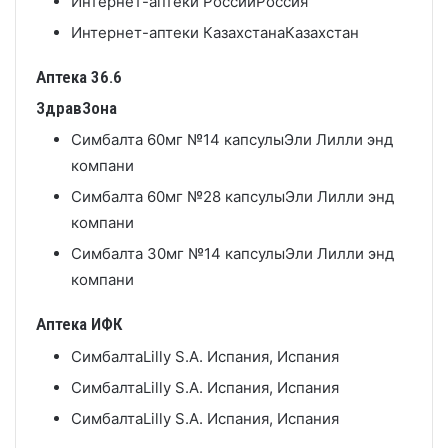
Интернет-аптеки России
Россия
Интернет-аптеки Казахстана
Казахстан
Аптека 36.6
ЗдравЗона
Симбалта 60мг №14 капсулы
Эли Лилли энд
компани
Симбалта 60мг №28 капсулы
Эли Лилли энд
компани
Симбалта 30мг №14 капсулы
Эли Лилли энд
компани
Аптека ИФК
Симбалта
Lilly S.A. Испания, Испания
Симбалта
Lilly S.A. Испания, Испания
Симбалта
Lilly S.A. Испания, Испания