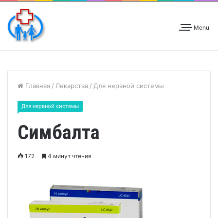
Menu
Главная
/
Лекарства
/
Для нервной системы
Для нервной системы
Симбалта
172
4 минут чтения