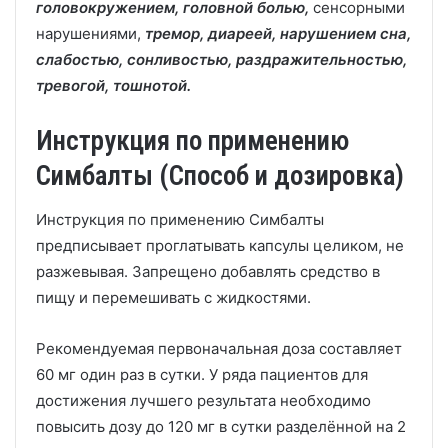
головокружением, головной болью,
сенсорными
нарушениями,
тремор, диареей,
нарушением сна,
слабостью, сонливостью, раздражительностью,
тревогой, тошнотой.
Инструкция по применению
Симбалты (Способ и дозировка)
Инструкция по применению Симбалты
предписывает проглатывать капсулы целиком, не
разжевывая. Запрещено добавлять средство в
пищу и перемешивать с жидкостями.
Рекомендуемая первоначальная доза составляет
60 мг один раз в сутки. У ряда пациентов для
достижения лучшего результата необходимо
повысить дозу до 120 мг в сутки разделённой на 2