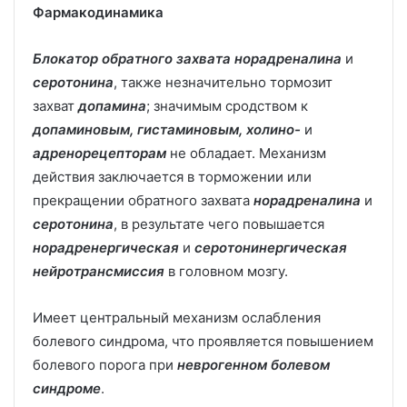
Фармакодинамика
Блокатор обратного захвата норадреналина
и
серотонина
, также незначительно тормозит
захват
допамина
; значимым сродством к
допаминовым, гистаминовым, холино-
и
адренорецепторам
не обладает. Механизм
действия заключается в торможении или
прекращении обратного захвата
норадреналина
и
серотонина
, в результате чего повышается
норадренергическая
и
серотонинергическая
нейротрансмиссия
в головном мозгу.
Имеет центральный механизм ослабления
болевого синдрома, что проявляется повышением
болевого порога при
неврогенном болевом
синдроме
.