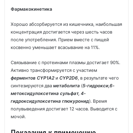
Фармакокинетика
Хорошо абсорбируется из кишечника, наибольшая
концентрация достигается через шесть часов
после употребления. Прием вместе с пищей
косвенно уменьшает всасывание на 11%.
Связывание с протеинами плазмы достигает 90%.
Активно трансформируется с участием
ферментов
CYP1A2
и
CYP2D6
, в результате чего
синтезируются два
метаболита
(
5-гидрокси,6-
метоксидулоксетина сульфат, 4-
гидроксидулоксетина глюкуронид
). Время
полувыведения достигает 12 часов. Выводится с
мочой.