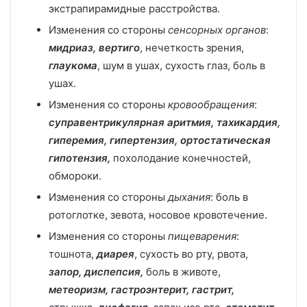
экстрапирамидные расстройства.
Изменения со стороны
сенсорных органов
:
мидриаз, вертиго
, нечеткость зрения,
глаукома
, шум в ушах, сухость глаз, боль в
ушах.
Изменения со стороны
кровообращения
:
суправентрикулярная аритмия, тахикардия,
гиперемия, гипертензия, ортостатическая
гипотензия,
похолодание конечностей,
обмороки.
Изменения со стороны
дыхания
: боль в
ротоглотке, зевота, носовое кровотечение.
Изменения со стороны
пищеварения
:
тошнота,
диарея
, сухость во рту, рвота,
запор, диспепсия,
боль в животе,
метеоризм, гастроэнтерит, гастрит,