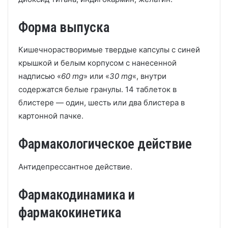
Форма выпуска
Кишечнорастворимые твердые капсулы с синей
крышкой и белым корпусом с нанесенной
надписью «
60 mg
» или «
30 mg
«, внутри
содержатся белые гранулы. 14 таблеток в
блистере — один, шесть или два блистера в
картонной пачке.
Фармакологическое действие
Антидепрессантное действие.
Фармакодинамика и
фармакокинетика