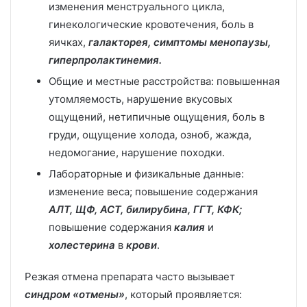
изменения менструального цикла,
гинекологические кровотечения, боль в
яичках,
галакторея, симптомы менопаузы,
гиперпролактинемия.
Общие и местные расстройства: повышенная
утомляемость, нарушение вкусовых
ощущений, нетипичные ощущения, боль в
груди, ощущение холода, озноб, жажда,
недомогание, нарушение походки.
Лабораторные и физикальные данные:
изменение веса; повышение содержания
АЛТ, ЩФ, АСТ, билирубина, ГГТ, КФК;
повышение содержания
калия
и
холестерина
в
крови
.
Резкая отмена препарата часто вызывает
синдром «отмены»
, который проявляется: