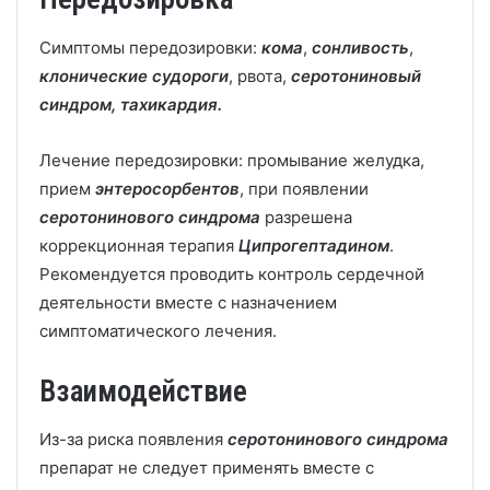
Симптомы передозировки:
кома
,
сонливость
,
клонические судороги
, рвота,
серотониновый
синдром, тахикардия.
Лечение передозировки: промывание желудка,
прием
энтеросорбентов
, при появлении
серотонинового синдрома
разрешена
коррекционная терапия
Ципрогептадином
.
Рекомендуется проводить контроль сердечной
деятельности вместе с назначением
симптоматического лечения.
Взаимодействие
Из-за риска появления
серотонинового синдрома
препарат не следует применять вместе с