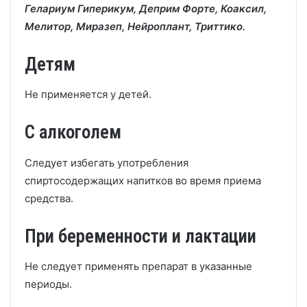
Гелариум Гиперикум, Деприм Форте, Коаксил,
Мелитор, Миразеп, Нейроплант, Триттико.
Детям
Не применяется у детей.
С алкоголем
Следует избегать употребления
спиртосодержащих напитков во время приема
средства.
При беременности и лактации
Не следует применять препарат в указанные
периоды.