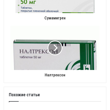
Сумамигрен
Налтрексон
Похожие статьи