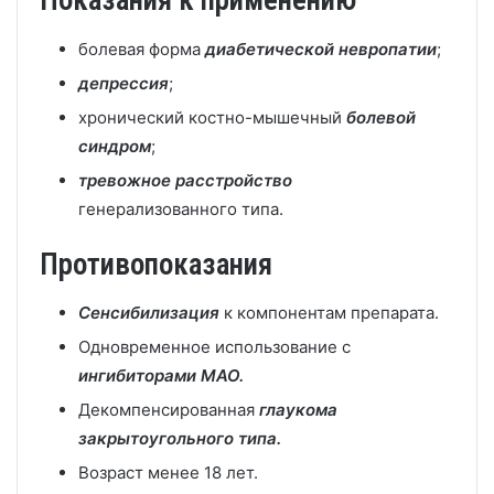
Показания к применению
болевая форма
диабетической невропатии
;
депрессия
;
хронический костно-мышечный
болевой
синдром
;
тревожное расстройство
генерализованного типа.
Противопоказания
Сенсибилизация
к компонентам препарата.
Одновременное использование с
ингибиторами МАО.
Декомпенсированная
глаукома
закрытоугольного типа.
Возраст менее 18 лет.