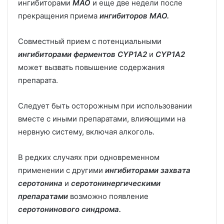
ингибиторами
МАО
и еще две недели после
прекращения приема
ингибиторов МАО.
Совместный прием с потенциальными
ингибиторами ферментов
CYP1A2
и
CYP1A2
может вызвать повышение содержания
препарата.
Следует быть осторожным при использовании
вместе с иными препаратами, влияющими на
нервную систему, включая алкоголь.
В редких случаях при одновременном
применении с другими
ингибиторами захвата
серотонина
и
серотонинергическими
препаратами
возможно появление
серотонинового синдрома.