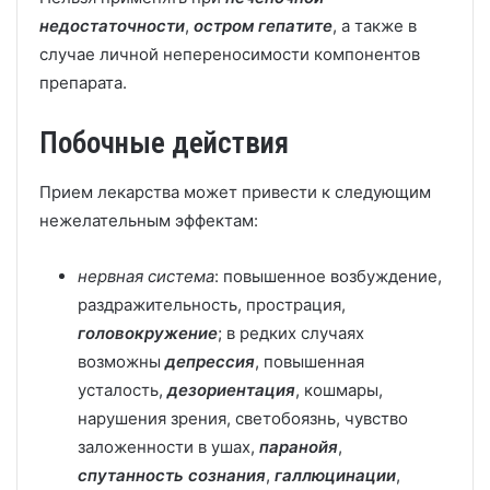
недостаточности
,
остром гепатите
, а также в
случае личной непереносимости компонентов
препарата.
Побочные действия
Прием лекарства может привести к следующим
нежелательным эффектам:
нервная система
: повышенное возбуждение,
раздражительность, прострация,
головокружение
; в редких случаях
возможны
депрессия
, повышенная
усталость,
дезориентация
, кошмары,
нарушения зрения, светобоязнь, чувство
заложенности в ушах,
паранойя
,
спутанность сознания
,
галлюцинации
,