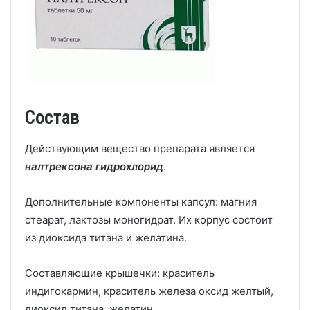
Состав
Действующим вещество препарата является
налтрексона гидрохлорид
.
Дополнительные компоненты капсул: магния
стеарат, лактозы моногидрат. Их корпус состоит
из диоксида титана и желатина.
Составляющие крышечки: краситель
индигокармин, краситель железа оксид желтый,
диоксид титана, желатин.