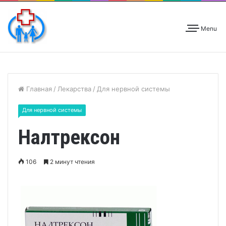
Menu
Главная
/
Лекарства
/
Для нервной системы
Для нервной системы
Налтрексон
106
2 минут чтения