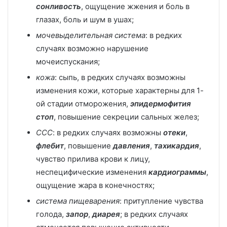
сонливость
, ощущение жжения и боль в
глазах, боль и шум в ушах;
мочевыделительная система
: в редких
случаях возможно нарушение
мочеиспускания;
кожа
: сыпь, в редких случаях возможны
изменения кожи, которые характерны для 1-
ой стадии отморожения,
эпидермофития
стоп
, повышение секреции сальных желез;
ССС
: в редких случаях возможны
отеки
,
флебит
, повышение
давления
,
тахикардия
,
чувство прилива крови к лицу,
неспецифические изменения
кардиограммы
,
ощущение жара в конечностях;
система пищеварения
: притупление чувства
голода,
запор
,
диарея
; в редких случаях