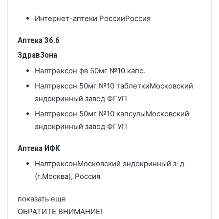
Интернет-аптеки России
Россия
Аптека 36.6
ЗдравЗона
Налтрексон фв 50мг №10 капс.
Налтрексон 50мг №10 таблетки
Московский
эндокринный завод ФГУП
Налтрексон 50мг №10 капсулы
Московский
эндокринный завод ФГУП
Аптека ИФК
Налтрексон
Московский эндокринный з-д
(г.Москва), Россия
показать еще
ОБРАТИТЕ ВНИМАНИЕ!