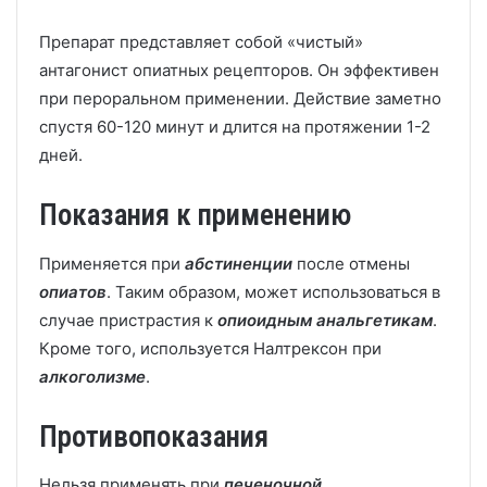
Препарат представляет собой «чистый»
антагонист опиатных рецепторов. Он эффективен
при пероральном применении. Действие заметно
спустя 60-120 минут и длится на протяжении 1-2
дней.
Показания к применению
Применяется при
абстиненции
после отмены
опиатов
. Таким образом, может использоваться в
случае пристрастия к
опиоидным анальгетикам
.
Кроме того, используется Налтрексон при
алкоголизме
.
Противопоказания
Нельзя применять при
печеночной