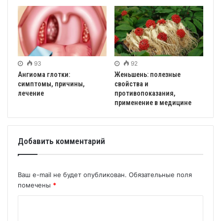
93
92
Ангиома глотки:
Женьшень: полезные
симптомы, причины,
свойства и
лечение
противопоказания,
применение в медицине
Добавить комментарий
Ваш e-mail не будет опубликован.
Обязательные поля
помечены
*