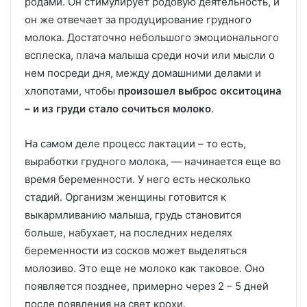
родами. Он стимулирует родовую деятельность, и
он же отвечает за продуцирование грудного
молока. Достаточно небольшого эмоционального
всплеска, плача малыша среди ночи или мысли о
нем посреди дня, между домашними делами и
хлопотами, чтобы
произошел выброс окситоцина
– и из груди стало сочиться молоко
.
На самом деле процесс лактации – то есть,
выработки грудного молока, — начинается еще во
время беременности. У него есть несколько
стадий. Организм женщины готовится к
выкармливанию малыша, грудь становится
больше, набухает, на последних неделях
беременности из сосков может выделяться
молозиво. Это еще не молоко как таковое. Оно
появляется позднее, примерно через 2 – 5 дней
после появления на свет крохи.