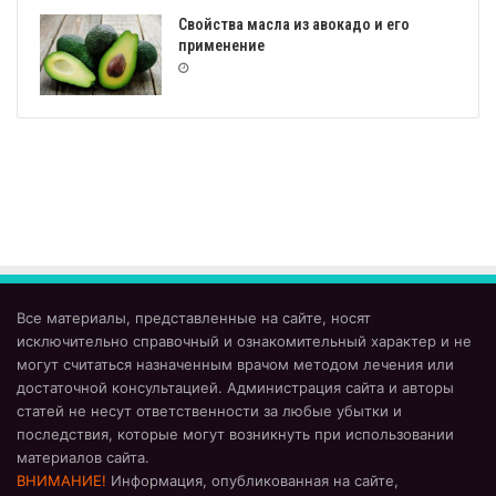
Свойства масла из авокадо и его
применение
Все материалы, представленные на сайте, носят
исключительно справочный и ознакомительный характер и не
могут считаться назначенным врачом методом лечения или
достаточной консультацией. Администрация сайта и авторы
статей не несут ответственности за любые убытки и
последствия, которые могут возникнуть при использовании
материалов сайта.
ВНИМАНИЕ!
Информация, опубликованная на сайте,