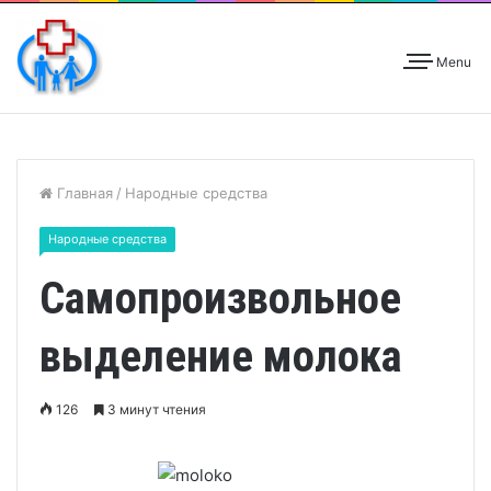
Menu
Главная
/
Народные средства
Народные средства
Самопроизвольное
выделение молока
126
3 минут чтения