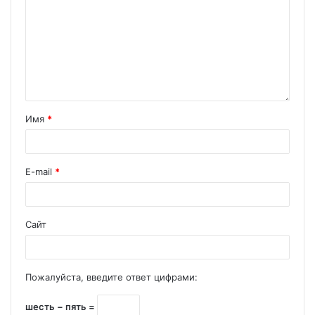
Имя
*
E-mail
*
Сайт
Пожалуйста, введите ответ цифрами:
шесть − пять =