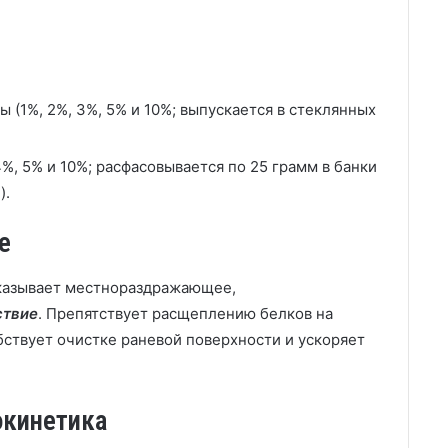
 (1%, 2%, 3%, 5% и 10%; выпускается в стеклянных
4%, 5% и 10%; расфасовывается по 25 грамм в банки
).
е
Оказывает местнораздражающее,
ствие
. Препятствует расщеплению белков на
бствует очистке раневой поверхности и ускоряет
окинетика