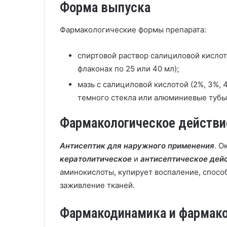
Форма выпуска
Фармакологические формы препарата:
спиртовой раствор салициловой кислоты
флаконах по 25 или 40 мл);
мазь с салициловой кислотой (2%, 3%, 
темного стекла или алюминиевые тубы
Фармакологическое действи
Антисептик для наружного применения
. 
кератолитическое
и
антисептическое дей
аминокислоты, купирует воспаление, спосо
заживление тканей.
Фармакодинамика и фармак