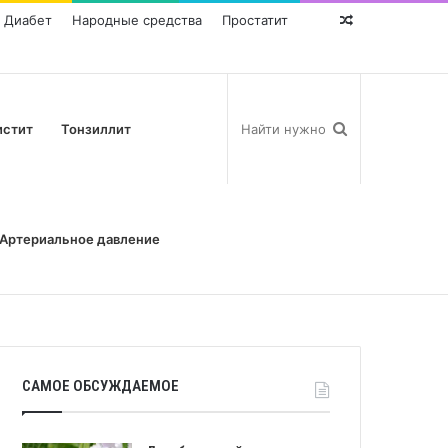
Диабет
Народные средства
Простатит
Random
Post
истит
Тонзиллит
Артериальное давление
САМОЕ ОБСУЖДАЕМОЕ