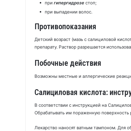
при
гипергидрозе
стоп;
при выпадении волос.
Противопоказания
Детский возраст (мазь с салициловой кисло
препарату. Раствор разрешается использова
Побочные действия
Возможны местные и аллергические реакци
Салициловая кислота: инстр
В соответствии с инструкцией на Салицилов
Обрабатывать им пораженную поверхность 
Лекарство наносят ватным тампоном. Для о