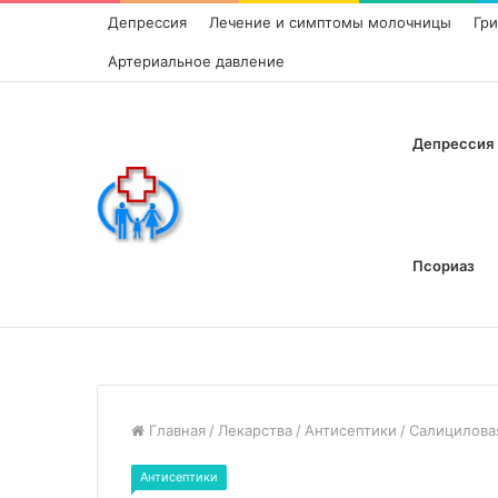
Депрессия
Лечение и симптомы молочницы
Гр
Артериальное давление
Депрессия
Псориаз
Главная
/
Лекарства
/
Антисептики
/
Салицилова
Антисептики