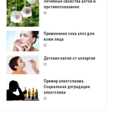
Лечебные свойства алтея и
противопоказания
Применение сока алоэ для
кожи лица
Детские капли от аллергии
Пример алкоголизма.
Социальная деградация
алкоголика