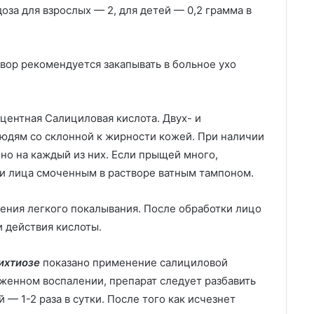
оза для взрослых — 2, для детей — 0,2 грамма в
вор рекомендуется закапывать в больное ухо
центная Салициловая кислота. Двух- и
юдям со склонной к жирности кожей. При наличии
но на каждый из них. Если прыщей много,
и лица смоченным в растворе ватным тампоном.
ния легкого покалывания. После обработки лицо
 действия кислоты.
ихтиозе
показано применение салициловой
аженном воспалении, препарат следует разбавить
 — 1-2 раза в сутки. После того как исчезнет