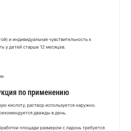
той) и индивидуальная чувствительность к
ть у детей старше 12 месяцев.
и.
укция по применению
ую кислоту, раствор используется наружно.
рекомендуется дважды в день.
бработки площади размером с ладонь требуется