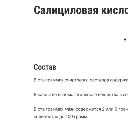
Салициловая кисл
Состав
В ста граммах
спиртового раствора
содержит
В качестве вспомогательного вещества в со
В ста граммах
мази
содержится 2 или 3 грам
количестве до 100 грамм.