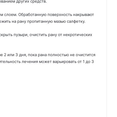
ванием других средств.
им слоем. Обработанную поверхность накрывают
ожить на рану пропитанную мазью салфетку.
скрыть пузыри, очистить рану от некротических
 2 или 3 дня, пока рана полностью не очистится
тельность лечения может варьировать от 1 до 3