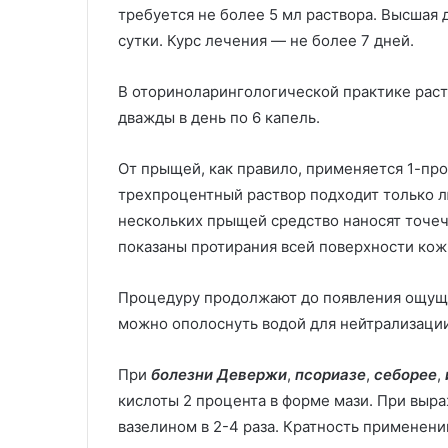
требуется не более 5 мл раствора. Высшая д
сутки. Курс лечения — не более 7 дней.
В оториноларингологической практике раст
дважды в день по 6 капель.
От прыщей, как правило, применяется 1-про
трехпроцентный раствор подходит только л
нескольких прыщей средство наносят точеч
показаны протирания всей поверхности кож
Процедуру продолжают до появления ощуще
можно ополоснуть водой для нейтрализации
При
болезни Девержи
,
псориазе
,
себорее
,
кислоты 2 процента в форме мази. При выр
вазелином в 2-4 раза. Кратность применений