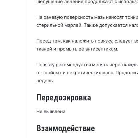
шелушение лечение продолжают с использо
На раневую поверхность мазь наносят тонк
стерильной марлей. Также допускается нал
Перед тем, как наложить повязку, следует в
тканей и промыть ее антисептиком.
Повязку рекомендуется менять через каждые
от гнойных и некротических масс. Продолжи
недель.
Передозировка
Не выявлена.
Взаимодействие