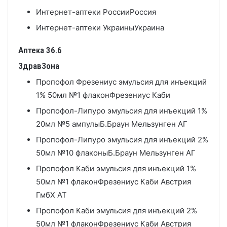
Интернет-аптеки России
Россия
Интернет-аптеки Украины
Украина
Аптека 36.6
ЗдравЗона
Пропофол Фрезениус эмульсия для инъекций
1% 50мл №1 флакон
Фрезениус Каби
Пропофол-Липуро эмульсия для инъекций 1%
20мл №5 ампулы
Б.Браун Мельзунген АГ
Пропофол-Липуро эмульсия для инъекций 2%
50мл №10 флаконы
Б.Браун Мельзунген АГ
Пропофол Каби эмульсия для инъекций 1%
50мл №1 флакон
Фрезениус Каби Австрия
ГмбХ AT
Пропофол Каби эмульсия для инъекций 2%
50мл №1 флакон
Фрезениус Каби Австрия