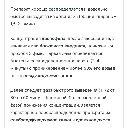
Препарат хорошо распределяется и довольно
быстро выводится из организма (общий клиренс –
1,5-2 л/мин).
Концентрация
пропофола
, после завершения в/в
вливания или
болюсного введения
, понижается
проходя 3 фазы. Первая фаза определяется
быстрым распределением препарата (2-4
минуты) с проникновением более 50% его дозы в
легко
перфузируемые ткани
.
Далее следует фаза быстрого выведения (T1/2 от
30 до 60 минут). Конечной, более медленной
фазой понижения концентрации, является
характерное перераспределение препарата из
слабоперфузируемой ткани
в
кровяное русло
.