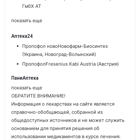
ГмбХ AT
показать еще
Аптека24
Пропофол ново
Новофарм-Биосинтез
(Украина, Новоград-Волынский)
Пропофол
Fresenius Kabi Austria (Австрия)
ПаниАптека
показать еще
ОБРАТИТЕ ВНИМАНИЕ!
Информация о лекарствах на сайте является
справочно-обобщающей, собранной из
общедоступных источников и не может служить
основанием для принятия решения об
использовании медикаментов в курсе лечения.