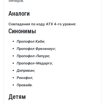
липидов.
Аналоги
Совпадения по коду АТХ 4-го уровня:
Синонимы
Пропофол Каби
;
Пропофол Фрезениус
;
Пропофол-Липуро
;
Пропофол-Медарго
;
Диприван
;
Рекофол
;
Провайв
.
Детям