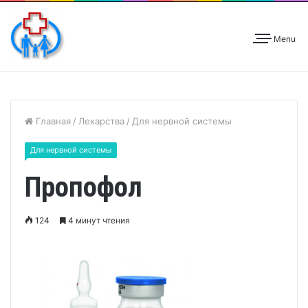
Menu
Главная
/
Лекарства
/
Для нервной системы
Для нервной системы
Пропофол
124
4 минут чтения