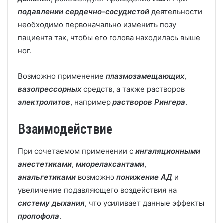
подавлении сердечно-сосудистой
деятельности
необходимо первоначально изменить позу
пациента так, чтобы его голова находилась выше
ног.
Возможно применение
плазмозамещающих
,
вазопрессорных
средств, а также растворов
электролитов
, например
растворов Рингера
.
Взаимодействие
При сочетаемом применении с
ингаляционными
анестетиками
,
миорелаксантами
,
анальгетиками
возможно
понижение АД
и
увеличение подавляющего воздействия на
систему дыхания
, что усиливает данные эффекты
пропофола
.