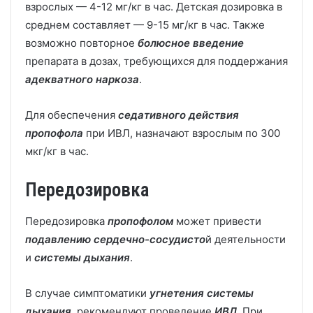
взрослых — 4-12 мг/кг в час. Детская дозировка в
среднем составляет — 9-15 мг/кг в час. Также
возможно повторное
болюсное введение
препарата в дозах, требующихся для поддержания
адекватного наркоза
.
Для обеспечения
седативного действия
пропофола
при ИВЛ, назначают взрослым по 300
мкг/кг в час.
Передозировка
Передозировка
пропофолом
может привести
подавлению сердечно-сосудисто
й деятельности
и
системы дыхания
.
В случае симптоматики
угнетения системы
дыхания
, рекомендуют проведение
ИВЛ
. При