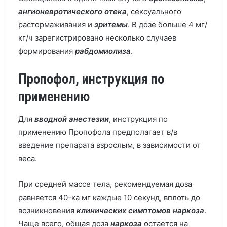
ангионевротического отека
, сексуального
растормаживания и
эритемы
. В дозе больше 4 мг/
кг/ч зарегистрировано несколько случаев
формирования
рабдомиолиза
.
Пропофол, инструкция по
применению
Для
вводной анестезии
, инструкция по
применению Пропофола предполагает в/в
введение препарата взрослым, в зависимости от
веса.
При средней массе тела, рекомендуемая доза
равняется 40-ка мг каждые 10 секунд, вплоть до
возникновения
клинических симптомов наркоза
.
Чаще всего, общая доза
наркоза
остается на