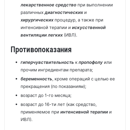
лекарственное средство
при выполнении
различных
диагностических
и
хирургических
процедур, а также при
интенсивной терапии и
искусственной
вентиляции легких
(ИВЛ).
Противопоказания
гиперчувствительность
к
пропофолу
или
прочим ингредиентам препарата;
беременность
, кроме операций с целью ее
прекращения (по показаниям);
возраст до 1-го месяца;
возраст до 16-ти лет (как средство,
применяемое при
интенсивной терапии
и
ИВЛ).