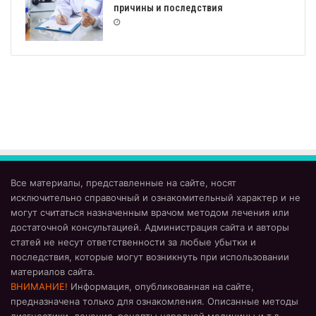
причины и последствия
Все материалы, представленные на сайте, носят
исключительно справочный и ознакомительный характер и не
могут считаться назначенным врачом методом лечения или
достаточной консультацией. Администрация сайта и авторы
статей не несут ответственности за любые убытки и
последствия, которые могут возникнуть при использовании
материалов сайта.
ВНИМАНИЕ!
Информация, опубликованная на сайте,
предназначена только для ознакомления. Описанные методы
диагностики, лечения, рецепты народной медицины и т.д.