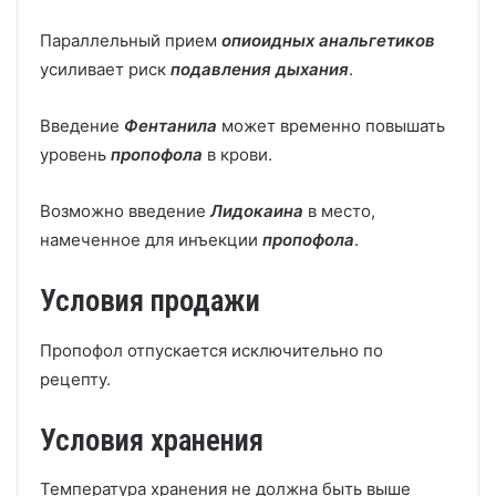
Параллельный прием
опиоидных анальгетиков
усиливает риск
подавления дыхания
.
Введение
Фентанила
может временно повышать
уровень
пропофола
в крови.
Возможно введение
Лидокаина
в место,
намеченное для инъекции
пропофола
.
Условия продажи
Пропофол отпускается исключительно по
рецепту.
Условия хранения
Температура хранения не должна быть выше