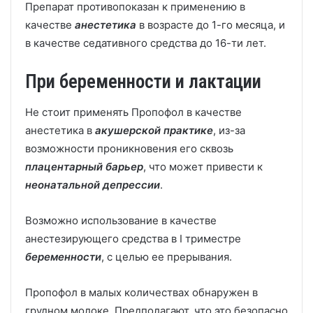
Препарат противопоказан к применению в
качестве
анестетика
в возрасте до 1-го месяца, и
в качестве седативного средства до 16-ти лет.
При беременности и лактации
Не стоит применять Пропофол в качестве
анестетика в
акушерской практике
, из-за
возможности проникновения его сквозь
плацентарный барьер
, что может привести к
неонатальной депрессии
.
Возможно использование в качестве
анестезирующего средства в I триместре
беременности
, с целью ее прерывания.
Пропофол в малых количествах обнаружен в
грудном молоке. Предполагают, что это безопасно