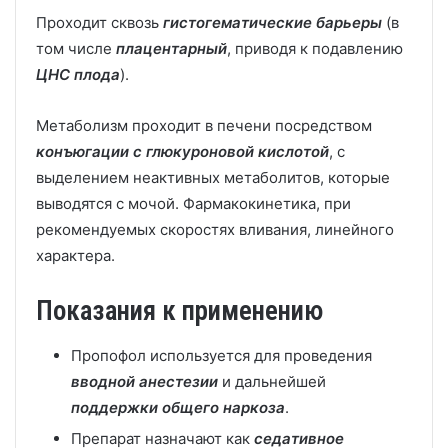
Проходит сквозь
гистогематические барьеры
(в
том числе
плацентарный
, приводя к подавлению
ЦНС плода
).
Метаболизм проходит в печени посредством
конъюгации с глюкуроновой кислотой
, с
выделением неактивных метаболитов, которые
выводятся с мочой. Фармакокинетика, при
рекомендуемых скоростях вливания, линейного
характера.
Показания к применению
Пропофол используется для проведения
вводной анестезии
и дальнейшей
поддержки общего наркоза
.
Препарат назначают как
седативное