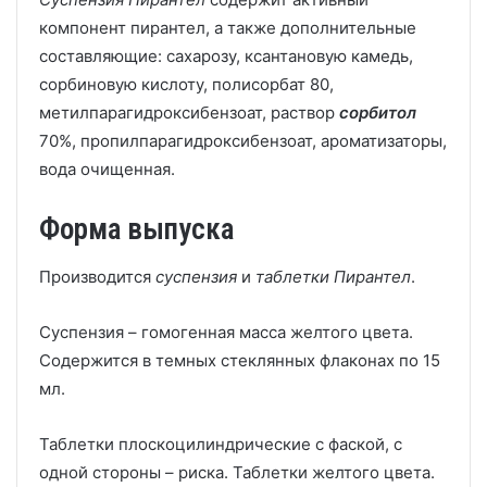
компонент пирантел, а также дополнительные
составляющие: сахарозу, ксантановую камедь,
сорбиновую кислоту, полисорбат 80,
метилпарагидроксибензоат, раствор
сорбитол
70%, пропилпарагидроксибензоат, ароматизаторы,
вода очищенная.
Форма выпуска
Производится
суспензия
и
таблетки Пирантел
.
Суспензия – гомогенная масса желтого цвета.
Содержится в темных стеклянных флаконах по 15
мл.
Таблетки плоскоцилиндрические с фаской, с
одной стороны – риска. Таблетки желтого цвета.