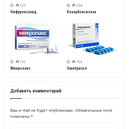
122
236
Нифуроксазид
Кокарбоксилаза
110
164
Микролакс
Омепразол
Добавить комментарий
Ваш e-mail не будет опубликован.
Обязательные поля
помечены
*