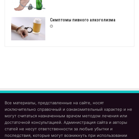
Симптомы пивного алкоголизма
Все материалы, представленные на сайте, носят
исключительно справочный и ознакомительный характер и не
могут считаться назначенным врачом методом лечения или
достаточной консультацией. Администрация сайта и авторы
статей не несут ответственности за любые убытки и
последствия, которые могут возникнуть при использовании