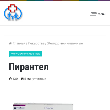
Menu
Главная
/
Лекарства
/
Желудочно-кишечные
Желудочно-кишечные
Пирантел
139
5 минут чтения