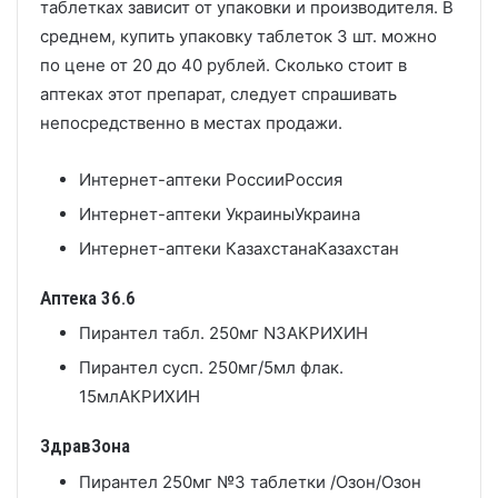
таблетках зависит от упаковки и производителя. В
среднем, купить упаковку таблеток 3 шт. можно
по цене от 20 до 40 рублей. Сколько стоит в
аптеках этот препарат, следует спрашивать
непосредственно в местах продажи.
Интернет-аптеки России
Россия
Интернет-аптеки Украины
Украина
Интернет-аптеки Казахстана
Казахстан
Аптека 36.6
Пирантел табл. 250мг N3
АКРИХИН
Пирантел сусп. 250мг/5мл флак.
15мл
АКРИХИН
ЗдравЗона
Пирантел 250мг №3 таблетки /Озон/
Озон