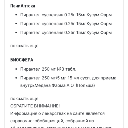
ПаниАптека
Пирантел суспензия 0.25г 15мл
Кусум Фарм
Пирантел суспензия 0.25г 15мл
Кусум Фарм
Пирантел суспензия 0.25г 15мл
Кусум Фарм
показать еще
БИОСФЕРА
Пирантел 250 мг №3 табл.
Пирантел 250 мг/5 мл 15 мл сусп. для приема
внутрь
Медана Фарма А.О. (Польша)
показать еще
ОБРАТИТЕ ВНИМАНИЕ!
Информация о лекарствах на сайте является
справочно-обобщающей, собранной из