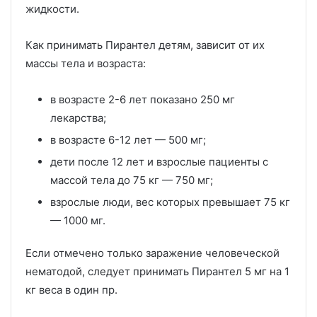
жидкости.
Как принимать Пирантел детям, зависит от их
массы тела и возраста:
в возрасте 2-6 лет показано 250 мг
лекарства;
в возрасте 6-12 лет
—
500 мг;
дети после 12 лет и взрослые пациенты с
массой тела до 75 кг
—
750 мг;
взрослые люди, вес которых превышает 75 кг
—
1000 мг.
Если отмечено только заражение человеческой
нематодой, следует принимать Пирантел 5 мг на 1
кг веса в один пр.