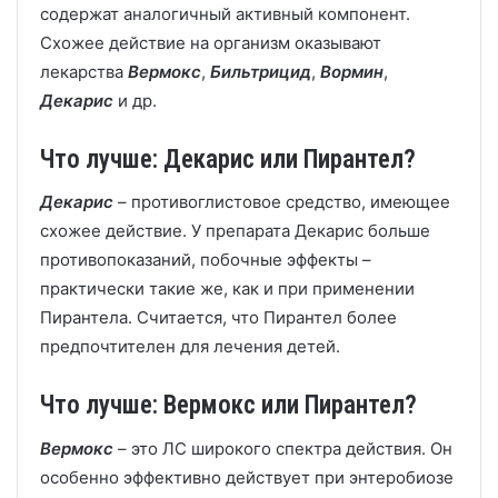
содержат аналогичный активный компонент.
Схожее действие на организм оказывают
лекарства
Вермокс
,
Бильтрицид
,
Вормин
,
Декарис
и др.
Что лучше: Декарис или Пирантел?
Декарис
– противоглистовое средство, имеющее
схожее действие. У препарата Декарис больше
противопоказаний, побочные эффекты –
практически такие же, как и при применении
Пирантела. Считается, что Пирантел более
предпочтителен для лечения детей.
Что лучше: Вермокс или Пирантел?
Вермокс
– это ЛС широкого спектра действия. Он
особенно эффективно действует при энтеробиозе