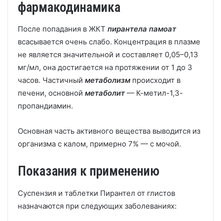
фармакодинамика
После попадания в ЖКТ
пирантела памоат
всасывается очень слабо. Концентрация в плазме
не является значительной и составляет 0,05–0,13
мг/мл, она достигается на протяжении от 1 до 3
часов. Частичный
метаболизм
происходит в
печени, основной
метаболит
—
К-метил-1,3-
пропандиамин.
Основная часть активного вещества выводится из
организма с калом, примерно 7%
—
с мочой.
Показания к применению
Суспензия и таблетки Пирантел от глистов
назначаются при следующих заболеваниях: