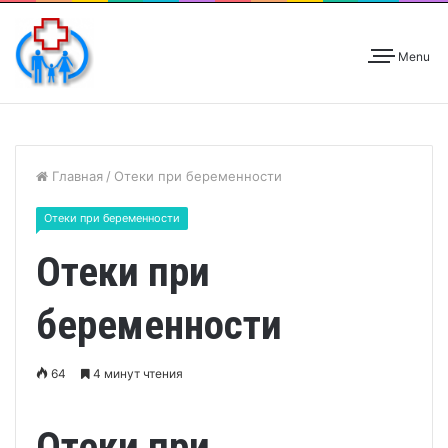
Menu
Главная
/
Отеки при беременности
Отеки при беременности
Отеки при
беременности
64
4 минут чтения
Отеки при