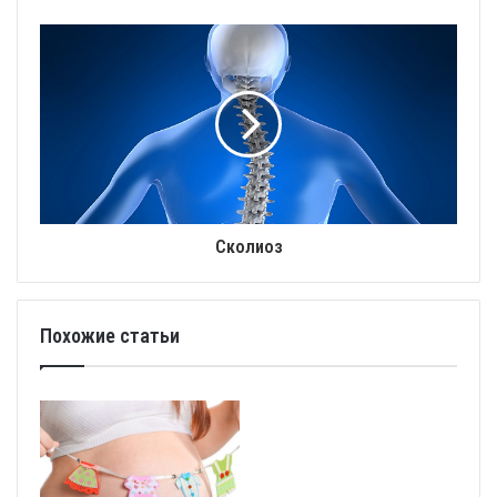
Сколиоз
Похожие статьи