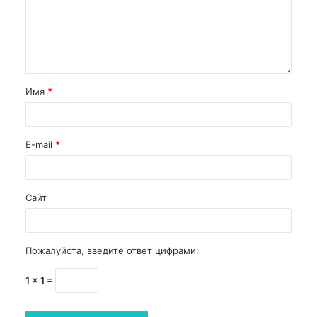
Имя
*
E-mail
*
Сайт
Пожалуйста, введите ответ цифрами:
1 × 1 =