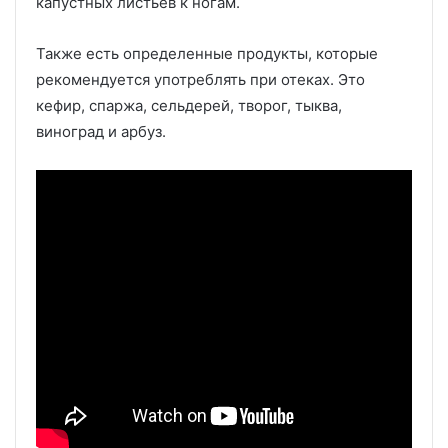
капустных листьев к ногам.
Также есть определенные продукты, которые
рекомендуется употреблять при отеках. Это
кефир, спаржа, сельдерей, творог, тыква,
виноград и арбуз.