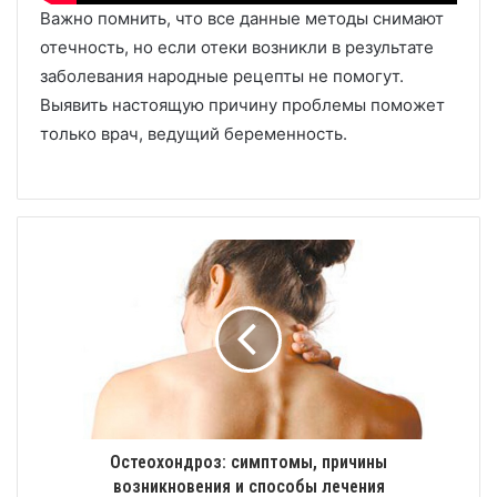
Важно помнить, что все данные методы снимают
отечность, но если отеки возникли в результате
заболевания народные рецепты не помогут.
Выявить настоящую причину проблемы поможет
только врач, ведущий беременность.
Остеохондроз: симптомы, причины
возникновения и способы лечения