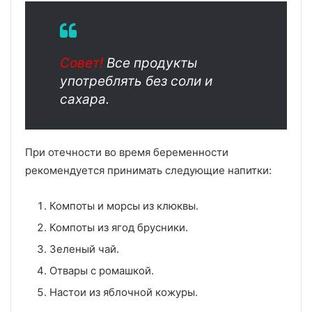
Совет!
Все продукты
употреблять без соли и
сахара.
При отечности во время беременности
рекомендуется принимать следующие напитки:
Компоты и морсы из клюквы.
Компоты из ягод брусники.
Зеленый чай.
Отвары с ромашкой.
Настои из яблочной кожуры.