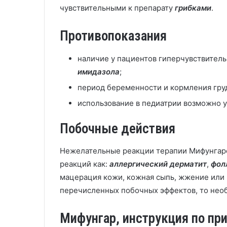
чувствительными к препарату
грибками
.
Противопоказания
наличие у пациентов гиперчувствител
имидазола
;
период беременности и кормления гру
использование в педиатрии возможно у
Побочные действия
Нежелательные реакции терапии Мифунгар
реакций как:
аллергический дерматит
,
фол
мацерация кожи, кожная сыпь, жжение или 
перечисленных побочных эффектов, то необ
Мифунгар, инструкция по пр