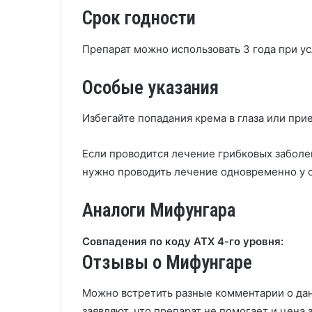
Срок годности
Препарат можно использовать 3 года при у
Особые указания
Избегайте попадания крема в глаза или при
Если проводится лечение грибковых заболе
нужно проводить лечение одновременно у 
Аналоги Мифунгара
Совпадения по коду АТХ 4-го уровня:
Отзывы о Мифунгаре
Можно встретить разные комментарии о да
заявляют, что препарат не помогает и цена