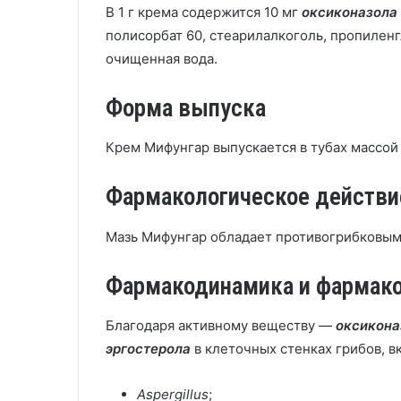
В 1 г крема содержится 10 мг
оксиконазола
полисорбат 60, стеарилалкоголь, пропилен
очищенная вода.
Форма выпуска
Крем Мифунгар выпускается в тубах массой 
Фармакологическое действи
Мазь Мифунгар обладает противогрибковым
Фармакодинамика и фармак
Благодаря активному веществу —
оксикона
эргостерола
в клеточных стенках грибов, 
Aspergillus
;