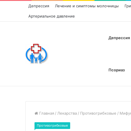
Депрессия
Лечение и симптомы молочницы
Гр
Артериальное давление
Депрессия
Псориаз
Главная
/
Лекарства
/
Противогрибковые
/
Мифу
Противогрибковые