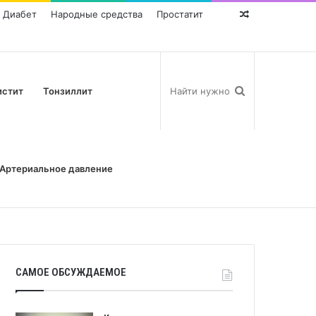
Диабет
Народные средства
Простатит
Random
Post
истит
Тонзиллит
Артериальное давление
САМОЕ ОБСУЖДАЕМОЕ