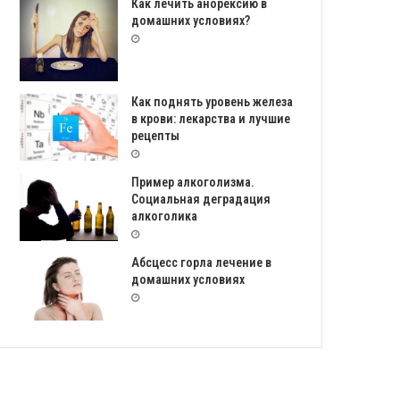
Как лечить анорексию в
домашних условиях?
Как поднять уровень железа
в крови: лекарства и лучшие
рецепты
Пример алкоголизма.
Социальная деградация
алкоголика
Абсцесс горла лечение в
домашних условиях