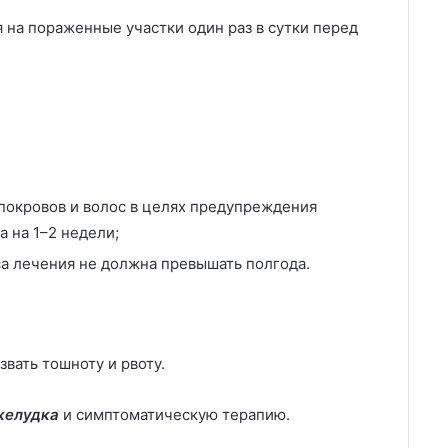
 на пораженные участки один раз в сутки перед
покровов и волос в целях предупреждения
 на 1–2 недели;
а лечения не должна превышать полгода.
ать тошноту и рвоту.
желудка
и симптоматическую терапию.