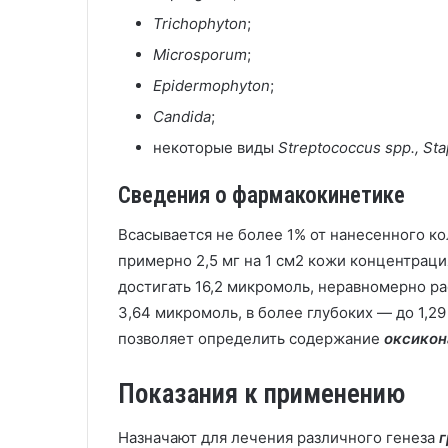
Trichophyton
;
Microsporum
;
Epidermophyton
;
Candida
;
некоторые виды
Streptococcus spp., St
Сведения о фармакокинетике
Всасывается не более 1% от нанесенного ко
примерно 2,5 мг на 1 см2 кожи концентрац
достигать 16,2 микромоль, неравномерно ра
3,64 микромоль, в более глубоких — до 1,2
позволяет определить содержание
оксикон
Показания к применению
Назначают для лечения различного генеза
г