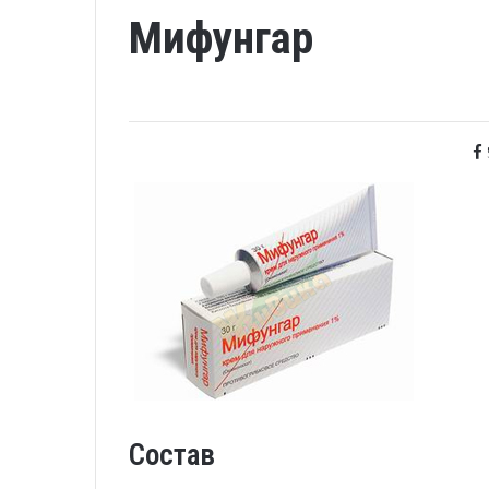
Мифунгар
Состав