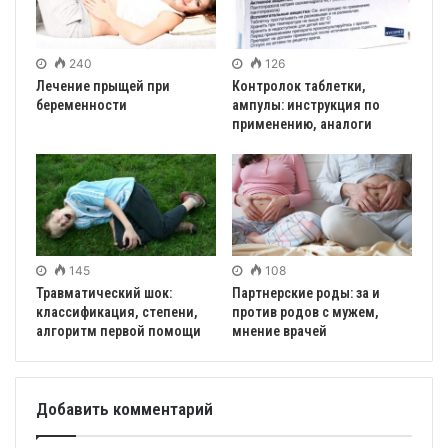
240
126
Лечение прыщей при
Контролок таблетки,
беременности
ампулы: инструкция по
применению, аналоги
145
108
Травматический шок:
Партнерские роды: за и
классификация, степени,
против родов с мужем,
алгоритм первой помощи
мнение врачей
Добавить комментарий