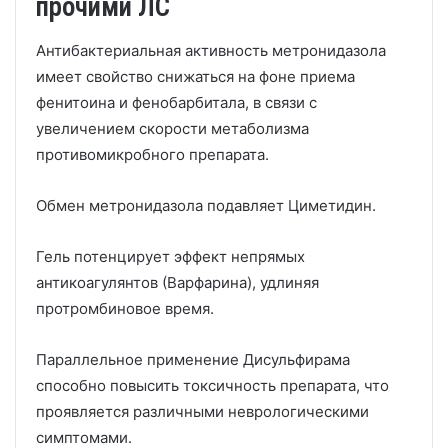
прочими ЛС
Антибактериальная активность метронидазола
имеет свойство снижаться на фоне приема
фенитоина и фенобарбитала, в связи с
увеличением скорости метаболизма
противомикробного препарата.
Обмен метронидазола подавляет Циметидин.
Гель потенцирует эффект непрямых
антикоагулянтов (Варфарина), удлиняя
протромбиновое время.
Параллельное применение Дисульфирама
способно повысить токсичность препарата, что
проявляется различными неврологическими
симптомами.