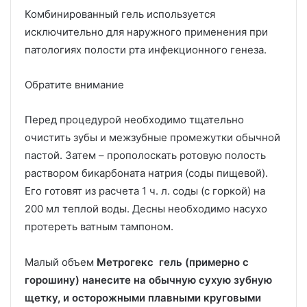
Комбинированный гель используется
исключительно для наружного применения при
патологиях полости рта инфекционного генеза.
Обратите внимание
Перед процедурой необходимо тщательно
очистить зубы и межзубные промежутки обычной
пастой. Затем – прополоскать ротовую полость
раствором бикарбоната натрия (соды пищевой).
Его готовят из расчета 1 ч. л. соды (с горкой) на
200 мл теплой воды. Десны необходимо насухо
протереть ватным тампоном.
Малый объем
Метрогекс гель (примерно с
горошину) нанесите на обычную сухую зубную
щетку, и осторожными плавными круговыми