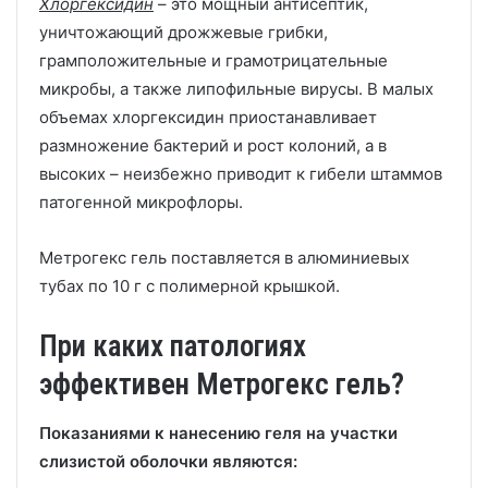
Хлоргексидин
– это мощный антисептик,
уничтожающий дрожжевые грибки,
грамположительные и грамотрицательные
микробы, а также липофильные вирусы. В малых
объемах хлоргексидин приостанавливает
размножение бактерий и рост колоний, а в
высоких – неизбежно приводит к гибели штаммов
патогенной микрофлоры.
Метрогекс гель поставляется в алюминиевых
тубах по 10 г с полимерной крышкой.
При каких патологиях
эффективен Метрогекс гель?
Показаниями к нанесению геля на участки
слизистой оболочки являются: