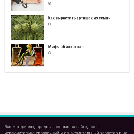
Как вырастить артишок из семян
Мифы об алкоголе
Все материалы, представленные на сайте, носят
исключительно справочный и ознакомительный характер и не