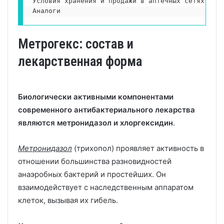
Условия хранения и продажи в аптечных сетях

Аналоги
Метрогекс: состав и
лекарственная форма
Биологически активными компонентами
современного антибактериального лекарства
являются метронидазол и хлоргексидин
.
Метронидазол
(трихопол) проявляет активность в
отношении большинства разновидностей
анаэробных бактерий и простейших. Он
взаимодействует с наследственным аппаратом
клеток, вызывая их гибель.