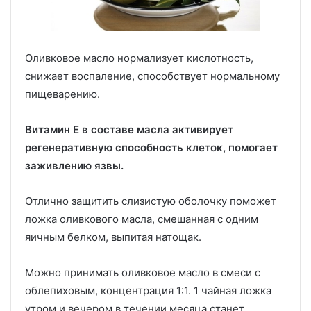
Оливковое масло нормализует кислотность,
снижает воспаление, способствует нормальному
пищеварению.
Витамин Е в составе масла активирует
регенеративную способность клеток, помогает
заживлению язвы.
Отлично защитить слизистую оболочку поможет
ложка оливкового масла, смешанная с одним
яичным белком, выпитая натощак.
Можно принимать оливковое масло в смеси с
облепиховым, концентрация 1:1. 1 чайная ложка
утром и вечером в течении месяца станет