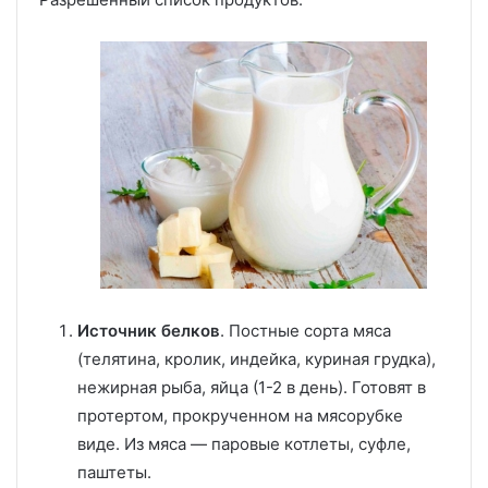
Источник белков
. Постные сорта мяса
(телятина, кролик, индейка, куриная грудка),
нежирная рыба, яйца (1-2 в день). Готовят в
протертом, прокрученном на мясорубке
виде. Из мяса — паровые котлеты, суфле,
паштеты.