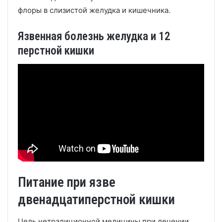
флоры в слизистой желудка и кишечника.
Язвенная болезнь желудка и 12
перстной кишки
Питание при язве
двенадцатиперстной кишки
Цель нетрадиционной медицины при лечении