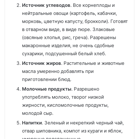
Источник углеводов
. Все корнеплоды и
нейтральные овощи (картофель, кабачки,
морковь, цветную капусту, брокколи). Готовят
в отварном виде, в виде пюре. Злаковые
(овсяные хлопья, рис, греча). Разрешены
макаронные изделия, не очень сдобные
сухарики, подсушенный белый хлеб.
Источник жиров
. Растительные и животные
масла умеренно добавлять при
приготовлении блюд.
Молочные продукты
. Разрешено
употреблять молоко, творог низкой
жирности, кисломолочные продукты,
молодой сыр.
Напитки
. Зеленый и некрепкий черный чай,
отвар шиповника, компот из кураги и яблок,
умеренно подслащенные.