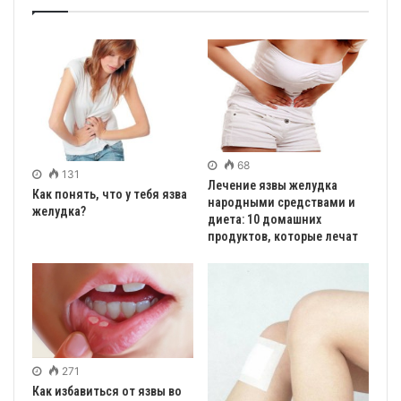
68
131
Лечение язвы желудка
Как понять, что у тебя язва
народными средствами и
желудка?
диета: 10 домашних
продуктов, которые лечат
271
Как избавиться от язвы во