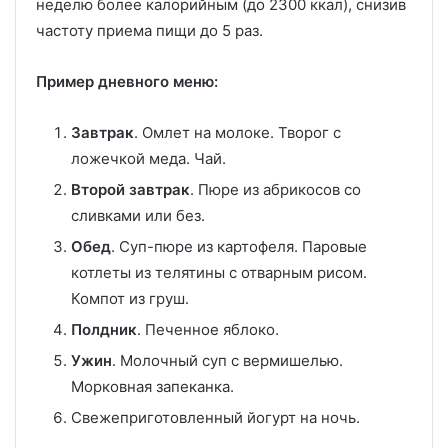
неделю более калорийным (до 2300 ккал), снизив
частоту приема пищи до 5 раз.
Пример дневного меню:
Завтрак
. Омлет на молоке. Творог с
ложечкой меда. Чай.
Второй завтрак
. Пюре из абрикосов со
сливками или без.
Обед
. Суп-пюре из картофеля. Паровые
котлеты из телятины с отварным рисом.
Компот из груш.
Полдник
. Печенное яблоко.
Ужин
. Молочный суп с вермишелью.
Морковная запеканка.
Свежеприготовленный йогурт на ночь.