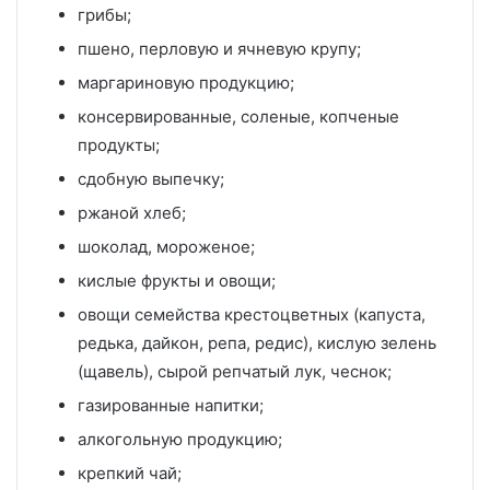
грибы;
пшено, перловую и ячневую крупу;
маргариновую продукцию;
консервированные, соленые, копченые
продукты;
сдобную выпечку;
ржаной хлеб;
шоколад, мороженое;
кислые фрукты и овощи;
овощи семейства крестоцветных (капуста,
редька, дайкон, репа, редис), кислую зелень
(щавель), сырой репчатый лук, чеснок;
газированные напитки;
алкогольную продукцию;
крепкий чай;