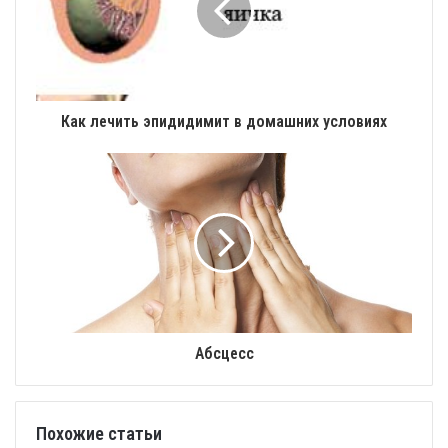
Как лечить эпидидимит в домашних условиях
Абсцесс
Похожие статьи