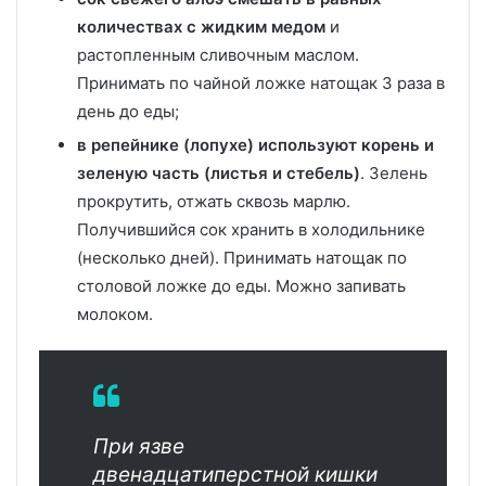
количествах с жидким медом
и
растопленным сливочным маслом.
Принимать по чайной ложке натощак 3 раза в
день до еды;
в репейнике (лопухе) используют корень и
зеленую часть (листья и стебель)
. Зелень
прокрутить, отжать сквозь марлю.
Получившийся сок хранить в холодильнике
(несколько дней). Принимать натощак по
столовой ложке до еды. Можно запивать
молоком.
При язве
двенадцатиперстной кишки