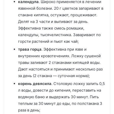
календула
. Широко применяется в лечении
язвенной болезни. 20 г цветков запаривают в
стакане кипятка, остужают, процеживают.
Делят на 3 части и выпивают за день.
Эффективна также смесь ромашки,
календулы, тысячелистника. Заваривают по
горсти растений и пьют как чай;
трава горца
. Эффективна при язве и
внутренних кровотечениях. Ложку сушеной
травы заливают 2 стаканами кипящей воды.
Дают настояться и принимают несколько раз
за день (2 стакана — суточная норма);
корень девясила
. Столовую ложку залить 0,5
л воды, довести до кипения, переставить на
водяную баню и выдержать 30 минут. Пить
теплым за 30 минут до еды, по полстакана 3
раза в день;