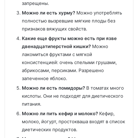
запрещены.
Можно ли есть хурму?
Можно употреблять
полностью вызревшие мягкие плоды без
признаков вяжущих свойств.
Какие еще фрукты можно есть при язве
двенадцатиперстной кишки?
Можно
лакомиться фруктами с мягкой
консистенцией: очень спелыми грушами,
абрикосами, персиками. Разрешено
запеченное яблоко.
Можно ли есть помидоры?
В томатах много
кислоты. Они не подходят для диетического
питания.
Можно ли пить кефир и молоко?
Кефир,
молоко, йогурт, простокваша входят в список
диетических продуктов.