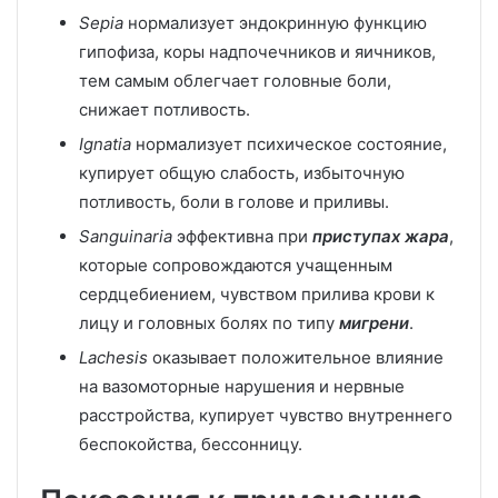
Sepia
нормализует эндокринную функцию
гипофиза, коры надпочечников и яичников,
тем самым облегчает головные боли,
снижает потливость.
Ignatia
нормализует психическое состояние,
купирует общую слабость, избыточную
потливость, боли в голове и приливы.
Sanguinaria
эффективна при
приступах жара
,
которые сопровождаются учащенным
сердцебиением, чувством прилива крови к
лицу и головных болях по типу
мигрени
.
Lachesis
оказывает положительное влияние
на вазомоторные нарушения и нервные
расстройства, купирует чувство внутреннего
беспокойства, бессонницу.