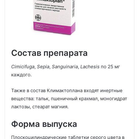
Состав препарата
Cimicifuga
,
Sepia
,
Sanguinaria
,
Lachesis
по 25 мг
каждого.
Также в состав Климактоплана входят инертные
вещества: тальк, пшеничный крахмал, моногидрат
лактозы, стеарат магния.
Форма выпуска
Плоскоцилиндрические таблетки серого цвета в