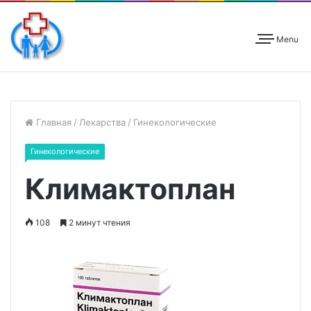
Menu
Главная
/
Лекарства
/
Гинекологические
Гинекологические
Климактоплан
108
2 минут чтения