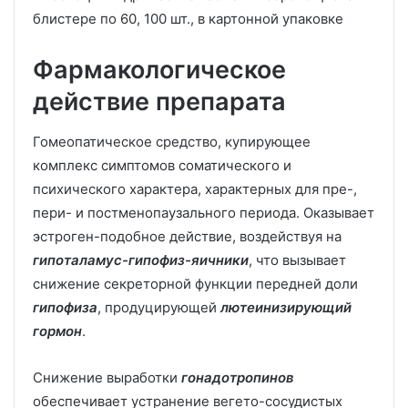
блистере по 60, 100 шт., в картонной упаковке
Фармакологическое
действие препарата
Гомеопатическое средство, купирующее
комплекс симптомов соматического и
психического характера, характерных для пре-,
пери- и постменопаузального периода. Оказывает
эстроген-подобное действие, воздействуя на
гипоталамус-гипофиз-яичники
, что вызывает
снижение секреторной функции передней доли
гипофиза
, продуцирующей
лютеинизирующий
гормон
.
Снижение выработки
гонадотропинов
обеспечивает устранение вегето-сосудистых