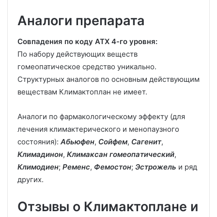
Аналоги препарата
Совпадения по коду АТХ 4-го уровня:
По набору действующих веществ
гомеопатическое средство уникально.
Структурных аналогов по основным действующим
веществам Климактоплан не имеет.
Аналоги по фармакологическому эффекту (для
лечения климактерического и менопаузного
состояния):
Абьюфен
,
Сойфем
,
Сагенит
,
Климадинон
,
Климаксан гомеопатический
,
Климодиен
;
Ременс
,
Фемостон
;
Эстрожель
и ряд
других.
Отзывы о Климактоплане и