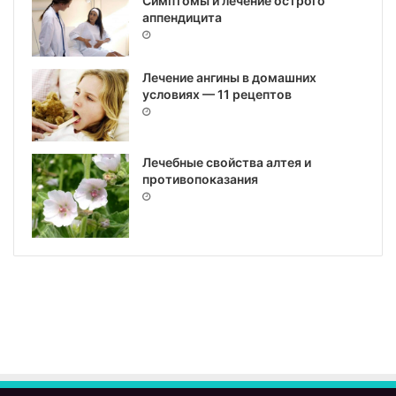
Симптомы и лечение острого
аппендицита
Лечение ангины в домашних
условиях — 11 рецептов
Лечебные свойства алтея и
противопоказания