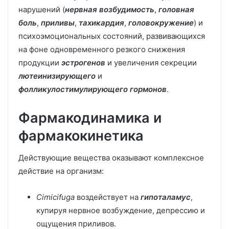
нарушений (
нервная возбудимость
,
головная
боль
,
приливы
,
тахикардия
,
головокружение
) и
психоэмоциональных состояний, развивающихся
на фоне одновременного резкого снижения
продукции
эстрогенов
и увеличения секреции
лютеинизирующего
и
фолликулостимулирующего гормонов
.
Фармакодинамика и
фармакокинетика
Действующие вещества оказывают комплексное
действие на организм:
Cimicifuga
воздействует на
гипоталамус
,
купируя нервное возбуждение, депрессию и
ощущения приливов.