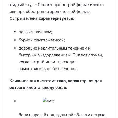
жидкий стул – бывают при острой форме илеита
или при обострении хронической формы.
Острый илеит характеризуется:
острым началом;
бурной симптоматикой;
довольно недлительным течением и
быстрым выздоровлением. Бывают случаи,
когда острый илеит проходит
самостоятельно, без лечения.
Клиническая симптоматика, характерная для
острого илеита, следующая:
боли в правой подвздошной области острые,