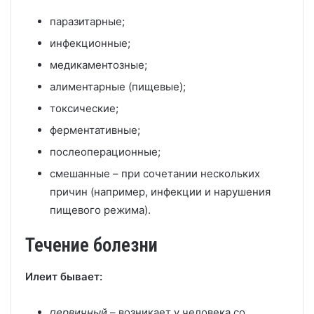
паразитарные;
инфекционные;
медикаментозные;
алиментарные (пищевые);
токсические;
ферментативные;
послеоперационные;
смешанные – при сочетании нескольких
причин (например, инфекции и нарушения
пищевого режима).
Течение болезни
Илеит бывает:
первичный
– возникает у человека со