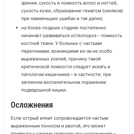
зрения, сухость и ломкость волос и ногтей,
сухость кожи, образование гематом (синяков)
при наименьших ушибах и так далее;
на более поздних стадиях постепенно
начинает развиваться остеопороз – ломкость
костной ткани. У больных с частыми
переломами, возникшими из-за не особо
выраженных усилий, причину такой
критической ломкости следует искать в
патологии кишечника – в частности, при
затяжном воспалительном поражении
подвздошной кишки.
Осложнения
Если острый илеит сопровождается частым
выраженным поносом и рвотой, это может
привести к самому главному его осложнению –