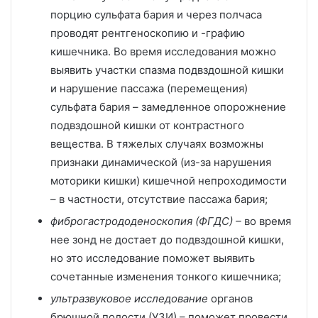
порцию сульфата бария и через полчаса
проводят рентгеноскопию и -графию
кишечника. Во время исследования можно
выявить участки спазма подвздошной кишки
и нарушение пассажа (перемещения)
сульфата бария – замедленное опорожнение
подвздошной кишки от контрастного
вещества. В тяжелых случаях возможны
признаки динамической (из-за нарушения
моторики кишки) кишечной непроходимости
– в частности, отсутствие пассажа бария;
фиброгастрододеноскопия (ФГДС) –
во время
нее зонд не достает до подвздошной кишки,
но это исследование поможет выявить
сочетанные изменения тонкого кишечника;
ультразвуковое исследование
органов
брюшной полости (УЗИ) – поможет провести