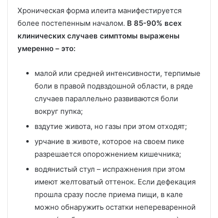
Хроническая форма илеита манифестируется
более постепенным началом.
В 85-90% всех
клинических случаев симптомы выражены
умеренно – это:
малой или средней интенсивности, терпимые
боли в правой подвздошной области, в ряде
случаев параллельно развиваются боли
вокруг пупка;
вздутие живота, но газы при этом отходят;
урчание в животе, которое на своем пике
разрешается опорожнением кишечника;
водянистый стул – испражнения при этом
имеют желтоватый оттенок. Если дефекация
прошла сразу после приема пищи, в кале
можно обнаружить остатки непереваренной