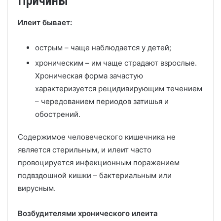
Причины
Илеит бывает:
острым – чаще наблюдается у детей;
хроническим – им чаще страдают взрослые.
Хроническая форма зачастую
характеризуется рецидивирующим течением
– чередованием периодов затишья и
обострений.
Содержимое человеческого кишечника не
является стерильным, и илеит часто
провоцируется инфекционным поражением
подвздошной кишки – бактериальным или
вирусным.
Возбудителями хронического илеита