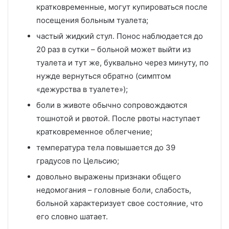
кратковременные, могут купироваться после
посещения больным туалета;
частый жидкий стул. Понос наблюдается до
20 раз в сутки – больной может выйти из
туалета и тут же, буквально через минуту, по
нужде вернуться обратно (симптом
«дежурства в туалете»);
боли в животе обычно сопровождаются
тошнотой и рвотой. После рвоты наступает
кратковременное облегчение;
температура тела повышается до 39
градусов по Цельсию;
довольно выражены признаки общего
недомогания – головные боли, слабость,
больной характеризует свое состояние, что
его словно шатает.