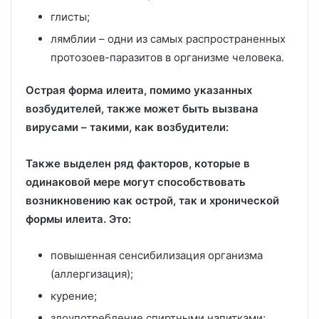
глисты;
лямблии – одни из самых распространенных
протозоев-паразитов в организме человека.
Острая форма илеита, помимо указанных
возбудителей, также может быть вызвана
вирусами – такими, как возбудители:
Также выделен ряд факторов, которые в
одинаковой мере могут способствовать
возникновению как острой, так и хронической
формы илеита. Это:
повышенная сенсибилизация организма
(аллергизация);
курение;
злоупотребление спиртными напитками;