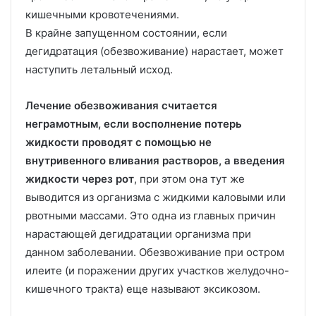
кишечными кровотечениями.
В крайне запущенном состоянии, если
дегидратация (обезвоживание) нарастает, может
наступить летальный исход.
Лечение обезвоживания считается
неграмотным, если восполнение потерь
жидкости проводят с помощью не
внутривенного вливания растворов, а введения
жидкости через рот
, при этом она тут же
выводится из организма с жидкими каловыми или
рвотными массами. Это одна из главных причин
нарастающей дегидратации организма при
данном заболевании. Обезвоживание при остром
илеите (и поражении других участков желудочно-
кишечного тракта) еще называют эксикозом.