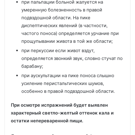
при пальпации больной жалуется на
умеренную болезненность в правой
подвздошной области. На пике
диспептических явлений (в частности,
частого поноса) определяется урчание при
прощупывании живота в той же области;
при перкуссии если живот вздут,
определяется звонкий звук, словно стучат по
барабану;
при аускультации на пике поноса слышно
усиление перистальтических шумов,
особенно в правой подвздошной области.
При осмотре испражнений будет выявлен
характерный светло-желтый оттенок кала и
остатки непереваренной пищи.