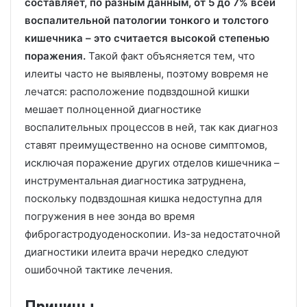
составляет, по разным данным, от 5 до 7% всей
воспалительной патологии тонкого и толстого
кишечника – это считается высокой степенью
поражения.
Такой факт объясняется тем, что
илеиты часто не выявлены, поэтому вовремя не
лечатся: расположение подвздошной кишки
мешает полноценной диагностике
воспалительных процессов в ней, так как диагноз
ставят преимущественно на основе симптомов,
исключая поражение других отделов кишечника –
инструментальная диагностика затруднена,
поскольку подвздошная кишка недоступна для
погружения в нее зонда во время
фиброгастродуоденоскопии. Из-за недостаточной
диагностики илеита врачи нередко следуют
ошибочной тактике лечения.