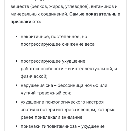
веществ (белков, жиров, углеводов), витаминов и
минеральных соединений.
Самые показательные
признаки это:
некритичное, постепенное, но
прогрессирующее снижение веса;
прогрессирующее ухудшение
работоспособности – и интеллектуальной, и
физической;
нарушения сна – бессонница ночью или
чуткий тревожный сон;
ухудшение психологического настроя –
апатия и потеря интереса к вещам, которые
ранее привлекали внимание;
признаки гиповитаминоза – ухудшение