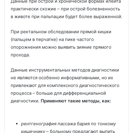
Данные при острой и хронической формах илеита
практически схожие – при острой болезненность
в животе при пальпации будет более выраженной.
При ректальном обследовании прямой кишки
(пальцем в перчатке) на пике частого
опорожнения можно выявить зияние прямого
прохода.
Данные инструментальных методов диагностики
не являются особенно информативными, но их
привлекают для комплексного диагностического
процесса – больше для дифференциальной
диагностики.
Применяют такие методы, как:
рентгенография пассажа бария по тонкому
кишечнику
– больному предлагают выпить