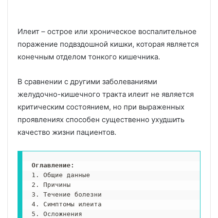
Илеит – острое или хроническое воспалительное
поражение подвздошной кишки, которая является
конечным отделом тонкого кишечника.
В сравнении с другими заболеваниями
желудочно-кишечного тракта илеит не является
критическим состоянием, но при выраженных
проявлениях способен существенно ухудшить
качество жизни пациентов.
Оглавление: 
1. Общие данные

2. Причины

3. Течение болезни

4. Симптомы илеита

5. Осложнения
