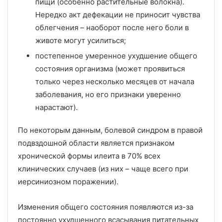
пищи (особенно растительные волокна).
Нередко акт дефекации не приносит чувства
облегчения – наоборот после него боли в
животе могут усилиться;
постепенное умеренное ухудшение общего
состояния организма (может проявиться
только через несколько месяцев от начала
заболевания, но его признаки уверенно
нарастают).
По некоторым данным, болевой синдром в правой
подвздошной области является признаком
хронической формы илеита в 70% всех
клинических случаев (из них – чаще всего при
иерсиниозном поражении).
Изменения общего состояния появляются из-за
постоянно ухудшенного всасывания питательных