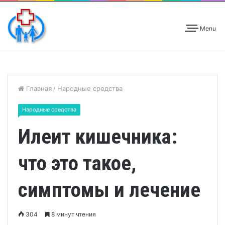
Menu
Главная
/
Народные средства
Народные средства
Илеит кишечника:
что это такое,
симптомы и лечение
304
8 минут чтения