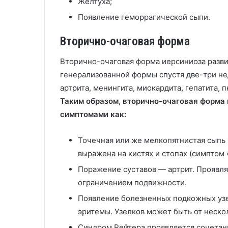
Желтуха;
Появление геморрагической сыпи.
Вторично-очаговая форма
Вторично-очаговая форма иерсиниоза разви
генерализованной формы спустя две-три не
артрита, менингита, миокардита, гепатита, 
Таким образом, вторично-очаговая форма
симптомами как:
Точечная или же мелкопятнистая сыпь 
выражена на кистях и стопах (симптом 
Поражение суставов — артрит. Проявляе
ограничением подвижности.
Появление болезненных подкожных узел
эритемы. Узелков может быть от нескол
Синдром Рейтера проявляется сочетани