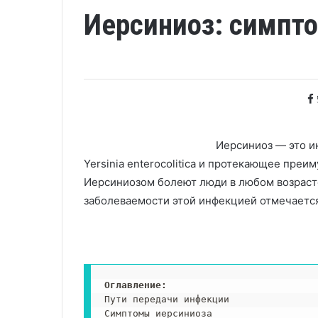
Иерсиниоз: симпт
Иерсиниоз — это и
Yersinia enterocolitica и протекающее пре
Иерсиниозом болеют люди в любом возраст
заболеваемости этой инфекцией отмечается
Оглавление: 
Пути передачи инфекции

Симптомы иерсиниоза