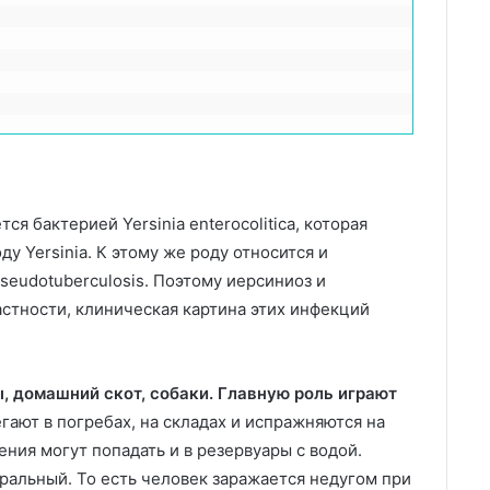
ся бактерией Yersinia enterocolitica, которая
ду Yersinia. К этому же роду относится и
seudotuberculosis. Поэтому иерсиниоз и
стности, клиническая картина этих инфекций
, домашний скот, собаки.
Главную роль играют
гают в погребах, на складах и испражняются на
ния могут попадать и в резервуары с водой.
альный. То есть человек заражается недугом при