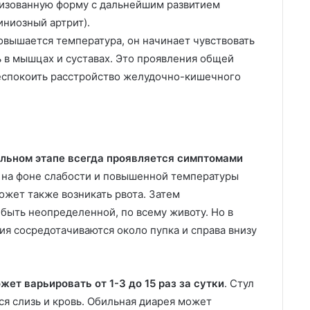
лизованную форму с дальнейшим развитием
иниозный артрит).
овышается температура, он начинает чувствовать
 в мышцах и суставах. Это проявления общей
беспокоить расстройство желудочно-кишечного
альном этапе всегда проявляется симптомами
к, на фоне слабости и повышенной температуры
ожет также возникать рвота. Затем
быть неопределенной, по всему животу. Но в
 сосредотачиваются около пупка и справа внизу
жет варьировать от 1-3 до 15 раз за сутки
. Стул
ся слизь и кровь. Обильная диарея может