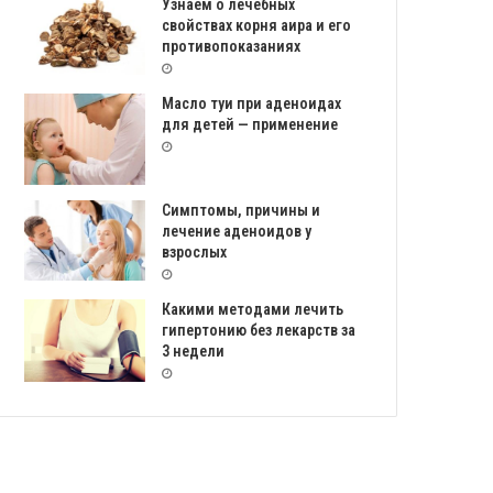
Узнаем о лечебных
свойствах корня аира и его
противопоказаниях
Масло туи при аденоидах
для детей — применение
Симптомы, причины и
лечение аденоидов у
взрослых
Какими методами лечить
гипертонию без лекарств за
3 недели