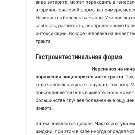
виде энтерита, может переходить в генера
вторично-очаговой формы (к примеру, иерс
Начинается болезнь внезапно. У человека п
слабость, разбитость, неопределенную боль
интоксикации. Вскоре человека начинает 
тракта.
Гастроинтестинальная форма
Иерсиниоз на нач
поражения пищеварительного тракта
. Та
тела человек начинает ощущать тошноту. М
присоединяется боль в животе. Боль может 
большинстве случаев болезненные ощущения
живота.
Затем появляется диарея.
Частота стула мо
жидкий, при этом в кале иногда определяют