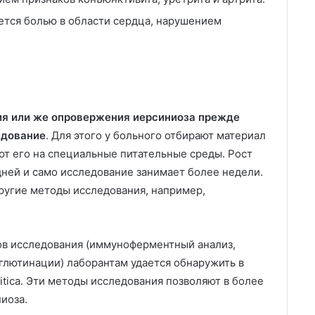
ется болью в области сердца, нарушением
я или же опровержения иерсиниоза прежде
едование
. Для этого у больного отбирают материал
вают его на специальные питательные среды. Рост
дней и само исследование занимает более недели.
ругие методы исследования, например,
в исследования (иммуноферментный анализ,
глютинации) лаборантам удается обнаружить в
itica. Эти методы исследования позволяют в более
иоза.