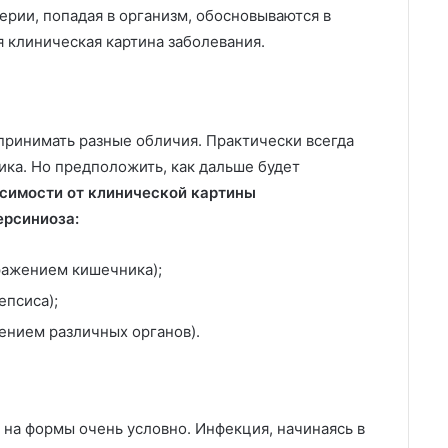
ерии, попадая в организм, обосновываются в
 клиническая картина заболевания.
принимать разные обличия. Практически всегда
ка. Но предположить, как дальше будет
исимости от клинической картины
ерсиниоза:
ражением кишечника);
епсиса);
ением различных органов).
 на формы очень условно. Инфекция, начинаясь в