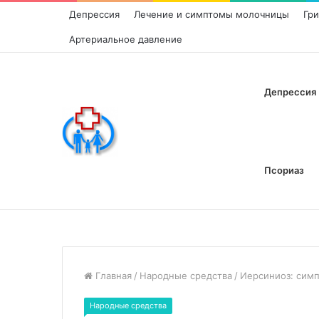
Депрессия
Лечение и симптомы молочницы
Гр
Артериальное давление
Депрессия
Псориаз
Главная
/
Народные средства
/
Иерсиниоз: сим
Народные средства