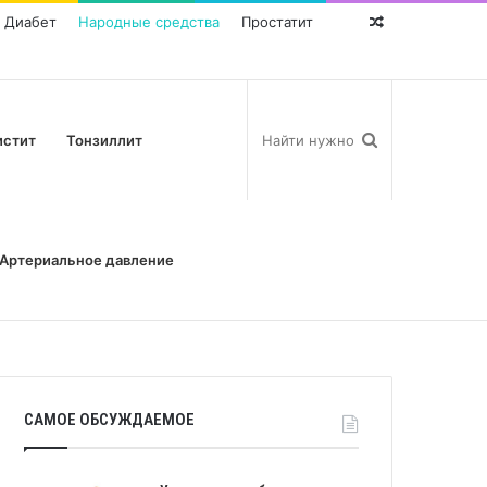
Диабет
Народные средства
Простатит
Random
Post
истит
Тонзиллит
Артериальное давление
САМОЕ ОБСУЖДАЕМОЕ