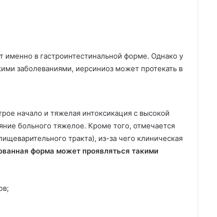
т именно в гастроинтестинальной форме. Однако у
ими заболеваниями, иерсиниоз может протекать в
трое начало и тяжелая интоксикация с высокой
яние больного тяжелое. Кроме того, отмечается
пищеварительного тракта), из-за чего клиническая
ованная форма может проявляться такими
ов;