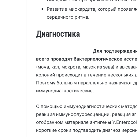
Развитие миокардита, который проявля
сердечного ритма.
Диагностика
Для подтверждени
всего проводят бактериологическое иссл
(моча, кал, мокрота, мазок из зева) и высе
колоний происходит в течение нескольких 
Поэтому больным параллельно назначают д
иммунодиагностические.
С помощью иммунодиагностических методо
реакция иммунофлуоресценции, реакция аг
отобранном материале антигены Y.Enterocol
короткие сроки подтвердить диагноз иерсин