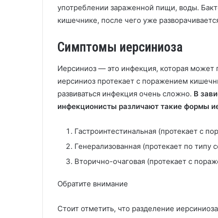
употреблении зараженной пищи, воды. Бакт
кишечнике, после чего уже разворачивается
Симптомы иерсиниоза
Иерсиниоз — это инфекция, которая может 
иерсиниоз протекает с поражением кишечни
развиваться инфекция очень сложно.
В зав
инфекционисты различают такие формы и
Гастроинтестинальная (протекает с по
Генерализованная (протекает по типу с
Вторично-очаговая (протекает с пораж
Обратите внимание
Стоит отметить, что разделение иерсиниоза