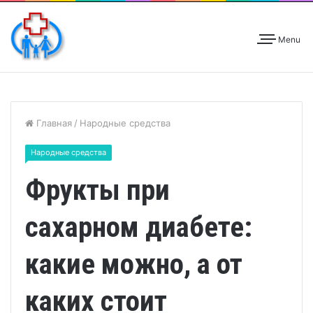
Menu
Главная
/
Народные средства
Народные средства
Фрукты при
сахарном диабете:
какие можно, а от
каких стоит