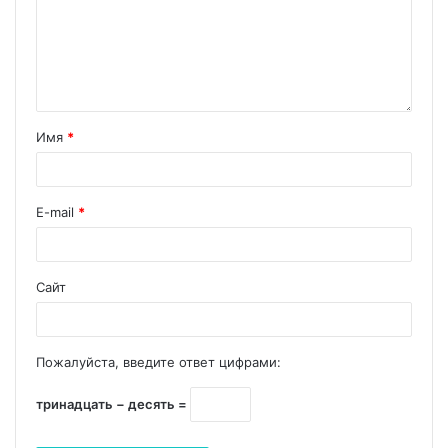
Имя
*
E-mail
*
Сайт
Пожалуйста, введите ответ цифрами:
тринадцать − десять =