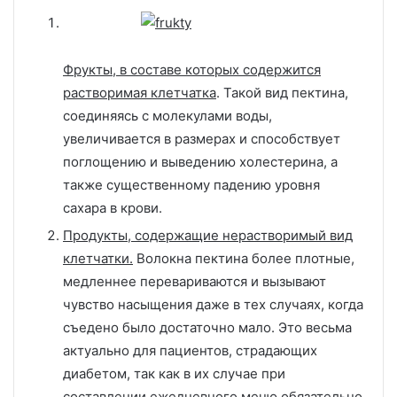
Фрукты, в составе которых содержится
растворимая клетчатка
. Такой вид пектина,
соединяясь с молекулами воды,
увеличивается в размерах и способствует
поглощению и выведению холестерина, а
также существенному падению уровня
сахара в крови.
Продукты, содержащие нерастворимый вид
клетчатки.
Волокна пектина более плотные,
медленнее перевариваются и вызывают
чувство насыщения даже в тех случаях, когда
съедено было достаточно мало. Это весьма
актуально для пациентов, страдающих
диабетом, так как в их случае при
составлении ежедневного меню обязательно