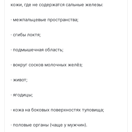
кожи, где не содержатся сальные железы:
· межпальцевые пространства;
· сгибы локтя;
· подмышечная область;
· вокруг сосков молочных желёз;
· живот;
· ягодицы;
· кожа на боковых поверхностях туловища;
· половые органы (чаще у мужчин).