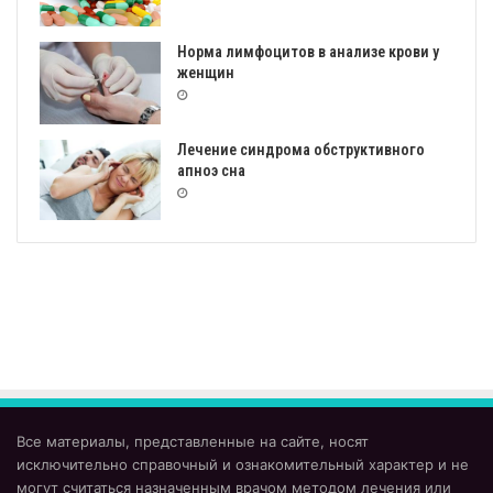
Норма лимфоцитов в анализе крови у
женщин
Лечение синдрома обструктивного
апноэ сна
Все материалы, представленные на сайте, носят
исключительно справочный и ознакомительный характер и не
могут считаться назначенным врачом методом лечения или