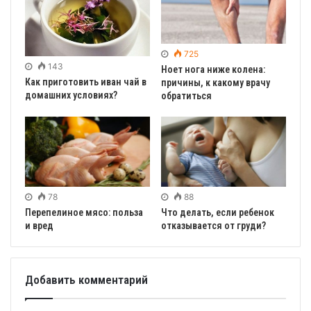
725
143
Ноет нога ниже колена:
Как приготовить иван чай в
причины, к какому врачу
домашних условиях?
обратиться
78
88
Перепелиное мясо: польза
Что делать, если ребенок
и вред
отказывается от груди?
Добавить комментарий