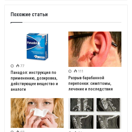
Похожие статьи
77
111
Панадол: инструкция по
Разрыв барабанной
применению, дозировка,
перепонки: симптомы,
действующее вещество и
лечение и последствия
аналоги