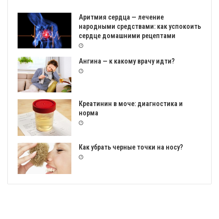
Аритмия сердца — лечение
народными средствами: как успокоить
сердце домашними рецептами
Ангина — к какому врачу идти?
Креатинин в моче: диагностика и
норма
Как убрать черные точки на носу?