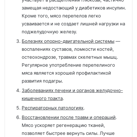
замещая недостающий у диабетиков инсулин.
Кроме того, мясо перепелов легко
усваивается и не создает лишней нагрузки на
поджелудочную железу.
Болезнях опорно-двигательной системы
—
воспалениях суставов, ломкости костей,
остеохондрозе, травмах скелетных мышц.
Регулярное употребление перепелиного
мяса является хорошей профилактикой
развития подагры.
Заболеваниях печени и органов желудочно-
кишечного тракта
.
Респираторных патологиях
.
Восстановлении после травм и операций
.
Мясо ускоряет регенерацию тканей,
позволяет быстрее вернуть силы. Лучше