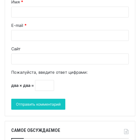
Имя
*
E-mail
*
Сайт
Пожалуйста, введите ответ цифрами:
два × два =
САМОЕ ОБСУЖДАЕМОЕ