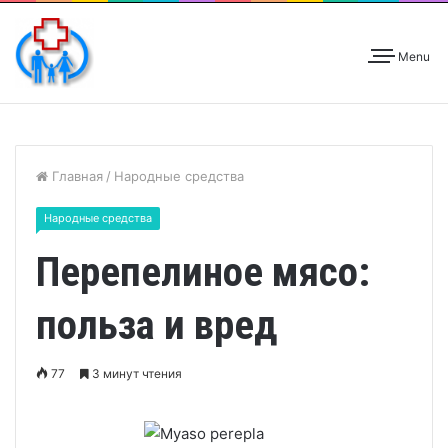
Menu
Главная
/
Народные средства
Народные средства
Перепелиное мясо:
польза и вред
77
3 минут чтения