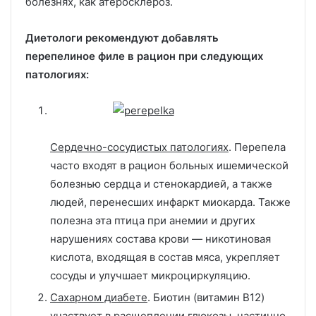
болезнях, как атеросклероз.
Диетологи рекомендуют добавлять
перепелиное филе в рацион при следующих
патологиях:
Сердечно-сосудистых патологиях
. Перепела
часто входят в рацион больных ишемической
болезнью сердца и стенокардией, а также
людей, перенесших инфаркт миокарда. Также
полезна эта птица при анемии и других
нарушениях состава крови — никотиновая
кислота, входящая в состав мяса, укрепляет
сосуды и улучшает микроциркуляцию.
Сахарном диабете
. Биотин (витамин B12)
участвует в расщеплении глюкозы, частично