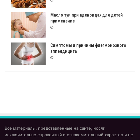
Масло туи при аденоидах для детей —
применение
Симптомы и причины флегмонозного
аппендицита
Все материалы, представленные на сайте, носят
исключительно справочный и ознакомительный характер и не