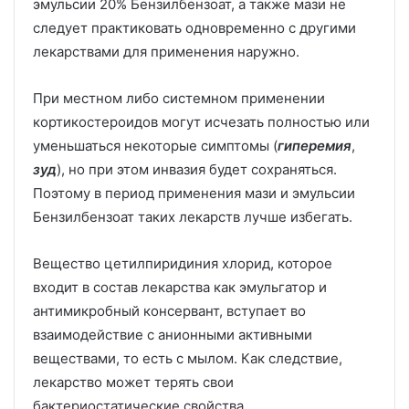
эмульсии 20% Бензилбензоат, а также мази не
следует практиковать одновременно с другими
лекарствами для применения наружно.
При местном либо системном применении
кортикостероидов могут исчезать полностью или
уменьшаться некоторые симптомы (
гиперемия
,
зуд
), но при этом инвазия будет сохраняться.
Поэтому в период применения мази и эмульсии
Бензилбензоат таких лекарств лучше избегать.
Вещество цетилпиридиния хлорид, которое
входит в состав лекарства как эмульгатор и
антимикробный консервант, вступает во
взаимодействие с анионными активными
веществами, то есть с мылом. Как следствие,
лекарство может терять свои
бактериостатические свойства.