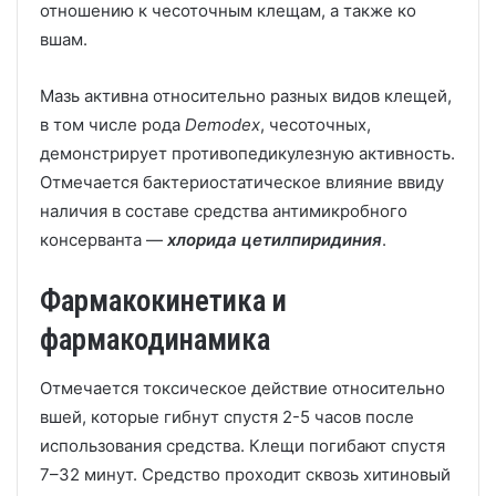
отношению к чесоточным клещам, а также ко
вшам.
Мазь активна относительно разных видов клещей,
в том числе рода
Demodex
, чесоточных,
демонстрирует противопедикулезную активность.
Отмечается бактериостатическое влияние ввиду
наличия в составе средства антимикробного
консерванта —
хлорида цетилпиридиния
.
Фармакокинетика и
фармакодинамика
Отмечается токсическое действие относительно
вшей, которые гибнут спустя 2-5 часов после
использования средства. Клещи погибают спустя
7–32 минут. Средство проходит сквозь хитиновый