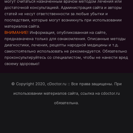
могут считаться назначенным врачом методом лечения или
достаточной консультацией. Администрация сайта и авторы
статей не несут ответственности за любые убытки и
последствия, которые могут возникнуть при использовании
материалов сайта.
ВНИМАНИЕ!
Информация, опубликованная на сайте,
предназначена только для ознакомления. Описанные методы
диагностики, лечения, рецепты народной медицины и т.д.
самостоятельно использовать не рекомендуется. Обязательно
проконсультируйтесь со специалистом, чтобы не нанести вред
своему здоровью!
© Copyright 2020, cDoctor.ru :: Все права защищены. При
использовании материалов сайта, ссылка на cdoctor.ru
обязательна.