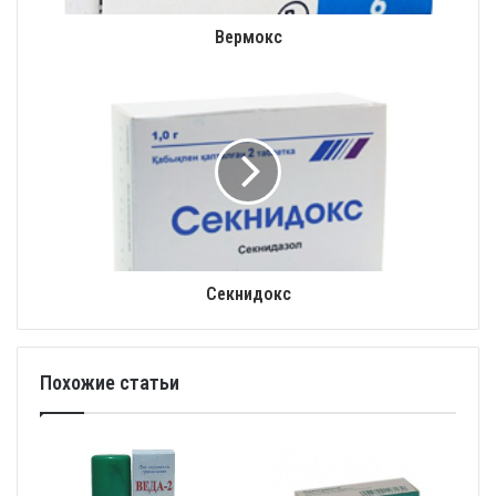
Вермокс
Секнидокс
Похожие статьи