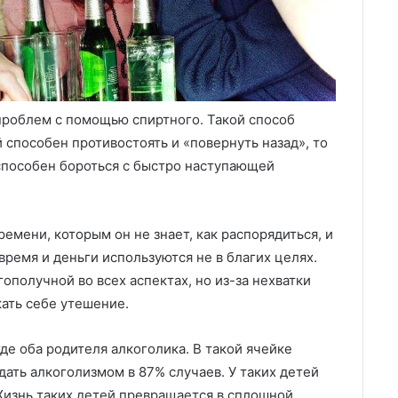
роблем с помощью спиртного. Такой способ
 способен противостоять и «повернуть назад», то
 способен бороться с быстро наступающей
емени, которым он не знает, как распорядиться, и
время и деньги используются не в благих целях.
ополучной во всех аспектах, но из-за нехватки
кать себе утешение.
де оба родителя алкоголика. В такой ячейке
ать алкоголизмом в 87% случаев. У таких детей
Жизнь таких детей превращается в сплошной