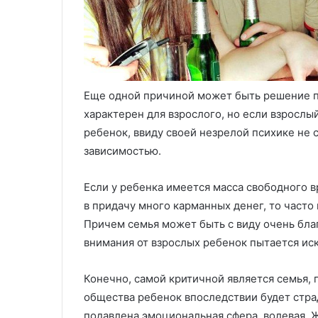
Еще одной причиной может быть решение п
характерен для взрослого, но если взрослый
ребенок, ввиду своей незрелой психике не
зависимостью.
Если у ребенка имеется масса свободного вр
в придачу много карманных денег, то часто 
Причем семья может быть с виду очень благ
внимания от взрослых ребенок пытается ис
Конечно, самой критичной является семья, г
общества ребенок впоследствии будет страд
подавлена эмоциональная сфера, волевая. 