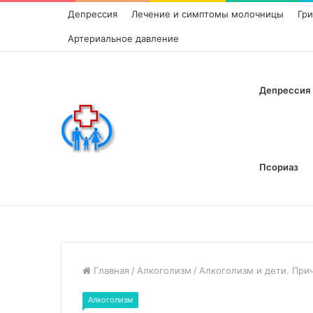
Депрессия
Лечение и симптомы молочницы
Гр
Артериальное давление
Депрессия
Псориаз
Главная
/
Алкоголизм
/
Алкоголизм и дети. При
Алкоголизм