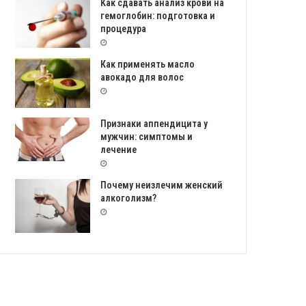
Как сдавать анализ крови на
гемоглобин: подготовка и
процедура
Как применять масло
авокадо для волос
Признаки аппендицита у
мужчин: симптомы и
лечение
Почему неизлечим женский
алкоголизм?