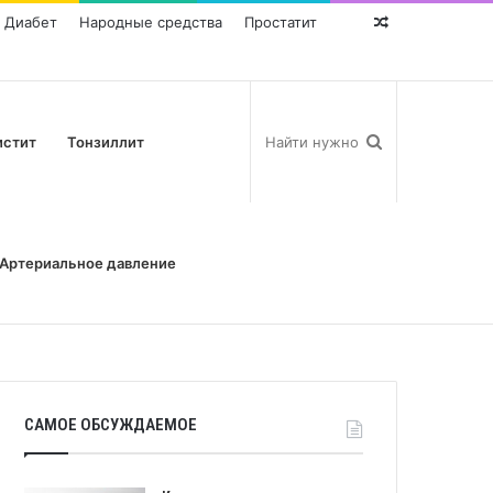
Диабет
Народные средства
Простатит
Random
Post
истит
Тонзиллит
Артериальное давление
САМОЕ ОБСУЖДАЕМОЕ