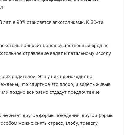
д.
 лет, в 90% становятся алкоголиками. К 30-ти
 алкоголь приносит более существенный вред по
когольное отравление ведет к летальному исходу
воих родителей. Это у них происходит на
еждены, что спиртное это плохо, и видеть живые
 или поздно все равно отдадут предпочтение
к не знает другой формы поведения, другой формы
пособом можно снять стресс, злобу, тревогу,