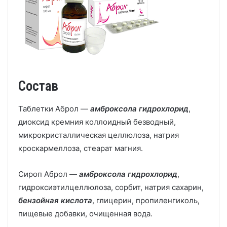
Состав
Таблетки Аброл —
амброксола гидрохлорид
,
диоксид кремния коллоидный безводный,
микрокристаллическая целлюлоза, натрия
кроскармеллоза, стеарат магния.
Сироп Аброл —
амброксола гидрохлорид
,
гидроксиэтилцеллюлоза, сорбит, натрия сахарин,
бензойная кислота
, глицерин, пропиленгиколь,
пищевые добавки, очищенная вода.