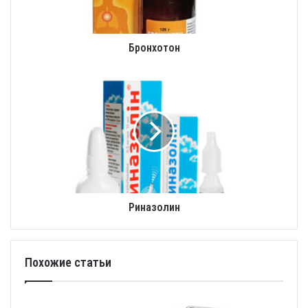
Бронхотон
Риназолин
Похожие статьи