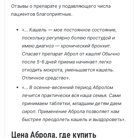
Отзывы о препарате у подавляющего числа
пациентов благоприятные.
«
… Кашель — мое постоянное состояние,
поскольку регулярно болею простудой и
имею диагноз — хронический бронхит.
Спасает препарат Аброл от кашля! Обычно
после 5-6 дней приема начинает легко
отходить мокрота, уменьшается кашель.
Отличное средство
».
«
… В осенне-весенний период Абролом
лечится практически вся наша семья. Сами
принимаем таблетки, младшим детям даем
сироп. Применение Аброла позволяет нам
быстрее преодолеть кашель и выздороветь
».
Цена Аброла, где купить