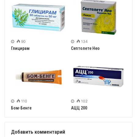
90
134
Глицирам
Септолете Нео
110
102
Бом-Бенге
АЦЦ 200
Добавить комментарий