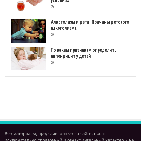
условиях?
Алкоголизм и дети. Причины детского
алкоголизма
По каким признакам определить
аппендицит у детей
Все материалы, представленные на сайте, носят
исключительно справочный и ознакомительный характер и не