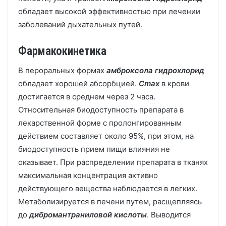
обладает высокой эффективностью при лечении
заболеваний дыхательных путей.
Фармакокинетика
В пероральных формах
амброксола гидрохлорид
обладает хорошей абсорбцией.
Cmax
в крови
достигается в среднем через 2 часа.
Относительная биодоступность препарата в
лекарственной форме с пролонгированным
действием составляет около 95%, при этом, на
биодоступность прием пищи влияния не
оказывает. При распределении препарата в тканях
максимальная концентрация активно
действующего вещества наблюдается в легких.
Метаболизируется в печени путем, расщепляясь
до
дибромантраниловой кислот
ы
. Выводится