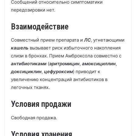
Сообщений относительно симптоматики
передозировки нет.
Взаимодействие
Совместный прием препарата и
ЛС
, угнетающими
кашель
вызывает риск избыточного накопления
слизи в бронхах. Прием Амброксола совместно с
антибиотиками
(
эритромицин
,
амоксициллин
,
доксициклин
,
цефуроксим
) приводит к
увеличению концентраций антибиотиков в
легочных тканях.
Условия продажи
Свободная продажа.
Условия хранения