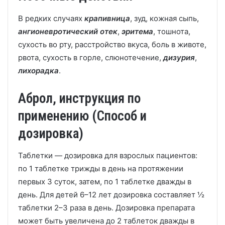
В редких случаях
крапивница
, зуд, кожная сыпь,
ангионевротический отек
,
эритема
, тошнота,
сухость во рту, расстройство вкуса, боль в животе,
рвота, сухость в горле, слюнотечение,
дизурия
,
лихорадка
.
Аброл, инструкция по
применению (Способ и
дозировка)
Таблетки — дозировка для взрослых пациентов:
по 1 таблетке трижды в день на протяжении
первых 3 суток, затем, по 1 таблетке дважды в
день. Для детей 6–12 лет дозировка составляет ½
таблетки 2–3 раза в день. Дозировка препарата
может быть увеличена до 2 таблеток дважды в