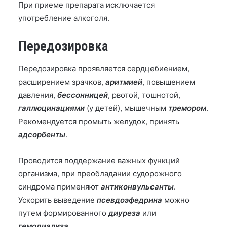
При приеме препарата исключается
употребление алкоголя.
Передозировка
Передозировка проявляется сердцебиением,
расширением зрачков,
аритмией
, повышением
давления,
бессонницей
, рвотой, тошнотой,
галлюцинациями
(у детей), мышечным
тремором
.
Рекомендуется промыть желудок, принять
адсорбенты
.
Проводится поддержание важных функций
организма, при преобладании судорожного
синдрома применяют
антиконвульсанты
.
Ускорить выведение
псевдоэфедрина
можно
путем формированного
диуреза
или
гемодиализа
.