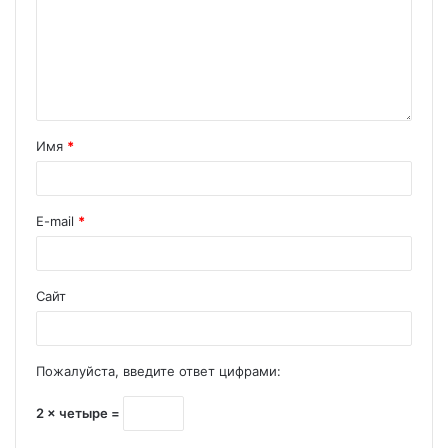
Имя
*
E-mail
*
Сайт
Пожалуйста, введите ответ цифрами:
2 × четыре =