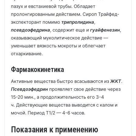
пазух и евстахиевой трубы. Обладает
пролонгированным действием. Сироп Трайфед-
экспекторант помимо
трипролидина
,
псевдоэфедрина
, содержит еще и
гуайфенезин
,
оказывающий муколитическое действие —
уменьшает вязкость мокроты и облегчает
отхаркивание.
Фармакокинетика
Активные вещества быстро всасываются из
ЖКТ
.
Псевдоэфедрин
проявляет свое действие через
15-20 мин., а продолжительность его 3-4
ч. Действующие вещества выводится с калом и
мочой. Период Т1/2 — 4-6 часов.
Показания к применению