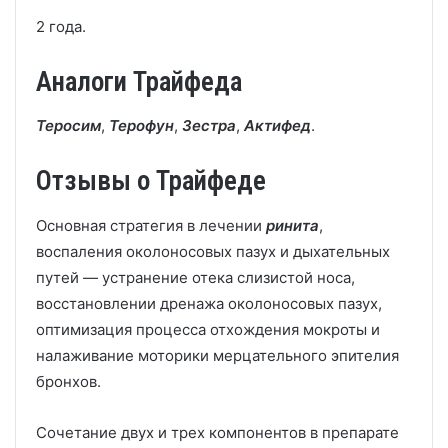
2 года.
Аналоги Трайфеда
Теросим
,
Терофун
,
Зестра
,
Актифед
.
Отзывы о Трайфеде
Основная стратегия в лечении
ринита
,
воспаления околоносовых пазух и дыхательных
путей — устранение отека слизистой носа,
восстановлении дренажа околоносовых пазух,
оптимизация процесса отхождения мокроты и
налаживание моторики мерцательного эпителия
бронхов.
Сочетание двух и трех компонентов в препарате