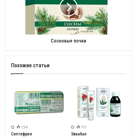
Сосновые почки
Похожие статьи
134
111
Септефрил
Эвкабал