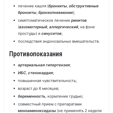
лечение кашля (
бронхиты
,
обструктивные
бронхиты
,
бронхопневмонии
);
симптоматическое лечение
ринитов
(
вазомоторный
,
аллергический
, на фоне
простуды) и
синуситов
;
последствия эндонозальных вмешательств.
Противопоказания
артериальная гипертензия
;
ИБС
,
стенокардия
;
повышенная чувствительность;
возраст до 6 месяцев;
беременность
, кормление грудью;
совместный прием с препаратами
моноаминоксидазы
(не применять 2 недели