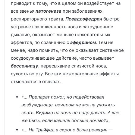
приводит к тому, что в целом он воздействует на
все звенья
патогенеза
при заболеваниях
респираторного тракта.
Псевдоэфедрин
быстро
устраняет заложенность носа и затрудненное
дыхание, оказывает меньше нежелательных
эффектов, по сравнению с
эфедрином
. Тем не
менее, надо помнить, что он оказывает системное
сосудосуживающее действие, часто вызывает
бессонницу
, пересыхание слизистой носа,
сухость во рту. Все эти нежелательные эффекты
отмечаются в отзывах.
«
… Препарат помог, но подействовал
возбуждающе, вечером не могла уложить
спать. Видимо на ночь не надо давать. А как
же быть, если кашель больше ночью?
».
«
… На Трайфед в сиропе была реакция —