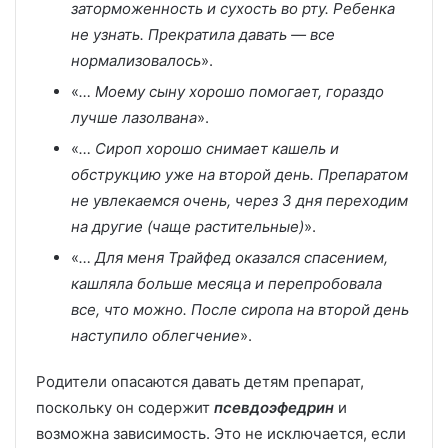
заторможенность и сухость во рту. Ребенка
не узнать. Прекратила давать — все
нормализовалось
».
«
… Моему сыну хорошо помогает, гораздо
лучше лазолвана
».
«
… Сироп хорошо снимает кашель и
обструкцию уже на второй день. Препаратом
не увлекаемся очень, через 3 дня переходим
на другие (чаще растительные)
».
«
… Для меня Трайфед оказался спасением,
кашляла больше месяца и перепробовала
все, что можно. После сиропа на второй день
наступило облегчение
».
Родители опасаются давать детям препарат,
поскольку он содержит
псевдоэфедрин
и
возможна зависимость. Это не исключается, если