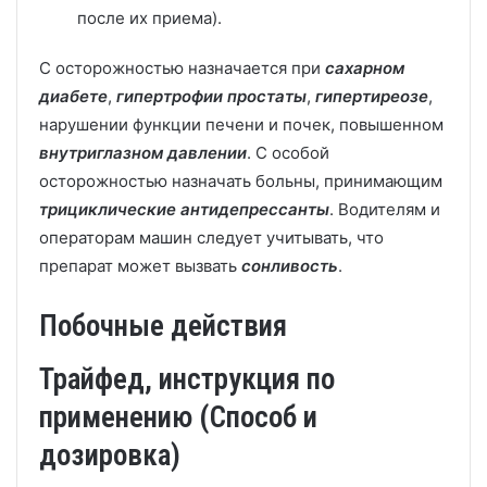
после их приема).
С осторожностью назначается при
сахарном
диабете
,
гипертрофии простаты
,
гипертиреозе
,
нарушении функции печени и почек, повышенном
внутриглазном давлении
. С особой
осторожностью назначать больны, принимающим
трициклические антидепрессанты
. Водителям и
операторам машин следует учитывать, что
препарат может вызвать
сонливость
.
Побочные действия
Трайфед, инструкция по
применению (Способ и
дозировка)