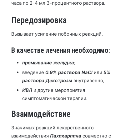
часа по 2-4 мл 3-процентного раствора.
Передозировка
Вызывает усиление побочных реакций.
В качестве лечения необходимо:
промывание желудка
;
введение
0.9% раствора NaCl
или
5%
раствора Декстрозы
внутривенно;
ИВЛ
и другие мероприятия
симптоматической терапии.
Взаимодействие
Значимых реакций лекарственного
взаимодействия
Пахикарпина
совместно с