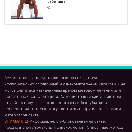
работают
Все материалы, представленные на сайте, носят
исключительно справочный и ознакомительный характер и не
могут считаться назначенным врачом методом лечения или
достаточной консультацией. Администрация сайта и авторы
статей не несут ответственности за любые убытки и
последствия, которые могут возникнуть при использовании
материалов сайта.
ВНИМАНИЕ!
Информация, опубликованная на сайте,
предназначена только для ознакомления. Описанные методы