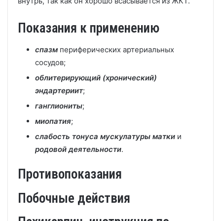
внутрь, так как он хорошо всасывается из ЖКТ.
Показания к применению
спазм
периферических артериальных
сосудов;
облитерирующий (хронический)
эндартериит
;
ганглиониты
;
миопатия
;
слабость тонуса мускулатуры матки
и
родовой деятельности
.
Противопоказания
Побочные действия