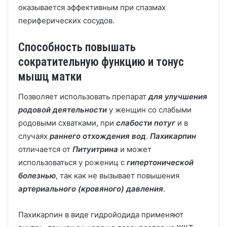
оказывается эффективным при спазмах
периферических сосудов.
Способность повышать
сократительную функцию и тонус
мышц матки
Позволяет использовать препарат
для улучшения
родовой деятельности
у женщин со слабыми
родовыми схватками, при
слабости потуг
и в
случаях
раннего отхождения вод
.
Пахикарпин
отличается от
Питуитрина
и может
использоваться у рожениц с
гипертонической
болезнью
, так как не вызывает повышения
артериального (кровяного) давления
.
Пахикарпин в виде гидройодида применяют