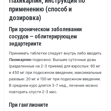
Пахикарпин, инструкция по
применению (способ и
дозировка)
При хроническом заболевании
сосудов — облитерирующем
эндартериите
Принимать таблетки следует внутрь либо вводить
Пахикарпин
подкожно. Высшие суточные дозы
(разделенные на 2-3 приема) для взрослых: 60 мг
и 450 мг при подкожном введении, максимальные
разовые: 20 мг и 150 мг при подкожном введении.
В среднем курс длится 3-7 нед., лечение можно
повторить спустя 2-3 мес.
При ганглионите