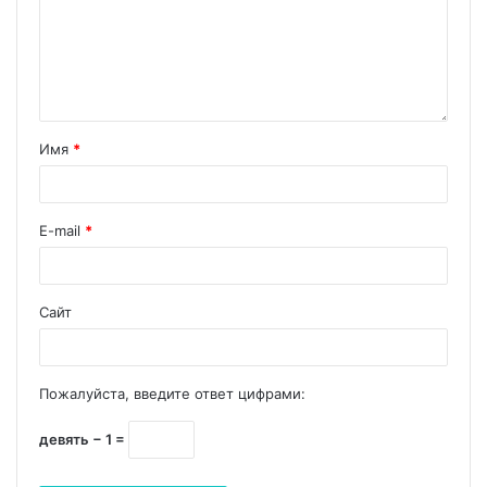
Имя
*
E-mail
*
Сайт
Пожалуйста, введите ответ цифрами:
девять − 1 =