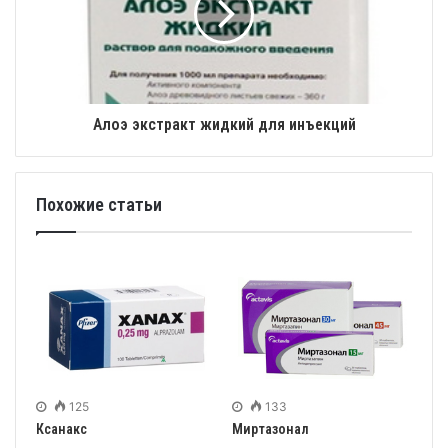
Алоэ экстракт жидкий для инъекций
Похожие статьи
125
133
Ксанакс
Миртазонал