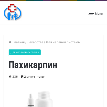
Menu
Главная
/
Лекарства
/
Для нервной системы
Для нервной системы
Пахикарпин
336
2 минут чтения