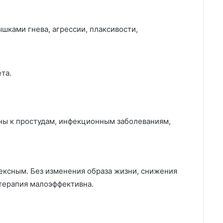
шками гнева, агрессии, плаксивости,
та.
ны к простудам, инфекционным заболеваниям,
ксным. Без изменения образа жизни, снижения
 терапия малоэффективна.