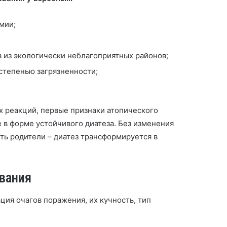
мии;
 из экологически неблагоприятных районов;
степенью загрязненности;
х реакций, первые признаки атопического
 в форме устойчивого диатеза. Без изменения
ть родители – диатез трансформируется в
вания
ция очагов поражения, их кучность, тип