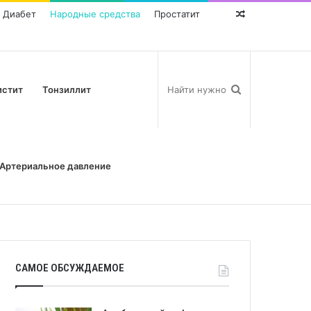
Диабет
Народные средства
Простатит
Random
Post
истит
Тонзиллит
Артериальное давление
САМОЕ ОБСУЖДАЕМОЕ