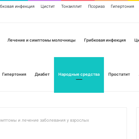
ибковая инфекция
Цистит
Тонзиллит
Псориаз
Гипертония
Лечение и симптомы молочницы
Грибковая инфекция
Ц
Гипертония
Диабет
Народные средства
Простатит
мптомы и лечение заболевания у взрослых