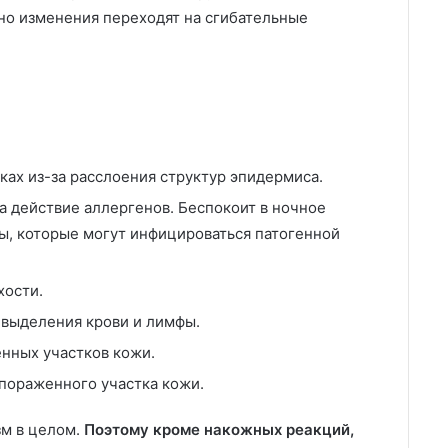
нно изменения переходят на сгибательные
ках из-за расслоения структур эпидермиса.
а действие аллергенов. Беспокоит в ночное
сы, которые могут инфицироваться патогенной
хости.
 выделения крови и лимфы.
нных участков кожи.
пораженного участка кожи.
зм в целом.
Поэтому кроме накожных реакций,