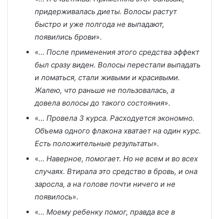
придерживалась диеты. Волосы растут
быстро и уже полгода не выпадают,
появились брови
».
«
… После применения этого средства эффект
был сразу виден. Волосы перестали выпадать
и ломаться, стали живыми и красивыми.
Жалею, что раньше не пользовалась, а
довела волосы до такого состояния
».
«
… Провела 3 курса. Расходуется экономно.
Объема одного флакона хватает на один курс.
Есть положительные результаты
».
«
… Наверное, помогает. Но не всем и во всех
случаях. Втирала это средство в бровь, и она
заросла, а на голове почти ничего и не
появилось
».
«
… Моему ребенку помог, правда все в