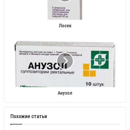
Лосек
Анузол
Похожие статьи