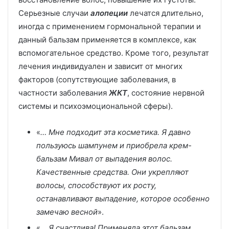
Серьезные случаи
алопеции
лечатся длительно,
иногда с применением гормональной терапии и
данный бальзам применяется в комплексе, как
вспомогательное средство. Кроме того, результат
лечения индивидуален и зависит от многих
факторов (сопутствующие заболевания, в
частности заболевания
ЖКТ
, состояние нервной
системы и психоэмоциональной сферы).
«
… Мне подходит эта косметика. Я давно
пользуюсь шампунем и приобрела крем-
бальзам Мивал от выпадения волос.
Качественные средства. Они укрепляют
волосы, способствуют их росту,
останавливают выпадение, которое особенно
замечаю весной
».
«
… Я счастлива! Применяла этот бальзам,