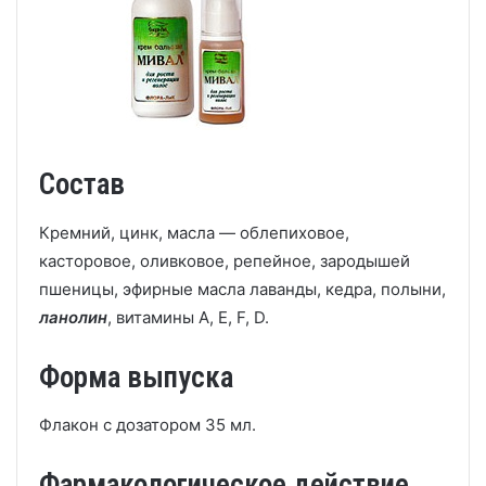
Состав
Кремний, цинк, масла — облепиховое,
касторовое, оливковое, репейное, зародышей
пшеницы, эфирные масла лаванды, кедра, полыни,
ланолин
, витамины А, E, F, D.
Форма выпуска
Флакон с дозатором 35 мл.
Фармакологическое действие