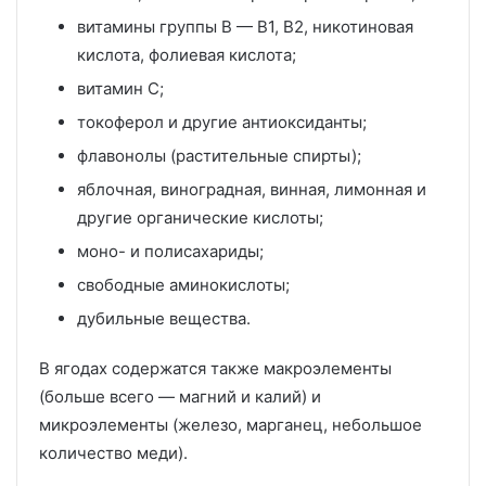
витамины группы B — B1, B2, никотиновая
кислота, фолиевая кислота;
витамин C;
токоферол и другие антиоксиданты;
флавонолы (растительные спирты);
яблочная, виноградная, винная, лимонная и
другие органические кислоты;
моно- и полисахариды;
свободные аминокислоты;
дубильные вещества.
В ягодах содержатся также макроэлементы
(больше всего — магний и калий) и
микроэлементы (железо, марганец, небольшое
количество меди).