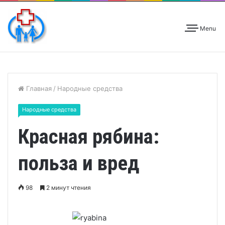
Menu
Главная
/
Народные средства
Народные средства
Красная рябина:
польза и вред
98
2 минут чтения