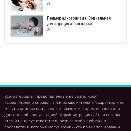
Пример алкоголизма. Социальная
деградация алкоголика
Все материалы, представленные на сайте, носят
исключительно справочный и ознакомительный характер и не
могут считаться назначенным врачом методом лечения или
достаточной консультацией. Администрация сайта и авторы
статей не несут ответственности за любые убытки и
последствия, которые могут возникнуть при использовании