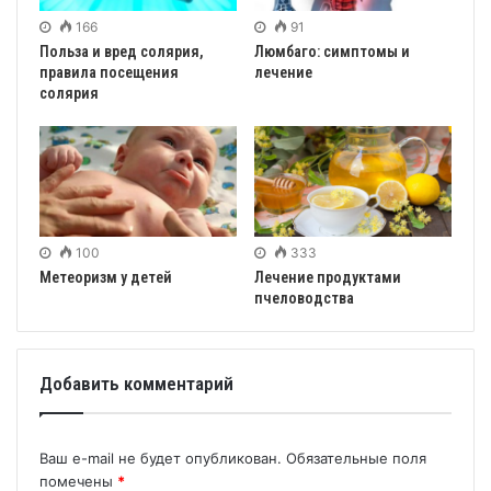
166
91
Польза и вред солярия,
Люмбаго: симптомы и
правила посещения
лечение
солярия
100
333
Метеоризм у детей
Лечение продуктами
пчеловодства
Добавить комментарий
Ваш e-mail не будет опубликован.
Обязательные поля
помечены
*