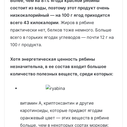
Более, чем на 81% ягода красной рябины
состоит из воды, поэтому этот продукт очень
низкокалорийный — на 100 г ягод приходится
всего 43 килокалории
. Жиров в рябине
практически нет, белков тоже немного. Больше
всего в горьких ягодах углеводов — почти 12 г на
100 г продукта.
Хотя энергетическая ценность рябины
незначительна, в ее состав входит большое
количество полезных веществ, среди которых:
витамин А, криптоксантин и другие
каротиноиды, которые придают ягодам
оранжевый цвет — этих веществ в рябине
больше, чем в некоторых сортах моркови;