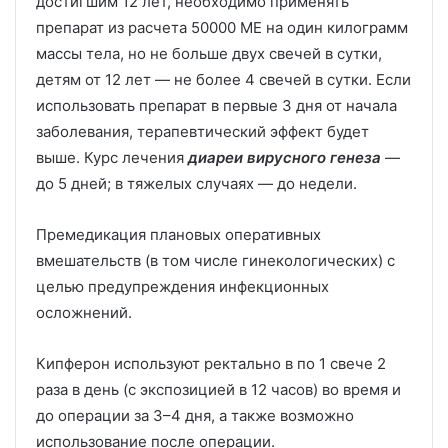
достигшим 12 лет, необходимо применять
препарат из расчета 50000 МЕ на один килограмм
массы тела, но не больше двух свечей в сутки,
детям от 12 лет — не более 4 свечей в сутки. Если
использовать препарат в первые 3 дня от начала
заболевания, терапевтический эффект будет
выше. Курс лечения
диареи
вирусного генеза
—
до 5 дней; в тяжелых случаях — до недели.
Премедикация плановых оперативных
вмешательств (в том числе гинекологических) с
целью предупреждения инфекционных
осложнений.
Кипферон используют ректально в по 1 свече 2
раза в день (с экспозицией в 12 часов) во время и
до операции за 3–4 дня, а также возможно
использование после операции.