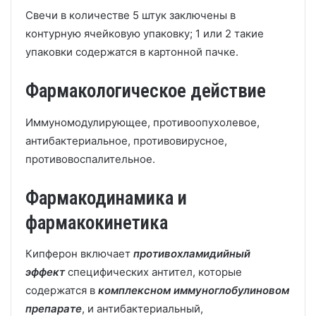
Свечи в количестве 5 штук заключены в
контурную ячейковую упаковку; 1 или 2 такие
упаковки содержатся в картонной пачке.
Фармакологическое действие
Иммуномодулирующее, противоопухолевое,
антибактериальное, противовирусное,
противовоспалительное.
Фармакодинамика и
фармакокинетика
Кипферон включает
противохламидийный
эффект
специфических антител, которые
содержатся в
комплексном иммуноглобулиновом
препарате
, и антибактериальный,