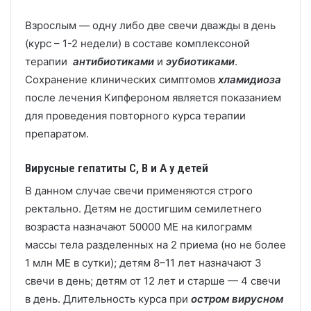
Взрослым — одну либо две свечи дважды в день
(курс – 1-2 недели) в составе комплексоной
терапии
антибиотиками
и
эубиотиками
.
Сохранение клинических симптомов
хламидиоза
после лечения Кипфероном является показанием
для проведения повторного курса терапии
препаратом.
Вирусные гепатиты C, B и A у детей
В данном случае свечи применяются строго
ректально. Детям не достигшим семилетнего
возраста назначают 50000 МЕ на килограмм
массы тела разделенных на 2 приема (но не более
1 млн МЕ в сутки); детям 8–11 лет назначают 3
свечи в день; детям от 12 лет и старше — 4 свечи
в день. Длительность курса при
остром вирусном