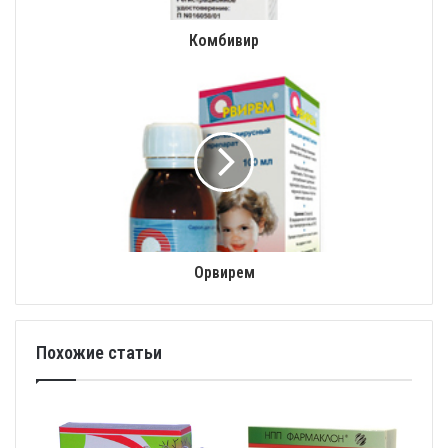
Комбивир
Орвирем
Похожие статьи