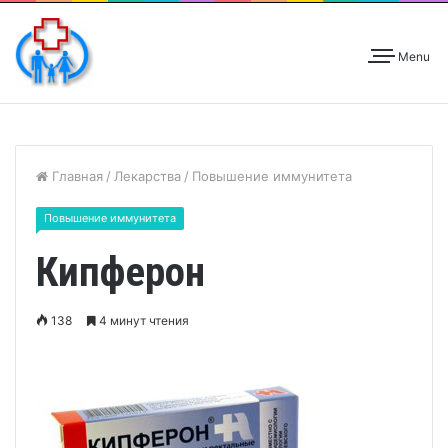
Menu
Главная
/
Лекарства
/
Повышение иммунитета
Повышение иммунитета
Кипферон
138
4 минут чтения