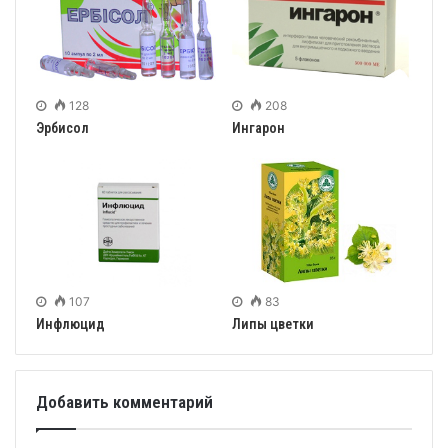
128
208
Эрбисол
Ингарон
107
83
Инфлюцид
Липы цветки
Добавить комментарий