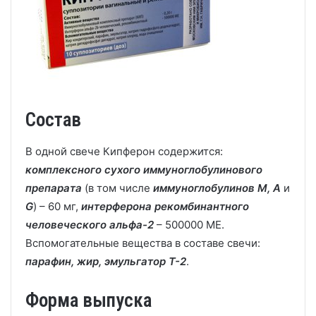
Состав
В одной свече Кипферон содержится:
комплексного сухого иммуноглобулинового
препарата
(в том числе
иммуноглобулинов M,
A
и
G
) – 60 мг,
интерферона рекомбинантного
человеческого альфа-2
– 500000 МЕ.
Вспомогательные вещества в составе свечи:
парафин, жир, эмульгатор Т-2
.
Форма выпуска