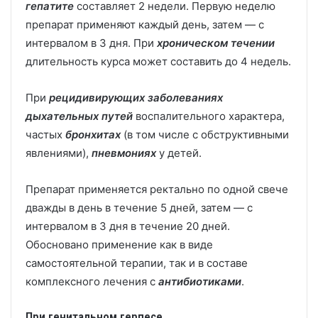
гепатите
составляет 2 недели. Первую неделю
препарат применяют каждый день, затем — с
интервалом в 3 дня. При
хроническом течении
длительность курса может составить до 4 недель.
При
рецидивирующих заболеваниях
дыхательных путей
воспалительного характера,
частых
бронхитах
(в том числе с обструктивными
явлениями),
пневмониях
у детей.
Препарат применяется ректально по одной свече
дважды в день в течение 5 дней, затем — с
интервалом в 3 дня в течение 20 дней.
Обосновано применение как в виде
самостоятельной терапии, так и в составе
комплексного лечения с
антибиотиками
.
При генитальном герпесе