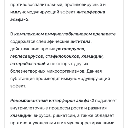
противовоспалительный, противовирусный и
иммуномодулирующий эффект
интерферона
альфа-2
.
В
комплексном иммуноглобулиновом препарате
содержатся специфические
антитела
,
действующие против
ротавирусов,
герпесвирусов, стафилококков, хламидий,
энтеробактерий
и некоторых других
болезнетворных микроорганизмов. Данная
субстанция производит иммуномодулирующий
эффект.
Рекомбинантный интерферон aльфа-2
подавляет
внутриклеточные процессы роста и развития
хламидий
, вирусов, риккетсий, а также обладает
противоопухолевыми и иммунокоррегирующими