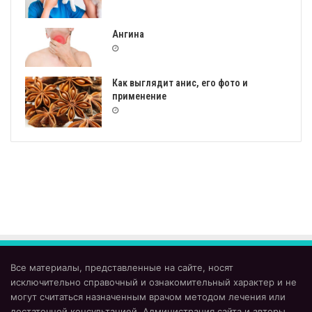
Ангина
Как выглядит анис, его фото и
применение
Все материалы, представленные на сайте, носят
исключительно справочный и ознакомительный характер и не
могут считаться назначенным врачом методом лечения или
достаточной консультацией. Администрация сайта и авторы