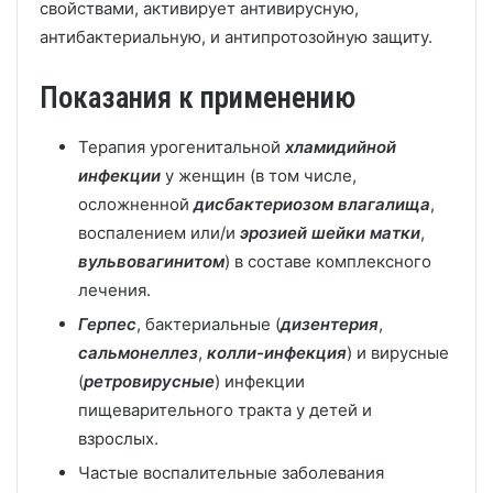
свойствами, активирует антивирусную,
антибактериальную, и антипротозойную защиту.
Показания к применению
Терапия урогенитальной
хламидийной
инфекции
у женщин (в том числе,
осложненной
дисбактериозом влагалища
,
воспалением или/и
эрозией шейки матки
,
вульвовагинитом
) в составе комплексного
лечения.
Герпес
, бактериальные (
дизентерия
,
сальмонеллез
,
колли-инфекция
) и вирусные
(
ретровирусные
) инфекции
пищеварительного тракта у детей и
взрослых.
Частые воспалительные заболевания