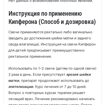
Нет данных о возникновении побочных явлений.
Инструкция по применению
Кипферона (Способ и дозировка)
Свечи применяются ректально либо вагинально
(вводить до достижения шейки матки и заднего
свода влагалища). Инструкция на свечи Кипферон
для детей предписывает преимущественно
ректальное применение.
Использовать по 1–2 свече (детям по одной свече)
2 раза в день. Если присутствует
эрозия шейки
матки
, препарат продолжают использовать до
эпителизации
. Курс лечения от 7 до 10 дней.
Вопрос о повторных курсах терапии решает
лечащий врач. Лечение рекомендовано начинать
сразу после окончания месячного цикла. Перед