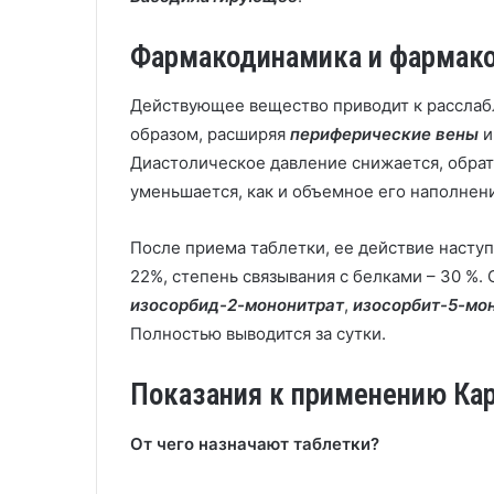
Фармакодинамика и фармак
Действующее вещество приводит к рассла
образом, расширяя
периферические вены
Диастолическое давление снижается, обрат
уменьшается, как и объемное его наполнен
После приема таблетки, ее действие наступ
22%, степень связывания с белками – 30 %.
изосорбид-2-мононитрат
,
изосорбит-5-мо
Полностью выводится за сутки.
Показания к применению Ка
От чего назначают таблетки?