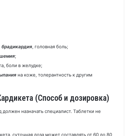
и
брадикардия
, головная боль;
шемия
;
а, боли в желудке;
сыпания
на коже, толерантность к другим
ардикета (Способ и дозировка)
 должен назначать специалист. Таблетки не
та, суточная доза может составлять от 60 до 80