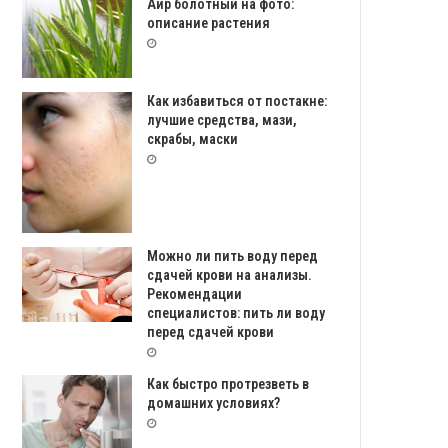
Аир болотный на фото:
описание растения
Как избавиться от постакне:
лучшие средства, мази,
скрабы, маски
Можно ли пить воду перед
сдачей крови на анализы.
Рекомендации
специалистов: пить ли воду
перед сдачей крови
Как быстро протрезветь в
домашних условиях?