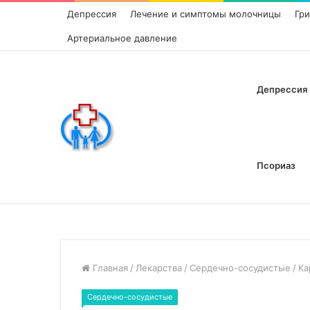
Депрессия
Лечение и симптомы молочницы
Гр
Артериальное давление
Депрессия
Псориаз
Главная
/
Лекарства
/
Сердечно-сосудистые
/
Ка
Сердечно-сосудистые