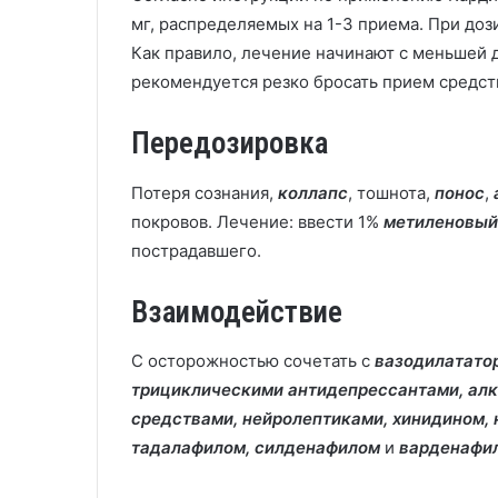
мг, распределяемых на 1-3 приема. При дозир
Как правило, лечение начинают с меньшей 
рекомендуется резко бросать прием средст
Передозировка
Потеря сознания,
коллапс
, тошнота,
понос
,
покровов. Лечение: ввести 1%
метиленовый
пострадавшего.
Взаимодействие
С осторожностью сочетать с
вазодилатато
трициклическими антидепрессантами, алк
средствами, нейролептиками, хинидином,
тадалафилом, силденафилом
и
варденафи