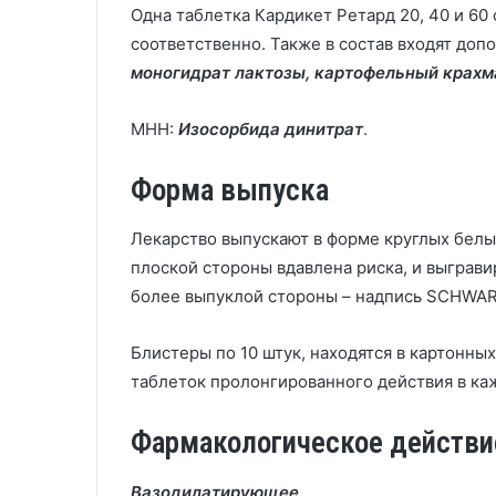
Одна таблетка Кардикет Ретард 20, 40 и 6
соответственно. Также в состав входят доп
моногидрат лактозы, картофельный крахма
МНН:
Изосорбида динитрат
.
Форма выпуска
Лекарство выпускают в форме круглых белых
плоской стороны вдавлена риска, и выгравиро
более выпуклой стороны – надпись SCHWA
Блистеры по 10 штук, находятся в картонных 
таблеток пролонгированного действия в ка
Фармакологическое действи
Вазодилатирующее
.