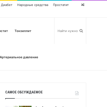
Диабет
Народные средства
Простатит
Random
Post
истит
Тонзиллит
Артериальное давление
САМОЕ ОБСУЖДАЕМОЕ