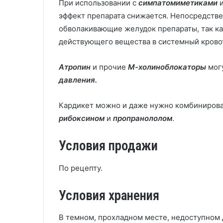
При использовании с
симпатомиметиками
эффект препарата снижается. Непосредстве
обволакивающие желудок препараты, так к
действующего вещества в системный кровот
Атропин
и прочие
М-холиноблокаторы
могу
давления.
Кардикет можно и даже нужно комбинирова
рибоксином
и
пропранололом
.
Условия продажи
По рецепту.
Условия хранения
В темном, прохладном месте, недоступном 