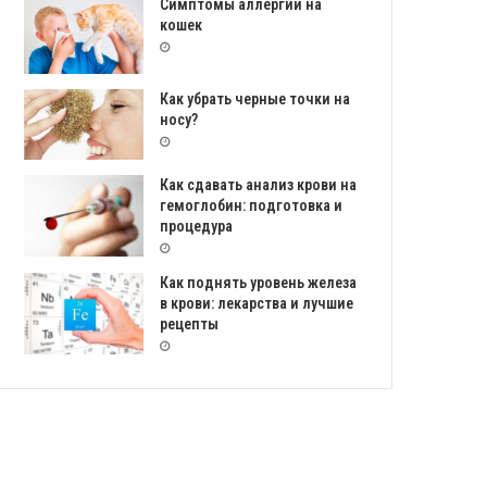
Симптомы аллергии на
кошек
Как убрать черные точки на
носу?
Как сдавать анализ крови на
гемоглобин: подготовка и
процедура
Как поднять уровень железа
в крови: лекарства и лучшие
рецепты