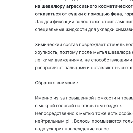
на шевелюру агрессивного косметическог
отказаться от сушки с помощью фена, гор
Лак для фиксации волос тоже стоит замени
специальные жидкости для укладки химзави
Химический состав повреждает стебель вол
хрупкость, поэтому после мытья шевелюра н
легкими движениями, не способствующими 
расправляют пальцами и оставляют высыхат
Обратите внимание
Именно из-за повышенной ломкости и травм
с мокрой головой на открытом воздухе.
Непосредственно к мытью тоже есть особы
нейтральным рН. Волосы промываются тольк
вода ускорит повреждение волос.