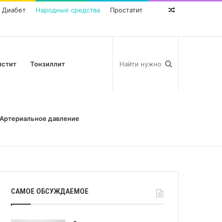
Диабет
Народные средства
Простатит
Random
Post
истит
Тонзиллит
Артериальное давление
САМОЕ ОБСУЖДАЕМОЕ