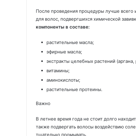
После проведения процедуры лучше всего 
для волос, подвергшихся химической завив
компоненты в составе:
растительные масла;
эфирные масла;
экстракты целебных растений (аргана, 
витамины;
аминокислоты;
растительные протеины.
Важно
В летнее время года не стоит долго находи
также подвергать волосы воздействию соле
тщательно промывать.