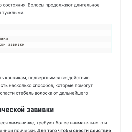
о состояния. Волосы продолжают длительное
и тусклыми.
вки

кой завивки
ть кончикам, подвергшимся воздействию
есть несколько способов, которые помогут
, спасти стебель волоска от дальнейшего
ической завивки
еся химзавивке, требуют более внимательного и
денной прически.
Для того чтобы свести действие