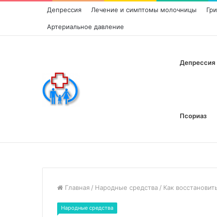
Депрессия
Лечение и симптомы молочницы
Гр
Артериальное давление
Депрессия
Псориаз
Главная
/
Народные средства
/
Как восстановит
Народные средства