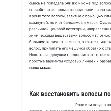
смесь не попадала близко к коже под воло
способностью повышать выделение сала ко
Кроме того волосы, завитые с помощью хим
шампуней, но и от бальзамов и масок. Сущ
различной ценовой категории, направленны
химическими веществами волосом плотност
большое количество масел, а также глицер
волос, прилипать его чешуйки обратно к ств
Некоторые девушки предпочитают готовить 
простые варианты уходовых линеек и разба
выше масел.
Как восстановить волосы по
Рано или поздно в