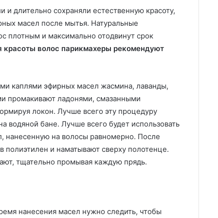
и и длительно сохраняли естественную красоту,
рных масел после мытья. Натуральные
ос плотным и максимально отодвинут срок
я красоты волос парикмахеры рекомендуют
ми каплями эфирных масел жасмина, лаванды,
ми промакивают ладонями, смазанными
ормируя локон. Лучше всего эту процедуру
а водяной бане. Лучше всего будет использовать
, нанесенную на волосы равномерно. После
в полиэтилен и наматывают сверху полотенце.
ают, тщательно промывая каждую прядь.
ремя нанесения масел нужно следить, чтобы