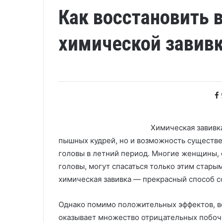
Как восстановить 
химической завив
Химическая завивка
пышных кудрей, но и возможность существе
головы в летний период. Многие женщины,
головы, могут спасаться только этим стар
химическая завивка — прекрасный способ со
Однако помимо положительных эффектов, в
оказывает множество отрицательных побочн