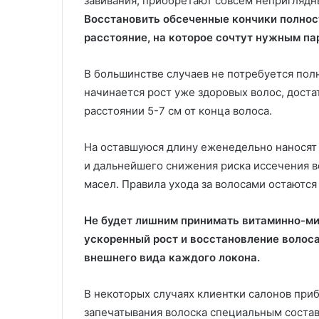
завивания, приобретают совсем неприглядн
Восстановить обсеченные кончики полност
расстояние, на которое сочтут нужным па
В большинстве случаев не потребуется полн
начинается рост уже здоровых волос, дост
расстоянии 5-7 см от конца волоса.
На оставшуюся длину еженедельно наносят
и дальнейшего снижения риска иссечения 
масел. Правила ухода за волосами остаются 
Не будет лишним принимать витаминно-м
ускоренный рост и восстановление волоса
внешнего вида каждого локона.
В некоторых случаях клиентки салонов при
запечатывания волоска специальным составо