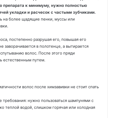
о препарата к минимуму, нужно полностью
ячей укладки и расчесок с частыми зубчиками.
ть на более щадящие пенки, муссы или
вки.
оса, постепенно разрушая его, повышая его
е заворачивается в полотенце, а вытирается
спутыванию волос. После этого пряди
ь естественным путем.
атичности волос после химзавивки не стоит спать
е требования: нужно пользоваться шампунями с
о теплой водой, слишком горячая или холодная