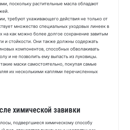
сами, поскольку растительные масла обладают
жей.
ии, требуют ухаживающего действия не только от
ествует множество специальных уходовых линеек в
х на как можно более долгое сохранение завитым
и и стойкости. Они также должны содержать
иновых компонентов, способных обволакивать
олу и не позволить ему выпасть из луковицы.
такие маски самостоятельно, покупая самые
вляя их несколькими каплями перечисленных
сле химической завивки
олосы, подвергшиеся химическому способу