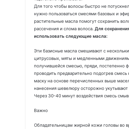
Для того чтобы волосы быстро не потускнел
нужно пользоваться смесями базовых и эфи
растительные масла помогут сохранить вол
рассечения и слома волоса.
Для сохранени
использовать следующие масла:
Эти базисные масла смешивают с нескольки
цитрусовых, мяты и медленными движения
получившейся смесью, пряди, постепенно ф
проводить предварительно подогрев смесь н
маску на основе перечисленных выше масел
нанесения шевелюру осторожно укутывают 
Через 30-40 минут воздействия смесь смыв
Важно
Обладательницам жирной кожи головы во в