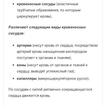
кровеносные сосуды
(
эластичные
трубчатые образования, по которым
циркулирует кровь
).
Различают следующие виды кровеносных
сосудов:
артерии
(
несут кровь от сердца, посредством
артерий кровь насыщенная кислородом
поступает к органам и тканям
);
вены
(
несут кровь от органов и тканей к
сердцу, выводят углекислый газ
);
капилляры
(
микроциркуляторное русло
).
По сосудам с силой ритмично сокращающегося
сердца движется кровь.