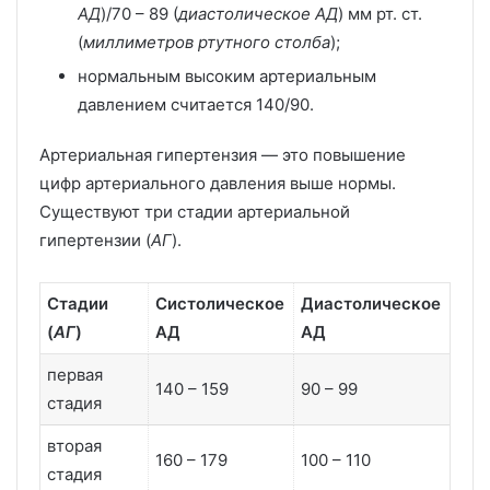
АД
)/70 – 89 (
диастолическое АД
) мм рт. ст.
(
миллиметров ртутного столба
);
нормальным высоким артериальным
давлением считается 140/90.
Артериальная гипертензия — это повышение
цифр артериального давления выше нормы.
Существуют три стадии артериальной
гипертензии (
АГ
).
Стадии
Систолическое
Диастолическое
(
АГ
)
АД
АД
первая
140 – 159
90 – 99
стадия
вторая
160 – 179
100 – 110
стадия