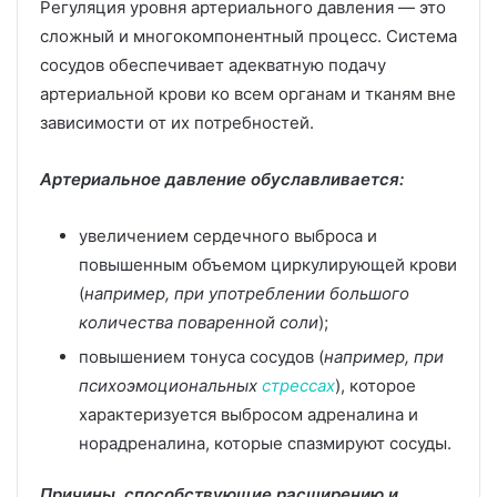
Регуляция уровня артериального давления — это
сложный и многокомпонентный процесс. Система
сосудов обеспечивает адекватную подачу
артериальной крови ко всем органам и тканям вне
зависимости от их потребностей.
Артериальное давление обуславливается:
увеличением сердечного выброса и
повышенным объемом циркулирующей крови
(
например, при употреблении большого
количества поваренной соли
);
повышением тонуса сосудов (
например, при
психоэмоциональных
стрессах
), которое
характеризуется выбросом адреналина и
норадреналина, которые спазмируют сосуды.
Причины, способствующие расширению и