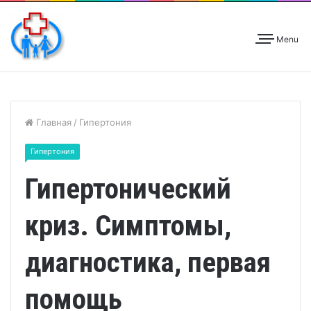
Menu
Главная
/
Гипертония
Гипертония
Гипертонический
криз. Симптомы,
диагностика, первая
помощь