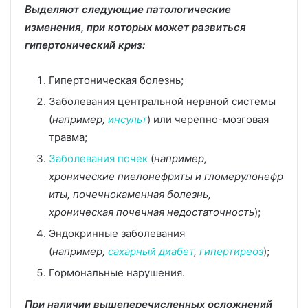
Выделяют следующие патологические
изменения, при которых может развиться
гипертонический криз:
Гипертоническая болезнь;
Заболевания центральной нервной системы
(
например,
инсульт
) или черепно-мозговая
травма;
Заболевания почек
(
например,
хронические пиелонефриты и гломерулонефр
иты, почечнокаменная болезнь,
хроническая почечная недостаточность
);
Эндокринные заболевания
(
например,
сахарный диабет
,
гипертиреоз
);
Гормональные нарушения.
При наличии вышеперечисленных осложнений