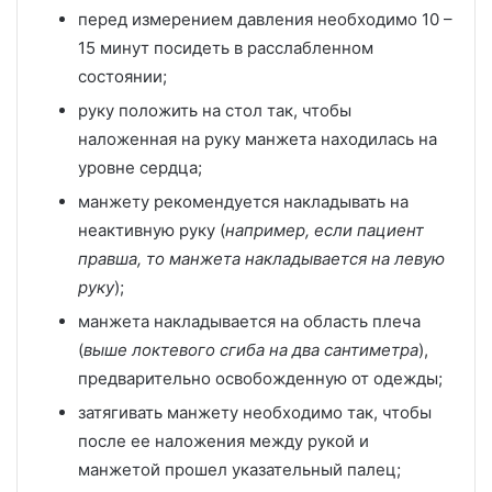
перед измерением давления необходимо 10 –
15 минут посидеть в расслабленном
состоянии;
руку положить на стол так, чтобы
наложенная на руку манжета находилась на
уровне сердца;
манжету рекомендуется накладывать на
неактивную руку (
например, если пациент
правша, то манжета накладывается на левую
руку
);
манжета накладывается на область плеча
(
выше локтевого сгиба на два сантиметра
),
предварительно освобожденную от одежды;
затягивать манжету необходимо так, чтобы
после ее наложения между рукой и
манжетой прошел указательный палец;