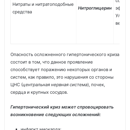
сосуд
Нитраты и нитратоподобные
Нитроглицерин
эффек
средства
Улучш
вещес
Опасность осложненного гипертонического криза
состоит в том, что данное проявление
способствует поражению некоторых органов и
систем, как правило, это нарушения со стороны
ЦНС (
центральная нервная система
), почек,
сердца и крупных сосудов.
Гипертонический криз может спровоцировать
возникновение следующих осложнений:
инфаркт миокарда;