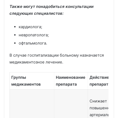
Также могут понадобиться консультации
следующих специалистов:
кардиолога;
невропатолога;
офтальмолога.
В случае госпитализации больному назначается
медикаментозное лечение.
Группы
Наименование
Действие
медикаментов
препарата
препарата
Снижает
повышенное
артериальное