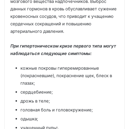
мозгового вещества надпочечников. Выброс
данных гормонов в кровь обуславливает сужение
кровеносных сосудов, что приводит к учащению
сердечных сокращений и повышению
артериального давления.
При гипертоническом кризе первого типа могут
наблюдаться следующие симптомы:
кожные покровы гиперемированные
(
покрасневшие
), покраснение щек, блеск в
глазах;
сердцебиение;
дрожь в теле;
головная боль и головокружение;
одышка;
учащенный пульс.