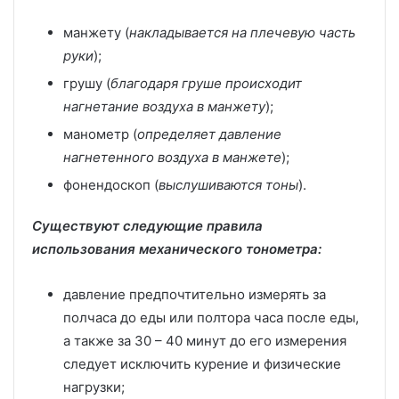
манжету (
накладывается на плечевую часть
руки
);
грушу (
благодаря груше происходит
нагнетание воздуха в манжету
);
манометр (
определяет давление
нагнетенного воздуха в манжете
);
фонендоскоп (
выслушиваются тоны
).
Существуют следующие правила
использования механического тонометра:
давление предпочтительно измерять за
полчаса до еды или полтора часа после еды,
а также за 30 – 40 минут до его измерения
следует исключить курение и физические
нагрузки;