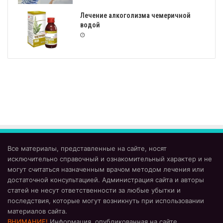
Лечение алкоголизма чемеричной
водой
Все материалы, представленные на сайте, носят
исключительно справочный и ознакомительный характер и не
могут считаться назначенным врачом методом лечения или
достаточной консультацией. Администрация сайта и авторы
статей не несут ответственности за любые убытки и
последствия, которые могут возникнуть при использовании
материалов сайта.
ВНИМАНИЕ!
Информация, опубликованная на сайте,