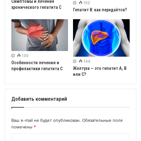
Симптомы и лечение
102
хронического гепатита С
Гепатит В: как передаётся?
130
144
Особенности лечения и
Желтуха — это гепатит А, В
профилактики гепатита C
или С?
Добавить комментарий
Ваш e-mail не будет опубликован.
Обязательные поля
помечены
*