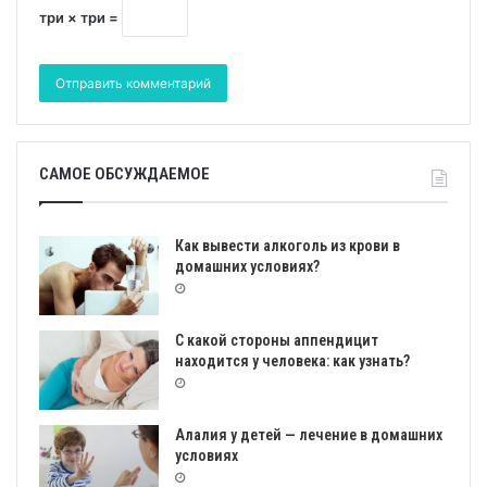
три × три =
САМОЕ ОБСУЖДАЕМОЕ
Как вывести алкоголь из крови в
домашних условиях?
С какой стороны аппендицит
находится у человека: как узнать?
Алалия у детей — лечение в домашних
условиях