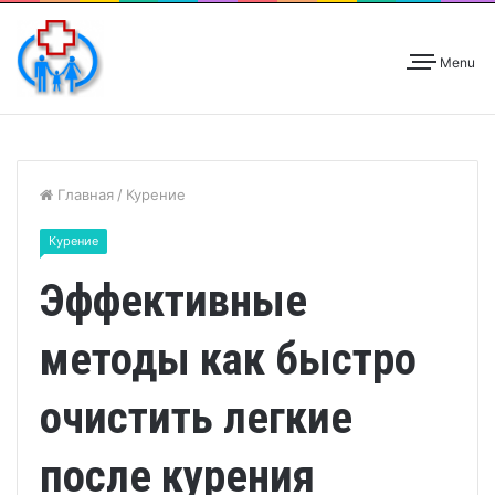
Menu
Главная
/
Курение
Курение
Эффективные
методы как быстро
очистить легкие
после курения