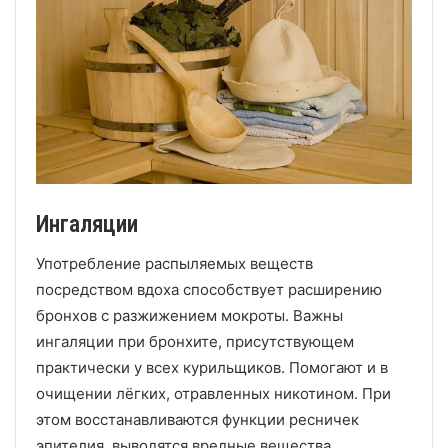
Ингаляции
Употребление распыляемых веществ
посредством вдоха способствует расширению
бронхов с разжижением мокроты. Важны
ингаляции при бронхите, присутствующем
практически у всех курильщиков. Помогают и в
очищении лёгких, отравленных никотином. При
этом восстанавливаются функции ресничек
эпителия, выводятся вредные вещества,