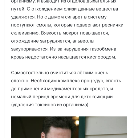
организму, и выводит из отделов дыхательных
путей. С отхождением слизи данные вещества
удаляются. Но с дымом сигарет в систему
поступают смолы, которые подвергают реснички
склеиванию. Вязкость мокрот повышается,
отхождение затрудняется, альвеолы
закупориваются. Из-за нарушения газообмена
кровь недостаточно насыщается кислородом.
Самостоятельно очиститься лёгким очень
сложно. Необходим комплекс процедур, вплоть
до применения медикаментозных средств, и
немалый период времени для детоксикации
(удаления токсинов из организма).