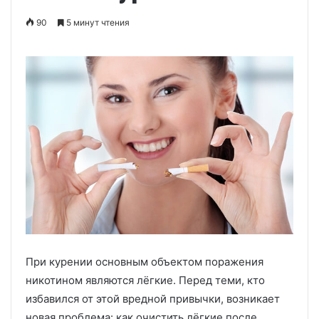
90
5 минут чтения
При курении основным объектом поражения
никотином являются лёгкие. Перед теми, кто
избавился от этой вредной привычки, возникает
новая проблема: как очистить лёгкие после