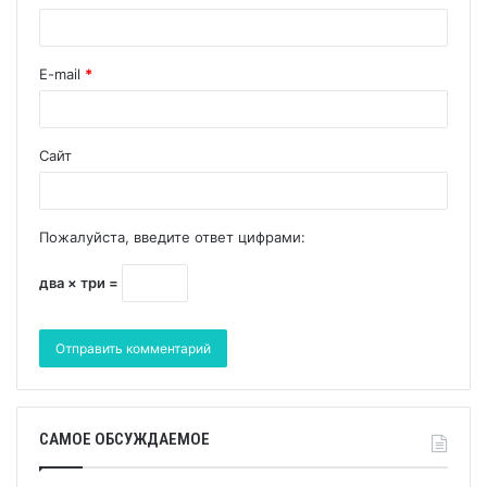
E-mail
*
Сайт
Пожалуйста, введите ответ цифрами:
два × три =
САМОЕ ОБСУЖДАЕМОЕ