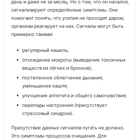
день и даже не за месяц. Но о том, что он начался,
сигнализируют определённые симптомы. Они
помогают понять, что усилия не проходят даром,
организм реагирует на них. Сигналы могут быть
примерно такими:
регулярный кашель;
отхождение мокроты (выведение токсичных
веществ из лёгких и бронхов);
постепенное облегчение дыхания,
уменьшение кашля;
улучшение аппетита и общего самочувствия;
перепады настроения (присутствует
стрессовый синдром).
Присутствие данных сигналов пугать не должно.
Это симптомы процессов очищения. Для