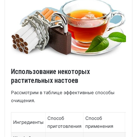
Использование некоторых
растительных настоев
Рассмотрим в таблице эффективные способы
очищения.
Способ
Способ
Дли
Ингредиенты
приготовления
применения
курс