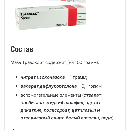
Состав
Мазь Травокорт содержит (на 100 грамм):
нитрат изоконазола
– 1 грамм;
валерат дифлукортолона
– 0,1 грамм;
вспомогательные элементы (
стеарат
сорбитана, жидкий парафин, эдетат
динатрия, полисорбат, цетиловый и
стеариловый спирт, белый вазелин, вода
).