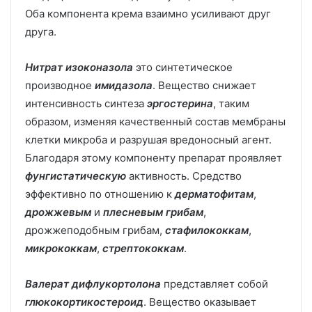
Оба компонента крема взаимно усиливают друг
друга.
Нитрат изоконазола
это синтетическое
производное
имидазола
. Вещество снижает
интенсивность синтеза
эргостерина
, таким
образом, изменяя качественный состав мембраны
клетки микроба и разрушая вредоносный агент.
Благодаря этому компоненту препарат проявляет
фунгистатическую
активность. Средство
эффективно по отношению к
дерматофитам
,
дрожжевым
и
плесневым грибам
,
дрожжеподобным грибам,
стафилококкам
,
микрококкам
,
стрептококкам
.
Валерат дифлукортолона
представляет собой
глюкокортикостероид
. Вещество оказывает