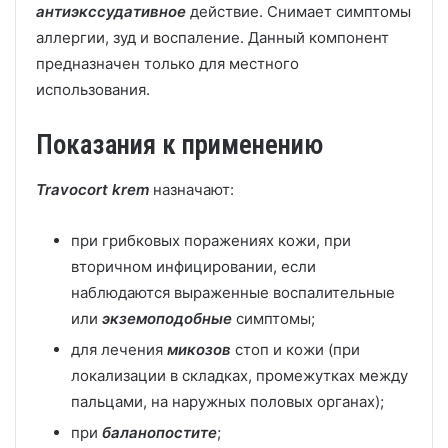
антиэкссудативное
действие. Снимает симптомы
аллергии, зуд и воспаление. Данный компонент
предназначен только для местного
использования.
Показания к применению
Travocort krem
назначают:
при грибковых поражениях кожи, при
вторичном инфицировании, если
наблюдаются выраженные воспалительные
или
экземоподобные
симптомы;
для лечения
микозов
стоп и кожи (при
локализации в складках, промежутках между
пальцами, на наружных половых органах);
при
баланопостите
;