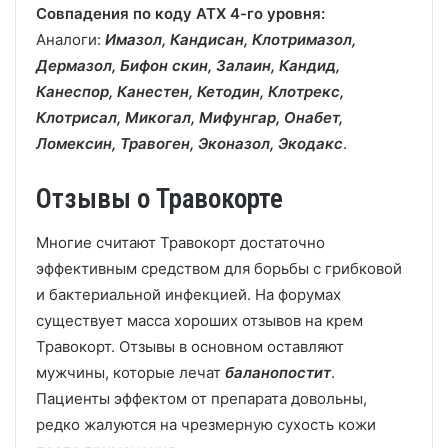
Совпадения по коду АТХ 4-го уровня:
Аналоги:
Имазол, Кандисан, Клотримазол,
Дермазол, Бифон скин, Залаин, Кандид,
Канеспор, Канестен, Кетодин, Клотрекс,
Клотрисал, Микогал, Мифунгар, Онабет,
Ломексин, Травоген, Эконазол, Экодакс
.
Отзывы о Травокорте
Многие считают Травокорт достаточно
эффективным средством для борьбы с грибковой
и бактериальной инфекцией. На форумах
существует масса хороших отзывов на крем
Травокорт. Отзывы в основном оставляют
мужчины, которые лечат
баланопостит
.
Пациенты эффектом от препарата довольны,
редко жалуются на чрезмерную сухость кожи