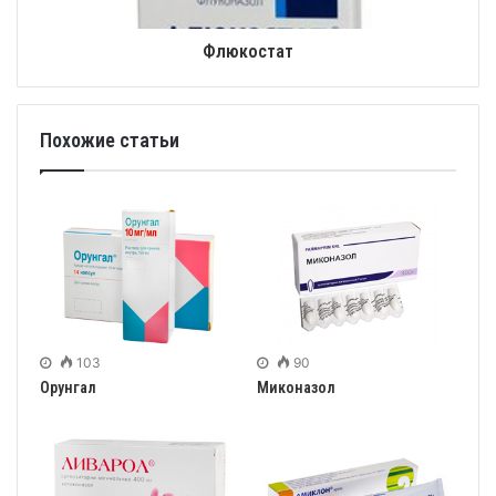
Флюкостат
Похожие статьи
103
90
Орунгал
Миконазол