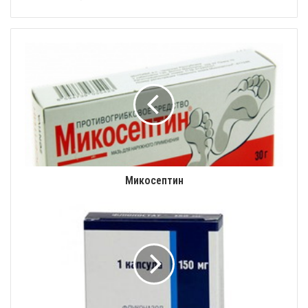
Микосептин