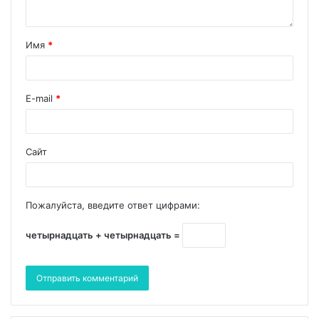
Имя
*
E-mail
*
Сайт
Пожалуйста, введите ответ цифрами:
четырнадцать + четырнадцать =