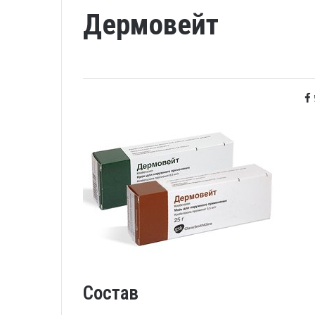
Дермовейт
Состав