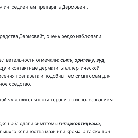
м ингредиентам препарата Дермовейт.
редства Дермовейт, очень редко наблюдали
вствительности отмечали:
сыпь, эритему, зуд,
ицу
и контактные дерматиты аллергической
несения препарата и подобны тем симптомам для
ное средство.
ой чувствительности терапию с использованием
едко наблюдали симптомы
гиперкортицизма
,
льшого количества мази или крема, а также при