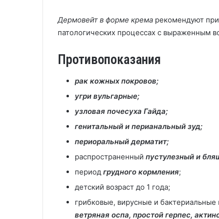
Дермовейт в форме крема
рекомендуют при
патологических процессах с выраженным 
Противопоказания
рак кожных покровов;
угри вульгарные;
узловая почесуха Гайда;
генитальный и перианальный зуд;
периоральный дерматит;
распространенный
пустулезный и бля
период
грудного кормления
;
детский возраст до 1 года;
грибковые, вирусные и бактериальные 
ветряная оспа, простой герпес, актин