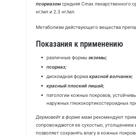
псориазом
средняя Cmax лекарственного ср
нг/мл и 2.3 нг/мл.
Метаболизм действующего вещества препар
Показания к применению
различные формы
экземы;
псориаз;
дискоидная форма
красной волчанки;
красный плоский лишай;
патологии кожных покровов, устойчив
наружных глюкокортикостероидных пр
Дермовейт в форме мази
рекомендуют приме
сопровождаются ее сухостью, утолщением и
позволяет сохранять влагу в кожных покров