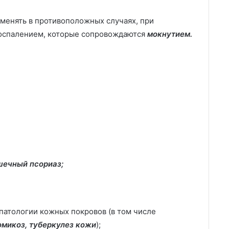
менять в противоположных случаях, при
воспалением, которые сопровождаются
мокнутием.
шечный псориаз;
патологии кожных покровов (в том числе
омикоз, туберкулез кожи
);