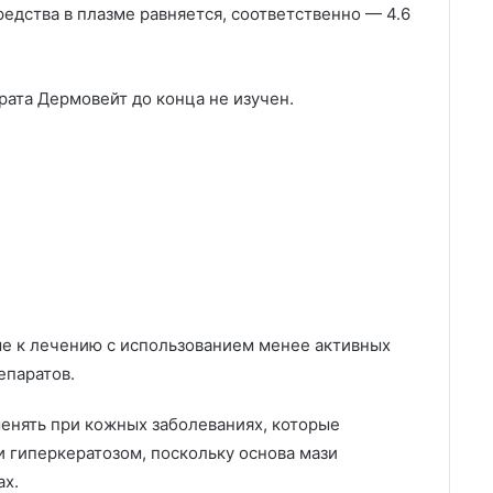
едства в плазме равняется, соответственно — 4.6
ата Дермовейт до конца не изучен.
ые к лечению с использованием менее активных
епаратов.
нять при кожных заболеваниях, которые
 гиперкератозом, поскольку основа мази
ах.