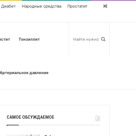
Диабет
Народные средства
Простатит
Random
Post
истит
Тонзиллит
Артериальное давление
САМОЕ ОБСУЖДАЕМОЕ