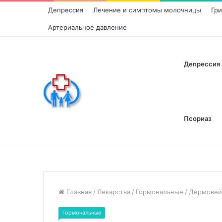
Депрессия
Лечение и симптомы молочницы
Гр
Артериальное давление
Депрессия
Псориаз
Главная
/
Лекарства
/
Гормональные
/
Дермовей
Гормональные