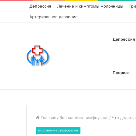
Депрессия
Лечение и симптомы молочницы
Гр
Артериальное давление
Депрессия
Псориаз
Главная
/
Воспаление лимфоузлов
/
Что делать
Воспаление лимфоузлов