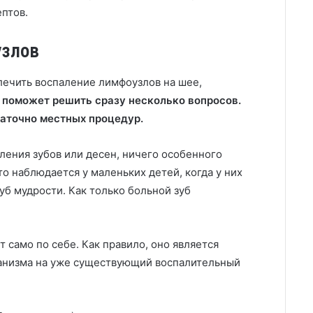
птов.
узлов
лечить воспаление лимфоузлов на шее,
 поможет решить сразу несколько вопросов.
таточно местных процедур.
ления зубов или десен, ничего особенного
то наблюдается у маленьких детей, когда у них
зуб мудрости. Как только больной зуб
 само по себе. Как правило, оно является
ганизма на уже существующий воспалительный