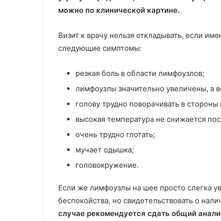
можно по клинической картине.
Визит к врачу нельзя откладывать, если име
следующие симптомы:
резкая боль в области лимфоузлов;
лимфоузлы значительно увеличены, а в
голову трудно поворачивать в стороны 
высокая температура не снижается по
очень трудно глотать;
мучает одышка;
головокружение.
Если же лимфоузлы на шее просто слегка ув
беспокойства, но свидетельствовать о нал
случае рекомендуется сдать общий анализ