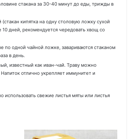
овине стакана за 30-40 минут до еды, трижды в
 (стакан кипятка на одну столовую ложку сухой
е 10 дней, рекомендуется чередовать хвощ со
ые по одной чайной ложке, завариваются стаканом
аза в день.
ый, известный как иван-чай. Траву можно
ь. Напиток отлично укрепляет иммунитет и
о использовать свежие листья мяты или листья