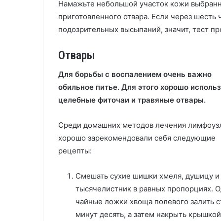
Намажьте небольшой участок кожи выбранн
приготовленного отвара. Если через шесть 
подозрительных высыпаний, значит, тест пр
Отвары
Для борьбы с воспалением очень важно
обильное питье. Для этого хорошо исполь
целебные фиточаи и травяные отвары.
Среди домашних методов лечения лимфоуз
хорошо зарекомендовали себя следующие
рецепты:
Смешать сухие шишки хмеля, душицу и
тысячелистник в равных пропорциях. О
чайные ложки хвоща полевого залить с
минут десять, а затем накрыть крышкой