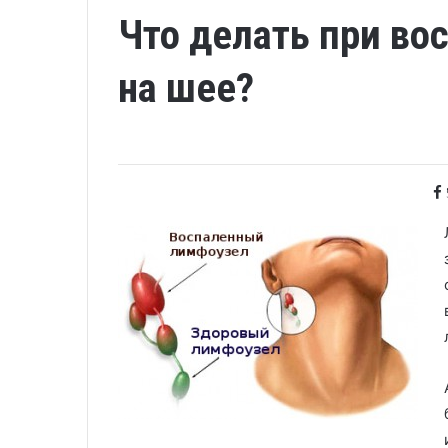
Что делать при во
на шее?