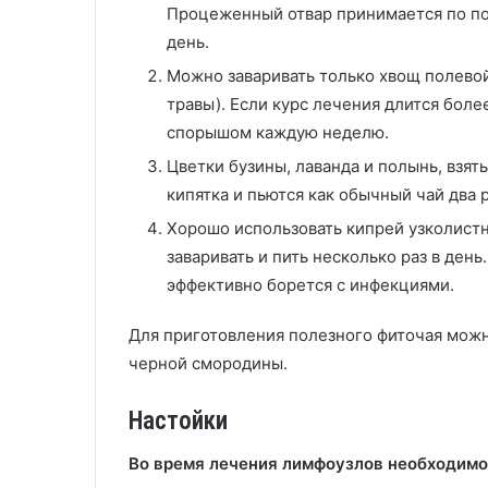
Процеженный отвар принимается по пол
день.
Можно заваривать только хвощ полевой
травы). Если курс лечения длится боле
спорышом каждую неделю.
Цветки бузины, лаванда и полынь, взят
кипятка и пьются как обычный чай два р
Хорошо использовать кипрей узколистн
заваривать и пить несколько раз в ден
эффективно борется с инфекциями.
Для приготовления полезного фиточая можн
черной смородины.
Настойки
Во время лечения лимфоузлов необходимо