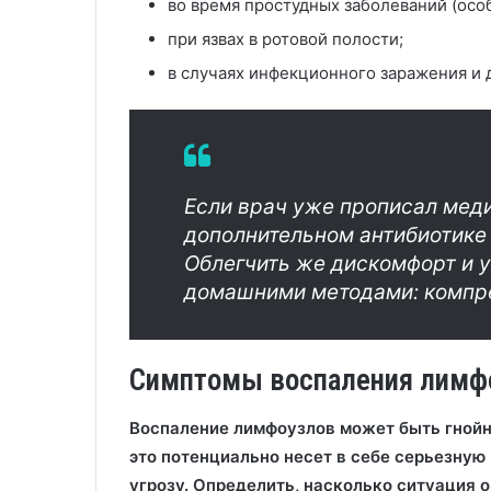
во время простудных заболеваний (особ
при язвах в ротовой полости;
в случаях инфекционного заражения и 
Если врач уже прописал меди
дополнительном антибиотике 
Облегчить же дискомфорт и 
домашними методами: компре
Симптомы воспаления лимф
Воспаление лимфоузлов может быть гнойн
это потенциально несет в себе серьезную
угрозу.
Определить, насколько ситуация о