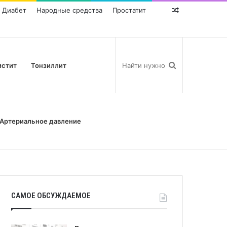
Диабет
Народные средства
Простатит
Random
Post
истит
Тонзиллит
Артериальное давление
САМОЕ ОБСУЖДАЕМОЕ