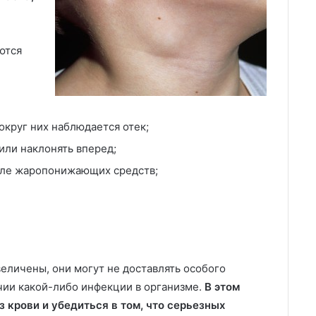
ются
округ них наблюдается отек;
или наклонять вперед;
сле жаропонижающих средств;
еличены, они могут не доставлять особого
ичии какой-либо инфекции в организме.
В этом
 крови и убедиться в том, что серьезных