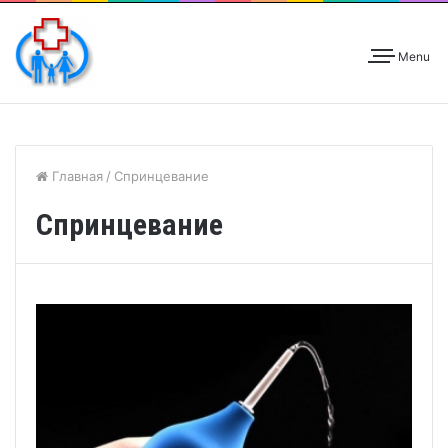
Menu
Главная
/
Спринцевание
Спринцевание