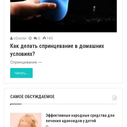
cDoctor
0
140
Как делать спринцевание в домашних
условиях?
Спринцевание —
Читать...
САМОЕ ОБСУЖДАЕМОЕ
Эффективные народные средства для
лечения аденоидов у детей