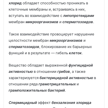
хлорид
обладает способностью проникать в
клеточные мембраны и, встраиваясь в них,
вступать во взаимодействие с
липопротеидами
мембран
микроорганизмов
и
сперматозоидов
.
Такое взаимодействие провоцирует нарушение
целостности мембран
микроорганизмов
и
сперматозоидов
, блокирование их барьерных
функций и в результате — гибель
клеток
.
Вещество обладает выраженной
фунгицидной
активностью
в отношении
грибов
, а также
характеризуется
бактерицидной активностью
в
отношении ряда
грамотрицательных
и
грамположительных бактерий
.
Спермицидный
эффект
бензалкония хлорида