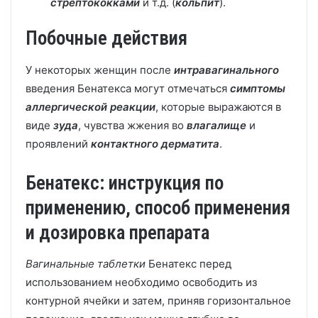
стрептококками
и т.д. (
кольпит
).
Побочные действия
У некоторых женщин после
интравагинального
введения Бенатекса могут отмечаться
симптомы
аллергической реакции
, которые выражаются в
виде
зуда
, чувства жжения во
влагалище
и
проявлений
контактного дерматита
.
Бенатекс: инструкция по
применению, способ применения
и дозировка препарата
Вагинальные таблетки
Бенатекс перед
использованием необходимо освободить из
контурной ячейки и затем, приняв горизонтальное