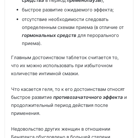
средства
в период
пременопаузы
);
быстрое развитие ожидаемого эффекта;
отсутствие необходимости следовать
определенным схемам приема (в отличие от
гормональных средств
для перорального
приема).
Главным достоинством таблеток считается то,
что их можно использовать при избыточном
количестве интимной смазки.
Что касается геля, то к его достоинствам относят
быстрое развитие
противозачаточного эффекта
и
продолжительный период действия после
применения.
Недовольство других женщин в отношении
Бенатекса обусловлено в большей степени