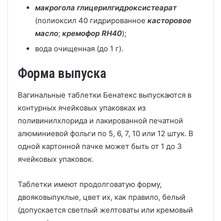
макрогола глицерилгидроксистеарат
(полиоксил 40 гидрированное
касторовое
масло
;
кремофор RH40
);
вода очищенная (до 1 г).
Форма выпуска
Вагинальные таблетки Бенатекс выпускаются в
контурных ячейковых упаковках из
поливинилхлорида и лакированной печатной
алюминиевой фольги по 5, 6, 7, 10 или 12 штук. В
одной картонной пачке может быть от 1 до 3
ячейковых упаковок.
Таблетки имеют продолговатую форму,
двояковыпуклые, цвет их, как правило, белый
(допускается светлый желтоваты или кремовый