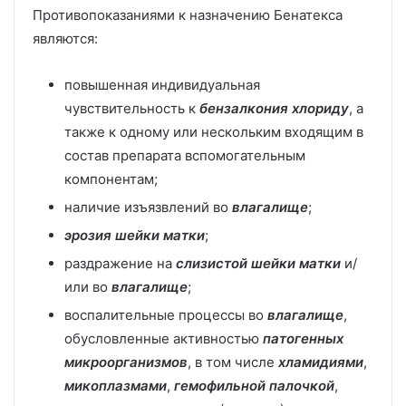
Противопоказаниями к назначению Бенатекса
являются:
повышенная индивидуальная
чувствительность к
бензалкония хлориду
, а
также к одному или нескольким входящим в
состав препарата вспомогательным
компонентам;
наличие изъязвлений во
влагалище
;
эрозия шейки матки
;
раздражение на
слизистой шейки матки
и/
или во
влагалище
;
воспалительные процессы во
влагалище
,
обусловленные активностью
патогенных
микроорганизмов
, в том числе
хламидиями
,
микоплазмами
,
гемофильной палочкой
,