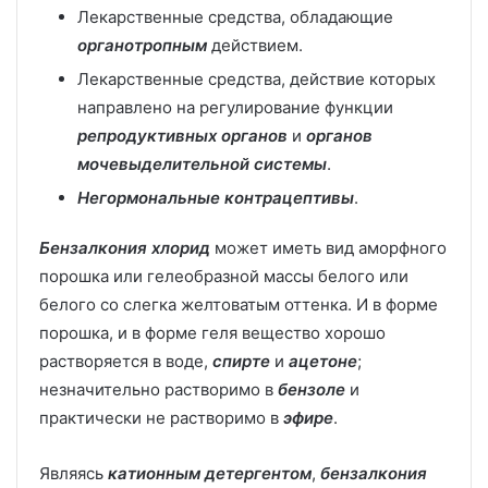
Лекарственные средства, обладающие
органотропным
действием.
Лекарственные средства, действие которых
направлено на регулирование функции
репродуктивных органов
и
органов
мочевыделительной системы
.
Негормональные контрацептивы
.
Бензалкония хлорид
может иметь вид аморфного
порошка или гелеобразной массы белого или
белого со слегка желтоватым оттенка. И в форме
порошка, и в форме геля вещество хорошо
растворяется в воде,
спирте
и
ацетоне
;
незначительно растворимо в
бензоле
и
практически не растворимо в
эфире
.
Являясь
катионным детергентом
,
бензалкония