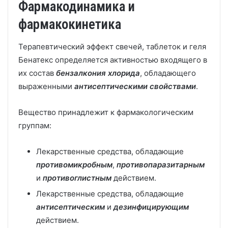
Фармакодинамика и
фармакокинетика
Терапевтический эффект свечей, таблеток и геля
Бенатекс определяется активностью входящего в
их состав
бензалкония хлорида
, обладающего
выраженными
антисептическими свойствами
.
Вещество принадлежит к фармакологическим
группам:
Лекарственные средства, обладающие
противомикробным
,
противопаразитарным
и
противоглистным
действием.
Лекарственные средства, обладающие
антисептическим
и
дезинфицирующим
действием.