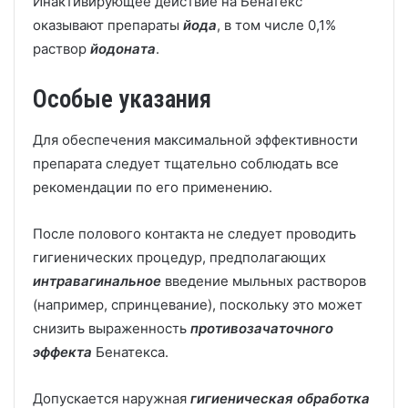
Инактивирующее действие на Бенатекс
оказывают препараты
йода
, в том числе 0,1%
раствор
йодоната
.
Особые указания
Для обеспечения максимальной эффективности
препарата следует тщательно соблюдать все
рекомендации по его применению.
После полового контакта не следует проводить
гигиенических процедур, предполагающих
интравагинальное
введение мыльных растворов
(например, спринцевание), поскольку это может
снизить выраженность
противозачаточного
эффекта
Бенатекса.
Допускается наружная
гигиеническая обработка