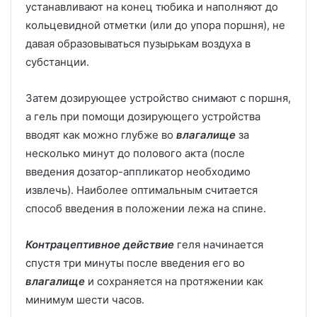
устанавливают на конец тюбика и наполняют до
кольцевидной отметки (или до упора поршня), не
давая образовываться пузырькам воздуха в
субстанции.
Затем дозирующее устройство снимают с поршня,
а гель при помощи дозирующего устройства
вводят как можно глубже во
влагалище
за
несколько минут до полового акта (после
введения дозатор-аппликатор необходимо
извлечь). Наиболее оптимальным считается
способ введения в положении лежа на спине.
Контрацептивное действи
е
геля начинается
спустя три минуты после введения его во
влагалище
и сохраняется на протяжении как
минимум шести часов.