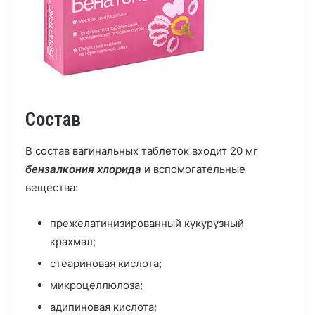
Состав
В состав вагинальных таблеток входит 20 мг
бензалкония хлорида
и вспомогательные
вещества:
прежелатинизированный кукурузный
крахмал;
стеариновая кислота;
микроцеллюлоза;
адипиновая кислота;