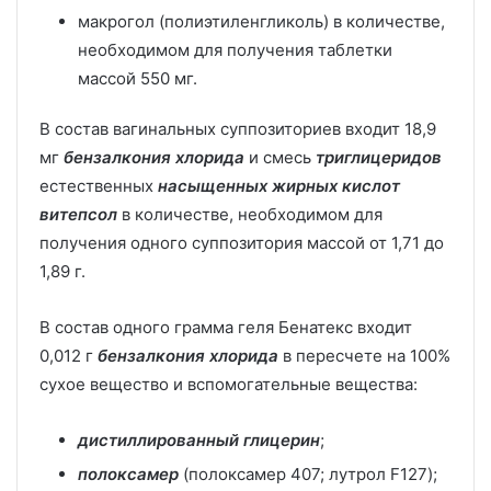
макрогол (полиэтиленгликоль) в количестве,
необходимом для получения таблетки
массой 550 мг.
В состав вагинальных суппозиториев входит 18,9
мг
бензалкония хлорида
и смесь
триглицеридов
естественных
насыщенных жирных кислот
витепсол
в количестве, необходимом для
получения одного суппозитория массой от 1,71 до
1,89 г.
В состав одного грамма геля Бенатекс входит
0,012 г
бензалкония хлорида
в пересчете на 100%
сухое вещество и вспомогательные вещества:
дистиллированный
глицерин
;
полоксамер
(полоксамер 407; лутрол F127);