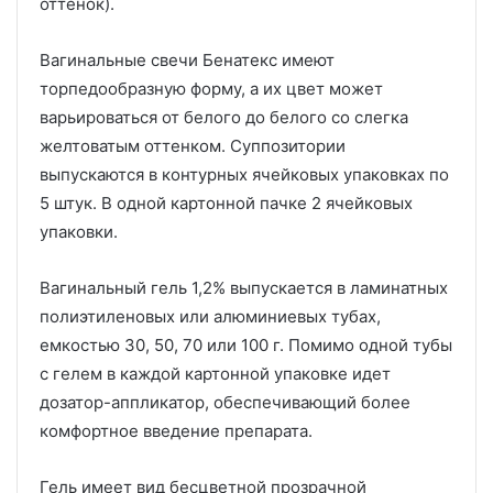
оттенок).
Вагинальные свечи Бенатекс имеют
торпедообразную форму, а их цвет может
варьироваться от белого до белого со слегка
желтоватым оттенком. Суппозитории
выпускаются в контурных ячейковых упаковках по
5 штук. В одной картонной пачке 2 ячейковых
упаковки.
Вагинальный гель 1,2% выпускается в ламинатных
полиэтиленовых или алюминиевых тубах,
емкостью 30, 50, 70 или 100 г. Помимо одной тубы
с гелем в каждой картонной упаковке идет
дозатор-аппликатор, обеспечивающий более
комфортное введение препарата.
Гель имеет вид бесцветной прозрачной