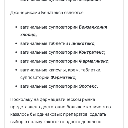
Дженериками Бенатекса являются:
вагинальные суппозитории
Бензалкония
хлорид
;
вагинальные таблетки
Гинекотекс
;
вагинальные суппозитории
Контратекс
;
вагинальные суппозитории
Фармагинекс
;
вагинальные капсулы, крем, таблетки,
суппозитории
Фарматекс
;
вагинальные суппозитории
Эротекс
.
Поскольку на фармацевтическом рынке
представлено достаточно большое количество
казалось бы одинаковых препаратов, сделать
выбор в пользу какого-то одного довольно