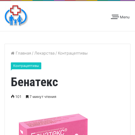
Menu
Главная
/
Лекарства
/
Контрацептивы
Контрацептивы
Бенатекс
101
7 минут чтения