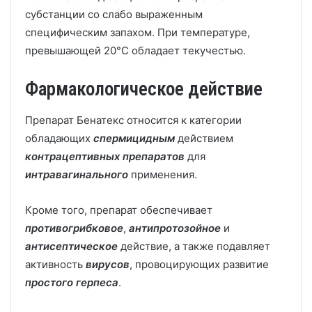
субстанции со слабо выраженным
специфическим запахом. При температуре,
превышающей 20°С обладает текучестью.
Фармакологическое действие
Препарат Бенатекс относится к категории
обладающих
спермицидным
действием
контрацептивных препаратов
для
интравагинального
применения.
Кроме того, препарат обеспечивает
противогрибковое
,
антипротозойное
и
антисептическое
действие, а также подавляет
активность
вирусов
, провоцирующих развитие
простого герпеса
.