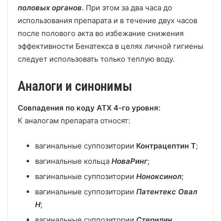
половых органов
. При этом за два часа до
использования препарата и в течение двух часов
после полового акта во избежание снижения
эффективности Бенатекса в целях личной гигиены
следует использовать только теплую воду.
Аналоги и синонимы
Совпадения по коду АТХ 4-го уровня:
К аналогам препарата относят:
вагинальные суппозитории
Контрацептин Т
;
вагинальные кольца
НоваРинг
;
вагинальные суппозитории
Ноноксинол
;
вагинальные суппозитории
Патентекс Овал
Н
;
вагинальные суппозитории
Стерилин
.