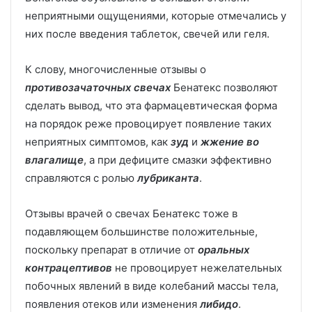
неприятными ощущениями, которые отмечались у
них после введения таблеток, свечей или геля.
К слову, многочисленные отзывы о
противозачаточных свечах
Бенатекс позволяют
сделать вывод, что эта фармацевтическая форма
на порядок реже провоцирует появление таких
неприятных симптомов, как
зуд
и
жжение во
влагалище
, а при дефиците смазки эффективно
справляются с ролью
лубриканта
.
Отзывы врачей о свечах Бенатекс тоже в
подавляющем большинстве положительные,
поскольку препарат в отличие от
оральных
контрацептивов
не провоцирует нежелательных
побочных явлений в виде колебаний массы тела,
появления отеков или изменения
либидо
.