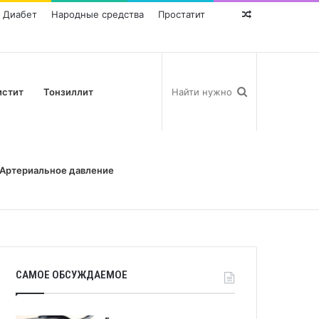
Диабет
Народные средства
Простатит
Random
Post
истит
Тонзиллит
Артериальное давление
САМОЕ ОБСУЖДАЕМОЕ