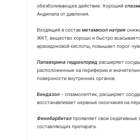
обезболивающее действие. Хороший
спазм
Андипала от давления.
Входящий в состав
метамизол натрия
снижа
ЖКТ, вещество хорошо и быстро всасываетс
арахидоновой кислоты, повышает порог чув
Папаверина гидрохлорид
расширяет сосуды
расположенные на периферии и значительн
поверхности внутренних органов.
Бендазол
– спазмолептик, расширяет сосуды
восстанавливает нервные окончания на пер
Фенобарбитал
проявляет свои седативные с
составляющих препарата.