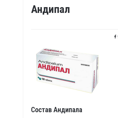
Андипал
Состав Андипала