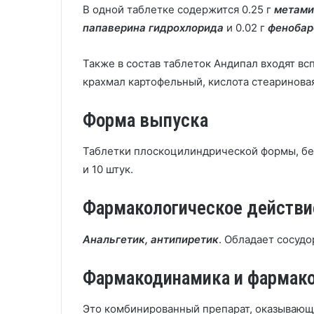
В одной таблетке содержится 0.25 г
метами
папаверина гидрохлорида
и 0.02 г
фенобар
Также в состав таблеток Андипал входят в
крахмал картофельный, кислота стеариновая
Форма выпуска
Таблетки плоскоцилиндрической формы, бело
и 10 штук.
Фармакологическое действи
Анальгетик, антипиретик
. Обладает сосуд
Фармакодинамика и фармак
Это комбинированный препарат, оказываю