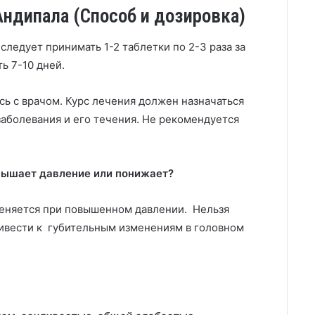
ндипала (Способ и дозировка)
следует принимать 1-2 таблетки по 2-3 раза за
ь 7-10 дней.
есь с врачом. Курс лечения должен назначаться
заболевания и его течения. Не рекомендуется
вышает давление или понижает?
меняется при повышенном давлении. Нельзя
ривести к губительным изменениям в головном