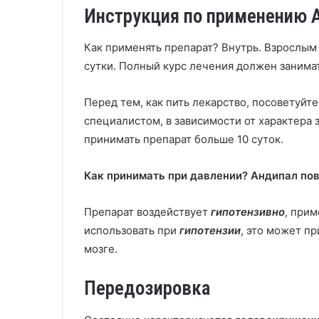
Инструкция по применению А
Как применять препарат? Внутрь. Взрослым 
сутки. Полный курс лечения должен занимат
Перед тем, как пить лекарство, посоветуйт
специалистом, в зависимости от характера 
принимать препарат больше 10 суток.
Как принимать при давлении? Андипал по
Препарат воздействует
гипотензивно
, при
использовать при
гипотензии
, это может п
мозге.
Передозировка