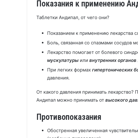
Показания к применению Анд
Таблетки Андипал, от чего они?
Показанием к применению лекарства 
Боль, связанная со спазмами сосудов м
Лекарство помогает от болевого синд
мускулатуры
или
внутренних органов
При легких формах
гипертонических б
давления.
От какого давления принимать лекарство? 
Андипал можно принимать от
высокого дав
Противопоказания
Обостренная увеличенная чувствитель