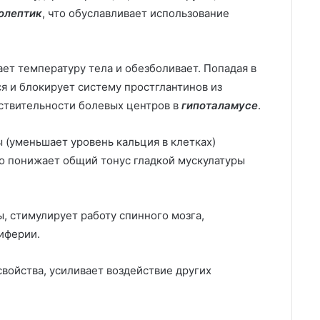
олептик
, что обуславливает использование
ет температуру тела и обезболивает. Попадая в
я и блокирует систему простглантинов из
ствительности болевых центров в
гипоталамусе
.
 (уменьшает уровень кальция в клетках)
о понижает общий тонус гладкой мускулатуры
, стимулирует работу спинного мозга,
иферии.
войства, усиливает воздействие других