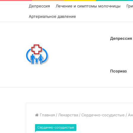
Депрессия
Лечение и симптомы молочницы
Гр
Артериальное давление
Депрессия
Псориаз
Главная
/
Лекарства
/
Сердечно-сосудистые
/
Ан
Сердечно-сосудистые