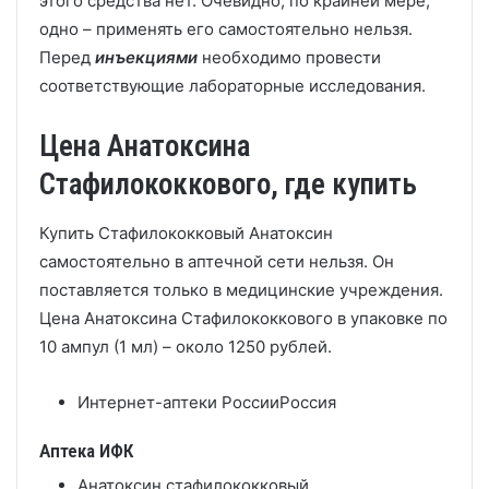
этого средства нет. Очевидно, по крайней мере,
одно – применять его самостоятельно нельзя.
Перед
инъекциями
необходимо провести
соответствующие лабораторные исследования.
Цена Анатоксина
Стафилококкового, где купить
Купить Стафилококковый Анатоксин
самостоятельно в аптечной сети нельзя. Он
поставляется только в медицинские учреждения.
Цена Анатоксина Стафилококкового в упаковке по
10 ампул (1 мл) – около 1250 рублей.
Интернет-аптеки России
Россия
Аптека ИФК
Анатоксин стафилококковый