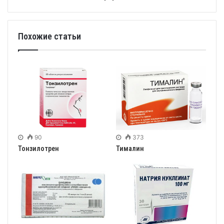
Похожие статьи
90
373
Тонзилотрен
Тималин