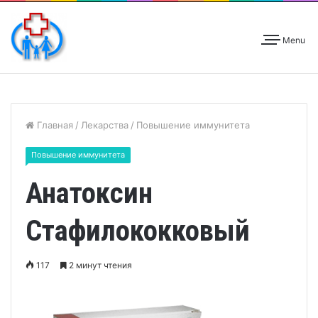
Menu
Главная
/
Лекарства
/
Повышение иммунитета
Повышение иммунитета
Анатоксин
Стафилококковый
117
2 минут чтения