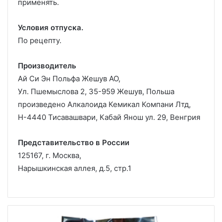
применять.
Условия отпуска.
По рецепту.
Производитель
Ай Си Эн Польфа Жешув АО,
Ул. Пшемыслова 2, 35-959 Жешув, Польша
произведено Алкалоида Кемикал Компани Лтд,
Н-4440 Тисавашвари, Кабай Янош ул. 29, Венгрия
Представительство в России
125167, г. Москва,
Нарышкинская аллея, д.5, стр.1