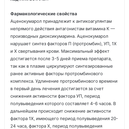
Фармакологические свойства
Аценокумарол принадлежит к антикоагулянтам
непрямого действия антагонистам витамина К —
производных диоксикумарина. Аценокумарол
нарушает синтез факторов П (протромбин), УП, 1X
и X свертывания крови. Максимальный эффект
достигается после 3-5 дней приема препарата,
так как в плазме циркулируют синтезированные
ранее активные факторы протромбинового
комплекса. Удлинение протромбинового времени
в первый день лечения достигается за счет
снижения активности фактора УП, период
полувыведения которого составляет 4-6 часов. В
дальнейшем происходит снижение активности
фактора 1X, имеющего период полувыведения 20-
24 часа, фактора X, период полувыведения