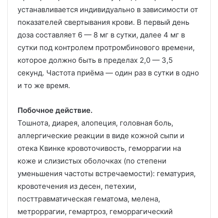
устанавливается индивидуально в зависимости от
показателей свертывания крови. В первый день
доза составляет 6 — 8 мг в сутки, далее 4 мг в
сутки под контролем протромбинового времени,
которое должно быть в пределах 2,0 — 3,5
секунд. Частота приёма — один раз в сутки в одно
и то же время.
Побочное действие.
Тошнота, диарея, алопеция, головная боль,
аллергические реакции в виде кожной сыпи и
отека Квинке кровоточивость, геморрагии на
коже и слизистых оболочках (по степени
уменьшения частоты встречаемости): гематурия,
кровотечения из десен, петехии,
посттравматическая гематома, мелена,
метроррагии, гемартроз, геморрагический