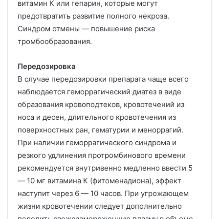
витамин К или гепарин, которые могут
предотвратить развитие полного некроза.
Синдром отмены — повышение риска
тромбообразования.
Передозировка
В случае передозировки препарата чаще всего
наблюдается геморрагический диатез в виде
образования кровоподтеков, кровотечений из
носа и десен, длительного кровотечения из
поверхностных ран, гематурии и меноррагий.
При наличии геморрагического синдрома и
резкого удлинения протромбинового времени
рекомендуется внутривенно медленно ввести 5
— 10 мг витамина К (фитоменадиона), эффект
наступит через 6 — 10 часов. При угрожающем
жизни кровотечении следует дополнительно
перелить свежезамороженную плазму в объеме