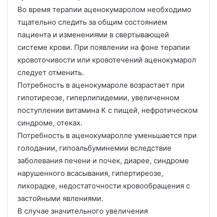
Во время терапии аценокумаролом необходимо
тщательно следить за общим состоянием
пациента и изменениями в свертывающей
системе крови. При появлении на фоне терапии
кровоточивости или кровотечений аценокумарол
следует отменить.
Потребность в аценокумароле возрастает при
гипотиреозе, гиперлипидемии, увеличенном
поступлении витамина К с пищей, нефротическом
синдроме, отеках.
Потребность в аценокумаролле уменьшается при
голодании, гипоальбуминемии вследствие
заболевания печени и почек, диарее, синдроме
нарушенного всасывания, гипертиреозе,
лихорадке, недостаточности кровообращения с
застойными явлениями.
В случае значительного увеличения