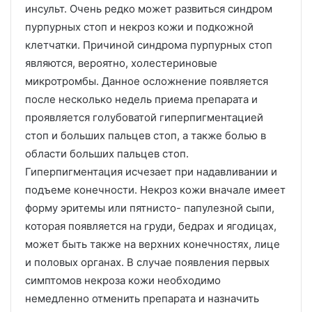
инсульт. Очень редко может развиться синдром
пурпурных стоп и некроз кожи и подкожной
клетчатки. Причиной синдрома пурпурных стоп
являются, вероятно, холестериновые
микротромбы. Данное осложнение появляется
после несколько недель приема препарата и
проявляется голубоватой гиперпигментацией
стоп и больших пальцев стоп, а также болью в
области больших пальцев стоп.
Гиперпигментация исчезает при надавливании и
подъеме конечности. Некроз кожи вначале имеет
форму эритемы или пятнисто- папулезной сыпи,
которая появляется на груди, бедрах и ягодицах,
может быть также на верхних конечностях, лице
и половых органах. В случае появления первых
симптомов некроза кожи необходимо
немедленно отменить препарата и назначить