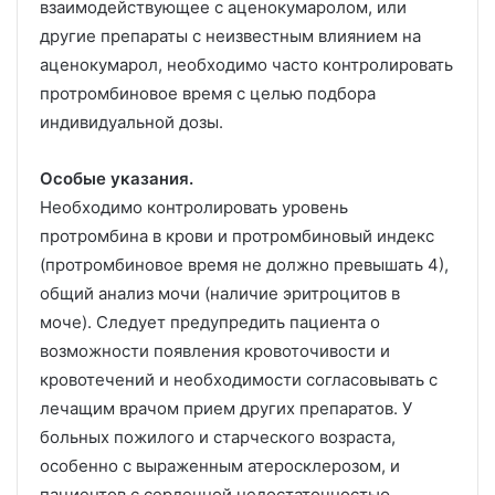
взаимодействующее с аценокумаролом, или
другие препараты с неизвестным влиянием на
аценокумарол, необходимо часто контролировать
протромбиновое время с целью подбора
индивидуальной дозы.
Особые указания.
Необходимо контролировать уровень
протромбина в крови и протромбиновый индекс
(протромбиновое время не должно превышать 4),
общий анализ мочи (наличие эритроцитов в
моче). Следует предупредить пациента о
возможности появления кровоточивости и
кровотечений и необходимости согласовывать с
лечащим врачом прием других препаратов. У
больных пожилого и старческого возраста,
особенно с выраженным атеросклерозом, и
пациентов с сердечной недостаточностью