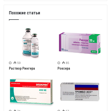
Похожие статьи
59
85
Раствор Рингера
Роксера