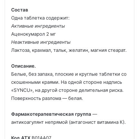
Состав
Одна таблетка содержит:
Активные ингредиенты
Аценокумарол 2 мг
Неактивные ингредиенты
Лактоза, крахмал, тальк, желатин, магния стеарат.
Описание.
Белые, без запаха, плоские и круглые таблетки со
скошенными краями. На одной стороне надпись
«SYNCU», на другой стороне делительная риска.
Поверхность разлома — белая.
Фармакотерапевтическая группа
—
антикоагулянт непрямой (антагонист витамина К).
Код ATX
В01АА07.