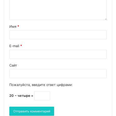
Имя
*
E-mail
*
Сайт
Пожалуйста, введите ответ цифрами:
20 − четыре =