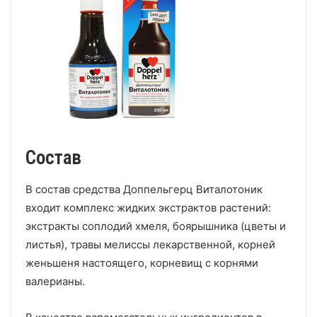
Состав
В состав средства Доппельгерц Виталотоник
входит комплекс жидких экстрактов растений:
экстракты соплодий хмеля, боярышника (цветы и
листья), травы мелиссы лекарственной, корней
женьшеня настоящего, корневищ с корнями
валерианы.