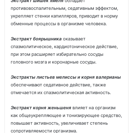
Экстракт шишек хмеля
обладает
противовоспалительным, седативным эффектом,
укрепляет стенки капилляров, приводит в норму
обменные процессы в организме человека.
Экстракт боярышника
оказывает
спазмолитическое, кардиотоническое действие,
при этом расширяет избирательно сосуды
головного мозга и коронарные сосуды.
Экстракты листьев мелиссы и корня валерианы
обеспечивают седативное действие, также
отмечается их спазмолитическая активность.
Экстракт корня женьшеня
влияет на организм
как общеукрепляющее и тонизирующее средство,
повышает активность, увеличивает степень
сопротивляемости организма.