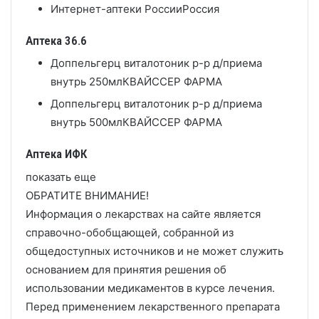
Интернет-аптеки России
Россия
Аптека 36.6
Доппельгерц виталотоник р-р д/приема
внутрь 250мл
КВАЙССЕР ФАРМА
Доппельгерц виталотоник р-р д/приема
внутрь 500мл
КВАЙССЕР ФАРМА
Аптека ИФК
показать еще
ОБРАТИТЕ ВНИМАНИЕ!
Информация о лекарствах на сайте является
справочно-обобщающей, собранной из
общедоступных источников и не может служить
основанием для принятия решения об
использовании медикаментов в курсе лечения.
Перед применением лекарственного препарата