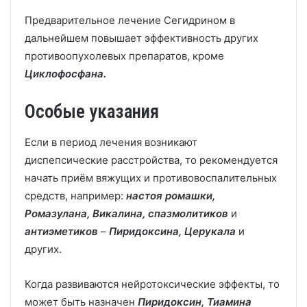
Предварительное лечение Сегидрином в
дальнейшем повышает эффективность других
противоопухолевых препаратов, кроме
Циклофосфана.
Особые указания
Если в период лечения возникают
диспепсические расстройства, то рекомендуется
начать приём вяжущих и противовоспалительных
средств, например:
настоя ромашки,
Ромазулана, Викалина, спазмолитиков
и
антиэметиков
–
Пиридоксина, Церукала
и
других.
Когда развиваются нейротоксические эффекты, то
может быть назначен
Пиридоксин, Тиамина