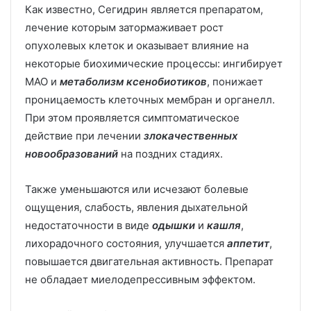
Как известно, Сегидрин является препаратом,
лечение которым затормаживает рост
опухолевых клеток и оказывает влияние на
некоторые биохимические процессы: ингибирует
МАО и
метаболизм
ксенобиотиков
, понижает
проницаемость клеточных мембран и органелл.
При этом проявляется симптоматическое
действие при лечении
злокачественных
новообразований
на поздних стадиях.
Также уменьшаются или исчезают болевые
ощущения, слабость, явления дыхательной
недостаточности в виде
одышки
и
кашля
,
лихорадочного состояния, улучшается
аппетит
,
повышается двигательная активность. Препарат
не обладает миелодепрессивным эффектом.