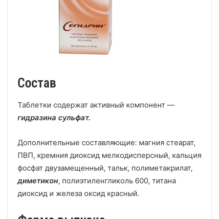
Состав
Таблетки содержат активный компонент —
гидразина сульфат.
Дополнительные составляющие: магния стеарат,
ПВП, кремния диоксид мелкодисперсный, кальция
фосфат двузамещенный, тальк, полиметакрилат,
диметикон
, полиэтиленгликоль 600, титана
диоксид и железа оксид красный.