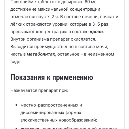
При приёме таблеток в дозировке 60 мг
достижение максимальной концентрации
отмечается спустя 2 ч. В составе печени, почках и
лёгких отражаются уровни, которые в 3–5 раз
превышают концентрацию в составе
крови
.
Внутри организма препарат окисляется.
Выводится преимущественно в составе мочи,
часть в
метаболитах
, остальное – в неизменном
виде.
Показания к применению
Назначается препарат при:
местно-распространенных и
диссеминированных формах
злокачественных новообразований;
желтухе
, например обтурационной, которую