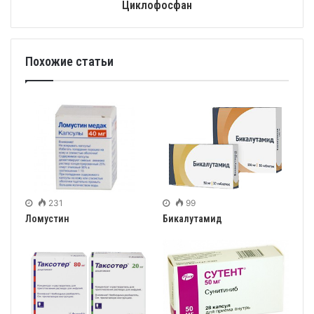
Циклофосфан
Похожие статьи
231
99
Ломустин
Бикалутамид