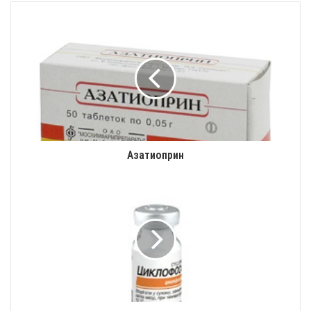
Азатиоприн