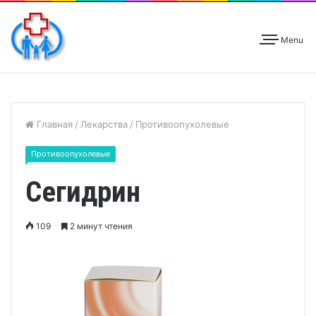
Menu
Главная
/
Лекарства
/
Противоопухолевые
Противоопухолевые
Сегидрин
109
2 минут чтения