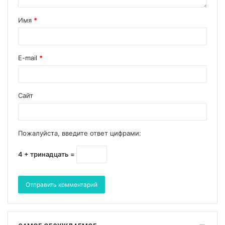
Имя
*
E-mail
*
Сайт
Пожалуйста, введите ответ цифрами:
4 + тринадцать =