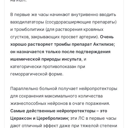
В первые же часы начинают внутривенно вводить
вазодилататоры (сосудорасширяющие препараты)
и тромболитики (для растворения кровяных
сгустков, закрывающих просвет артерии).
Очень
хорошо растворяет тромбы препарат Актилизе;
он назначается только после подтверждения
ишемической природы инсульта
, и
категорически противопоказан при
геморрагической форме.
Параллельно больной получает нейропротекторы
для сохранения максимального количества
жизнеспособных нейронов в очаге поражения.
Самые действенные нейропротекторы – это
Цераксон и Церебролизин;
эти ЛС в первые часы
дают отличный эффект даже при тяжелой степени