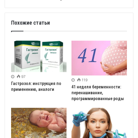
Похожие статьи
97
119
Гастрозол: инструкция по
41 неделя беременности:
применению, аналоги
перенашивание,
программированные роды