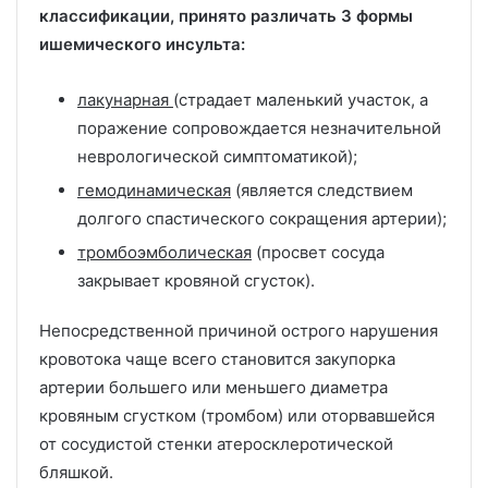
классификации, принято различать 3 формы
ишемического инсульта:
лакунарная
(страдает маленький участок, а
поражение сопровождается незначительной
неврологической симптоматикой);
гемодинамическая
(является следствием
долгого спастического сокращения артерии);
тромбоэмболическая
(просвет сосуда
закрывает кровяной сгусток).
Непосредственной причиной острого нарушения
кровотока чаще всего становится закупорка
артерии большего или меньшего диаметра
кровяным сгустком (тромбом) или оторвавшейся
от сосудистой стенки атеросклеротической
бляшкой.