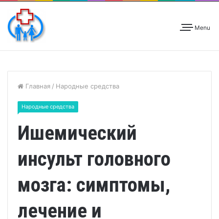
Menu
Главная
/
Народные средства
Народные средства
Ишемический
инсульт головного
мозга: симптомы,
лечение и