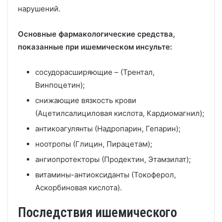
нарушений.
Основные фармакологические средства,
показанные при ишемическом инсульте:
сосудорасширяющие – (Трентал,
Винпоцетин);
снижающие вязкость крови
(Ацетилсалициловая кислота, Кардиомагнил);
антикоагулянты (Надропарин, Гепарин);
ноотропы (Глицин, Пирацетам);
ангиопротекторы (Продектин, Этамзилат);
витамины-антиоксиданты (Токоферол,
Аскорбиновая кислота).
Последствия ишемического